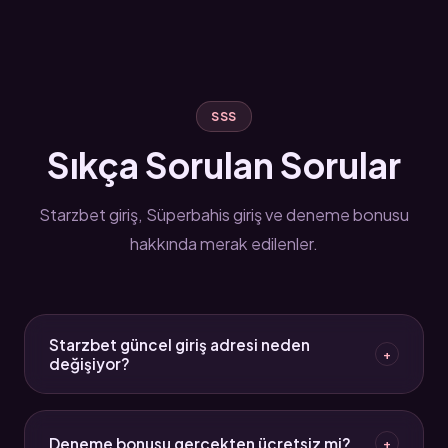
SSS
Sıkça Sorulan Sorular
Starzbet giriş, Süperbahis giriş ve deneme bonusu
hakkında merak edilenler.
Starzbet güncel giriş adresi neden
+
değişiyor?
Türkiye'deki erişim düzenlemeleri nedeniyle bahis
platformları zaman zaman yeni alan adlarına geçmek
Deneme bonusu gerçekten ücretsiz mi?
+