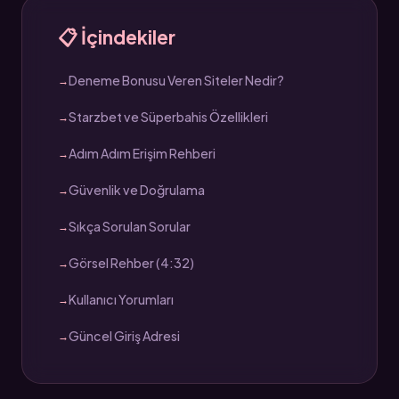
📋 İçindekiler
Deneme Bonusu Veren Siteler Nedir?
Starzbet ve Süperbahis Özellikleri
Adım Adım Erişim Rehberi
Güvenlik ve Doğrulama
Sıkça Sorulan Sorular
Görsel Rehber (4:32)
Kullanıcı Yorumları
Güncel Giriş Adresi