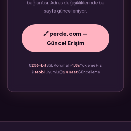
bağlantısı. Adres değişikliklerinde bu
sayfa güncelleniyor.
🔗 perde.com —
Güncel Erişim
🔒
256-bit
SSL Korumalı
⚡
1.8s
Yükleme Hızı
📱
Mobil
Uyumlu
🕐
24 saat
Güncelleme