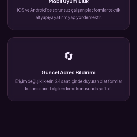
Mobil Uyumluluk
iOS ve Android'de sorunsuz çalışan platformlar teknik
altyapıya yatırım yapıyor demektir.
🔄
Güncel Adres Bildirimi
Erişim değişikliklerini 24 saat içinde duyuran platformlar
kullanıcılarını bilgilendirme konusunda şeffaf.