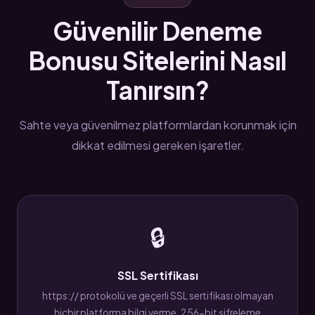
Güvenilir Deneme
Bonusu Sitelerini Nasıl
Tanırsın?
Sahte veya güvenilmez platformlardan korunmak için
dikkat edilmesi gereken işaretler.
🔒
SSL Sertifikası
https:// protokolü ve geçerli SSL sertifikası olmayan
hiçbir platforma bilgi verme. 256-bit şifreleme