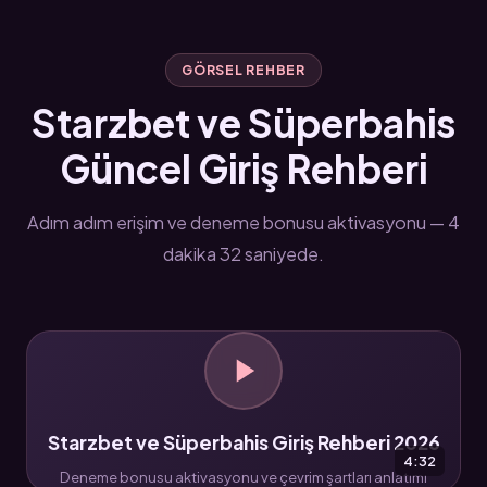
GÖRSEL REHBER
Starzbet ve Süperbahis
Güncel Giriş Rehberi
Adım adım erişim ve deneme bonusu aktivasyonu — 4
dakika 32 saniyede.
Starzbet ve Süperbahis Giriş Rehberi 2026
4:32
Deneme bonusu aktivasyonu ve çevrim şartları anlatımı