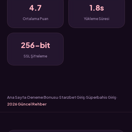
4.7
1.8s
Ortalama Puan
Yükleme Süresi
256-bit
SSL Şifreleme
Ana Sayfa
Deneme Bonusu
Starzbet Giriş
Süperbahis Giriş
2026 Güncel Rehber