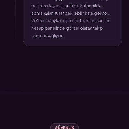
bu kata ulaşacak şekilde kullandıktan
sonra kalan tutar çekilebilir hale geliyor.
2026 itibarıyla çoğu platform bu süreci
hesap panelinde görsel olarak takip
etmeni sağlıyor.
GÜVENLIK