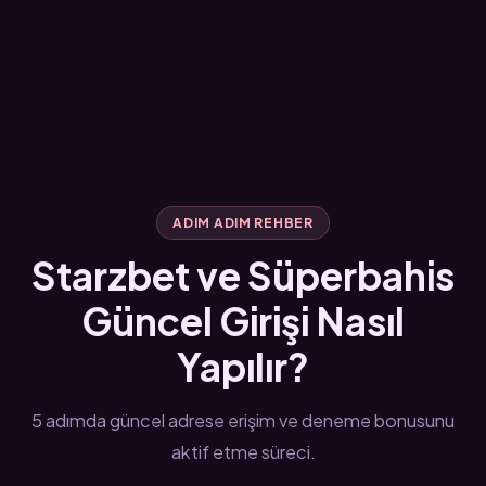
ADIM ADIM REHBER
Starzbet ve Süperbahis
Güncel Girişi Nasıl
Yapılır?
5 adımda güncel adrese erişim ve deneme bonusunu
aktif etme süreci.