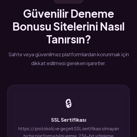
Güvenilir Deneme
Bonusu Sitelerini Nasıl
Tanırsın?
Sahte veya güvenilmez platformlardan korunmak için
dikkat edilmesi gereken işaretler.
🔒
SSL Sertifikası
https:// protokolü ve geçerli SSL sertifikası olmayan
hiçbir platforma bilgi verme. 256-bit şifreleme