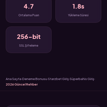
4.7
1.8s
Ortalama Puan
Yükleme Süresi
256-bit
SSL Şifreleme
Ana Sayfa
Deneme Bonusu
Starzbet Giriş
Süperbahis Giriş
2026 Güncel Rehber