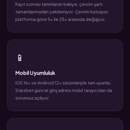
Kayıt sonrası tanımlanan bakiye, çevrim şartı
tamamlanmadan çekilemiyor. Çevrim katsayısı
platforma göre 5x ile 25x arasında değişiyor.
📱
Mobil Uyumluluk
iOS 16+ ve Android 12+ sürümleriyle tam uyumlu.
Starzbet güncel giriş adresi mobil tarayıcıdan da
sorunsuz açılıyor.