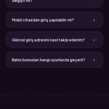
değişti mi?
yapısına ve kişisel deneyime göre şekilleniyor.
2026 itibarıyla güncel deneme bonusu siteleri
çevrim şartlarını daha şeffaf hale getirdi. Kullanıcı
Mobil cihazdan giriş yapılabilir mi?
+
doğrulama süreçleri de sıkılaştı. Mobil uyumluluk ve
hız artık rekabette belirleyici faktörler arasında.
Evet. Hem Starzbet hem Süperbahis iOS 16+ ve
Android 12+ sürümleriyle tam uyumlu. Mobil tarayıcı
Güncel giriş adresini nasıl takip ederim?
+
üzerinden sorunsuz erişim sağlanabiliyor. Ayrıca her
ikisinin de mobil uygulaması mevcut.
Bu sayfayı yer imlerine eklemek en pratik yöntem.
Starzbet güncel giriş ve Süperbahis güncel giriş
Bahis bonusları hangi oyunlarda geçerli?
+
adresleri burada düzenli olarak güncelleniyor. Ayrıca
platformların resmi sosyal medya hesaplarını takip
Bahis bonusları genellikle spor bahisleri ve casino
edebilirsin.
oyunlarında geçerli oluyor. Ancak her bonus türünün
geçerli olduğu oyun kategorileri farklı olabiliyor.
Bonus koşullarında bu bilgi açıkça belirtilmiş olmalı.