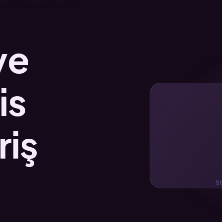
ve
is
riş
St