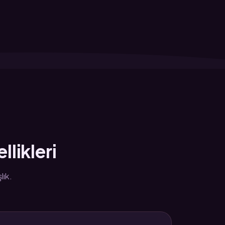
likleri
lık.