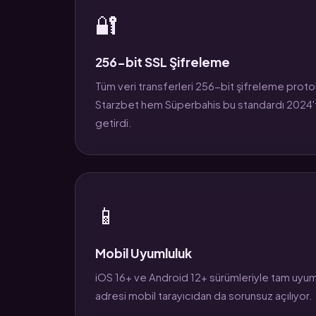
🔐
256-bit SSL Şifreleme
Tüm veri transferleri 256-bit şifreleme prot
Starzbet hem Süperbahis bu standardı 2024'te
getirdi.
📱
Mobil Uyumluluk
iOS 16+ ve Android 12+ sürümleriyle tam uyuml
adresi mobil tarayıcıdan da sorunsuz açılıyor.