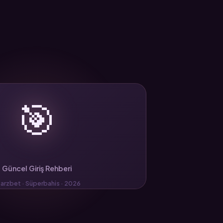
🎯
Güncel Giriş Rehberi
arzbet · Süperbahis · 2026