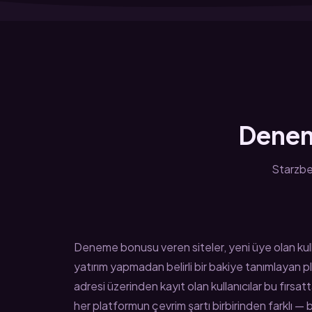
Denem
Starzbe
Deneme bonusu veren siteler, yeni üye olan kulla
yatırım yapmadan belirli bir bakiye tanımlayan pl
adresi üzerinden kayıt olan kullanıcılar bu fırsat
her platformun çevrim şartı birbirinden farklı —