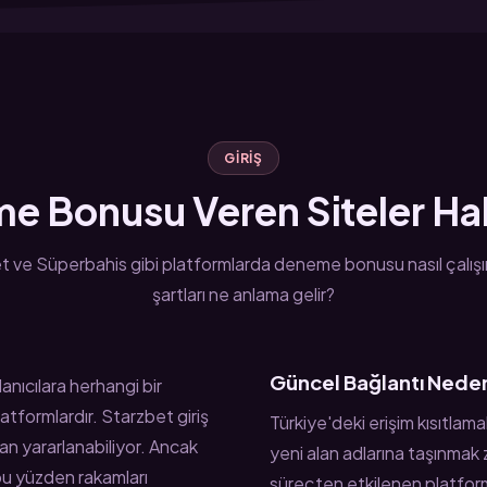
GIRIŞ
e Bonusu Veren Siteler Ha
t ve Süperbahis gibi platformlarda deneme bonusu nasıl çalışır
şartları ne anlama gelir?
Güncel Bağlantı Neden
nıcılara herhangi bir
atformlardır. Starzbet giriş
Türkiye'deki erişim kısıtlam
tan yararlanabiliyor. Ancak
yeni alan adlarına taşınmak 
 bu yüzden rakamları
süreçten etkilenen platforml