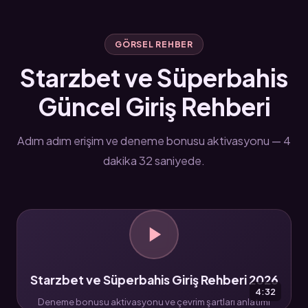
GÖRSEL REHBER
Starzbet ve Süperbahis
Güncel Giriş Rehberi
Adım adım erişim ve deneme bonusu aktivasyonu — 4
dakika 32 saniyede.
Starzbet ve Süperbahis Giriş Rehberi 2026
4:32
Deneme bonusu aktivasyonu ve çevrim şartları anlatımı