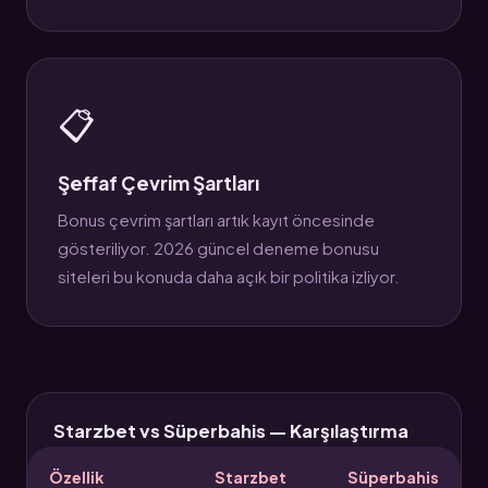
📋
Şeffaf Çevrim Şartları
Bonus çevrim şartları artık kayıt öncesinde
gösteriliyor. 2026 güncel deneme bonusu
siteleri bu konuda daha açık bir politika izliyor.
Starzbet vs Süperbahis — Karşılaştırma
Özellik
Starzbet
Süperbahis