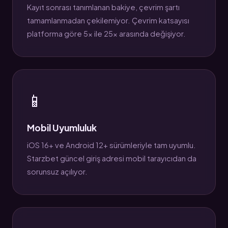
Kayıt sonrası tanımlanan bakiye, çevrim şartı
tamamlanmadan çekilemiyor. Çevrim katsayısı
platforma göre 5x ile 25x arasında değişiyor.
📱
Mobil Uyumluluk
iOS 16+ ve Android 12+ sürümleriyle tam uyumlu.
Starzbet güncel giriş adresi mobil tarayıcıdan da
sorunsuz açılıyor.