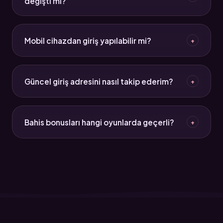
değişti mi?
yapısına ve kişisel deneyime göre şekilleniyor.
2026 itibarıyla güncel deneme bonusu siteleri
çevrim şartlarını daha şeffaf hale getirdi. Kullanıcı
Mobil cihazdan giriş yapılabilir mi?
+
doğrulama süreçleri de sıkılaştı. Mobil uyumluluk ve
hız artık rekabette belirleyici faktörler arasında.
Evet. Hem Starzbet hem Süperbahis iOS 16+ ve
Android 12+ sürümleriyle tam uyumlu. Mobil tarayıcı
Güncel giriş adresini nasıl takip ederim?
+
üzerinden sorunsuz erişim sağlanabiliyor. Ayrıca her
ikisinin de mobil uygulaması mevcut.
Bu sayfayı yer imlerine eklemek en pratik yöntem.
Starzbet güncel giriş ve Süperbahis güncel giriş
Bahis bonusları hangi oyunlarda geçerli?
+
adresleri burada düzenli olarak güncelleniyor. Ayrıca
platformların resmi sosyal medya hesaplarını takip
Bahis bonusları genellikle spor bahisleri ve casino
edebilirsin.
oyunlarında geçerli oluyor. Ancak her bonus türünün
geçerli olduğu oyun kategorileri farklı olabiliyor.
Bonus koşullarında bu bilgi açıkça belirtilmiş olmalı.