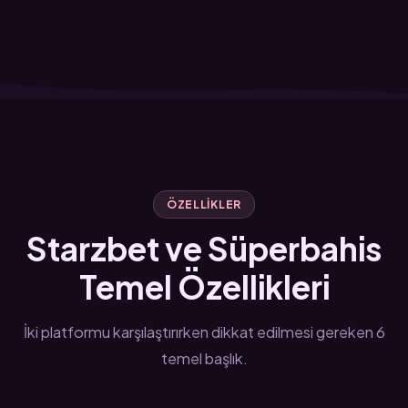
ÖZELLIKLER
Starzbet ve Süperbahis
Temel Özellikleri
İki platformu karşılaştırırken dikkat edilmesi gereken 6
temel başlık.