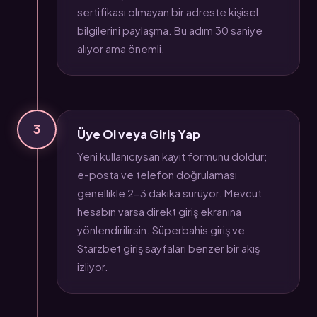
sertifikası olmayan bir adreste kişisel
bilgilerini paylaşma. Bu adım 30 saniye
alıyor ama önemli.
3
Üye Ol veya Giriş Yap
Yeni kullanıcıysan kayıt formunu doldur;
e-posta ve telefon doğrulaması
genellikle 2-3 dakika sürüyor. Mevcut
hesabın varsa direkt giriş ekranına
yönlendirilirsin. Süperbahis giriş ve
Starzbet giriş sayfaları benzer bir akış
izliyor.