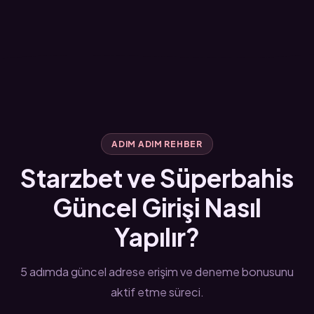
ADIM ADIM REHBER
Starzbet ve Süperbahis
Güncel Girişi Nasıl
Yapılır?
5 adımda güncel adrese erişim ve deneme bonusunu
aktif etme süreci.