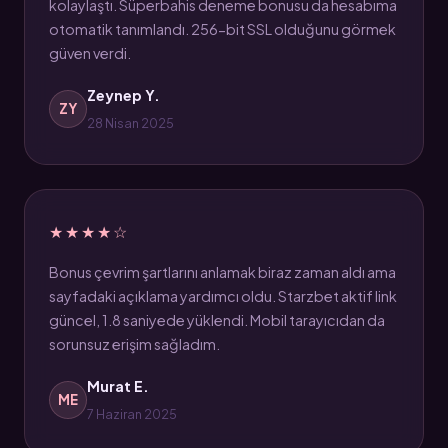
kolaylaştı. Süperbahis deneme bonusu da hesabıma
otomatik tanımlandı. 256-bit SSL olduğunu görmek
güven verdi.
Zeynep Y.
ZY
28 Nisan 2025
★★★★☆
Bonus çevrim şartlarını anlamak biraz zaman aldı ama
sayfadaki açıklama yardımcı oldu. Starzbet aktif link
güncel, 1.8 saniyede yüklendi. Mobil tarayıcıdan da
sorunsuz erişim sağladım.
Murat E.
ME
7 Haziran 2025