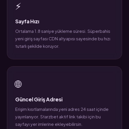
⚡
Sayfa Hızı
Ortalama 1.8 saniye yükleme süresi. Süperbahis
yeni giriş sayfası CDN altyapısı sayesinde bu hızı
tutarlı şekilde koruyor.
🌐
Güncel Giriş Adresi
Erişim kısıtlamalarında yeni adres 24 saat içinde
yayınlanıyor. Starzbet aktif link takibi için bu
sayfayı yer imlerine ekleyebilirsin.