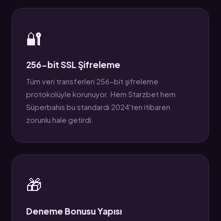
🔐
256-bit SSL Şifreleme
Tüm veri transferleri 256-bit şifreleme
protokolüyle korunuyor. Hem Starzbet hem
Süperbahis bu standardı 2024'ten itibaren
zorunlu hale getirdi.
🎁
Deneme Bonusu Yapısı