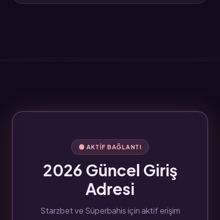
🟢 AKTIF BAĞLANTI
2026 Güncel Giriş
Adresi
Starzbet ve Süperbahis için aktif erişim