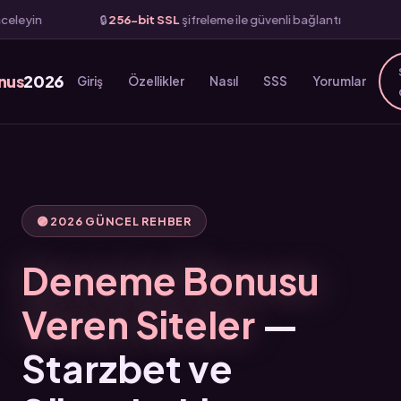
🔒
256-bit SSL
şifreleme ile güvenli bağlantı
📱
Mobil Uyumlu
— 
nus
2026
Giriş
Özellikler
Nasıl
SSS
Yorumlar
🟣 2026 GÜNCEL REHBER
Deneme Bonusu
Veren Siteler
—
Starzbet ve