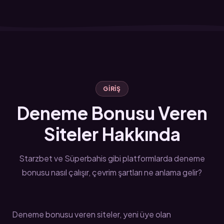
GIRIŞ
Deneme Bonusu Veren
Siteler Hakkında
Starzbet ve Süperbahis gibi platformlarda deneme
bonusu nasıl çalışır, çevrim şartları ne anlama gelir?
Deneme bonusu veren siteler, yeni üye olan