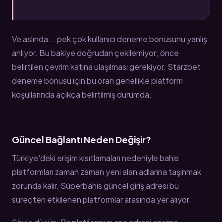
Ve aslında... pek çok kullanıcı deneme bonusunu yanlış
anlıyor. Bu bakiye doğrudan çekilemiyor; önce
belirtilen çevrim katına ulaşılması gerekiyor. Starzbet
deneme bonusu için bu oran genellikle platform
koşullarında açıkça belirtilmiş durumda.
Güncel Bağlantı Neden Değişir?
Türkiye'deki erişim kısıtlamaları nedeniyle bahis
platformları zaman zaman yeni alan adlarına taşınmak
zorunda kalır. Süperbahis güncel giriş adresi bu
süreçten etkilenen platformlar arasında yer alıyor.