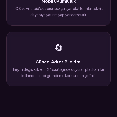
Mobil Uyumluluk
iOS ve Android'de sorunsuz çalışan platformlar teknik
altyapıya yatırım yapıyor demektir.
🔄
Güncel Adres Bildirimi
Erişim değişikliklerini 24 saat içinde duyuran platformlar
kullanıcılarını bilgilendirme konusunda şeffaf.