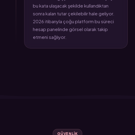
bu kata ulaşacak şekilde kullandıktan
sonra kalan tutar çekilebilir hale geliyor.
2026 itibarıyla çoğu platform bu süreci
hesap panelinde görsel olarak takip
etmeni sağlıyor.
GÜVENLIK