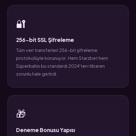
🔐
256-bit SSL Şifreleme
Tüm veri transferleri 256-bit şifreleme
protokolüyle korunuyor. Hem Starzbet hem
Süperbahis bu standardı 2024'ten itibaren
zorunlu hale getirdi.
🎁
Deneme Bonusu Yapısı