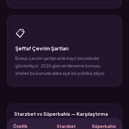
📋
Şeffaf Çevrim Şartları
Bonus çevrim şartları artık kayıt öncesinde
gösteriliyor. 2026 güncel deneme bonusu
siteleri bu konuda daha açık bir politika izliyor.
Starzbet vs Süperbahis — Karşılaştırma
Özellik
Starzbet
Süperbahis