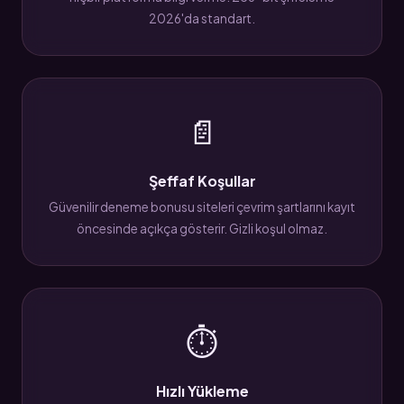
2026'da standart.
📄
Şeffaf Koşullar
Güvenilir deneme bonusu siteleri çevrim şartlarını kayıt
öncesinde açıkça gösterir. Gizli koşul olmaz.
⏱
Hızlı Yükleme