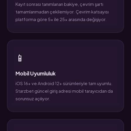
Kayıt sonrası tanımlanan bakiye, çevrim şartı
tamamlanmadan çekilemiyor. Çevrim katsayısı
platforma göre 5x ile 25x arasında değişiyor.
📱
Mobil Uyumluluk
iOS 16+ ve Android 12+ sürümleriyle tam uyumlu.
Starzbet güncel giriş adresi mobil tarayıcıdan da
sorunsuz açılıyor.