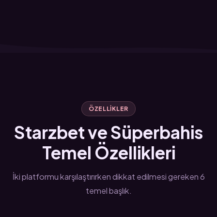
ÖZELLIKLER
Starzbet ve Süperbahis
Temel Özellikleri
İki platformu karşılaştırırken dikkat edilmesi gereken 6
temel başlık.