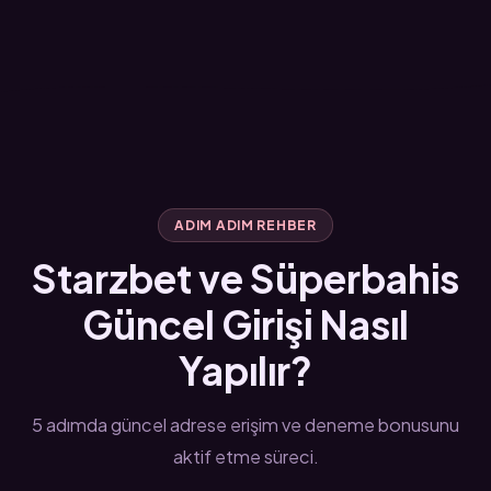
ADIM ADIM REHBER
Starzbet ve Süperbahis
Güncel Girişi Nasıl
Yapılır?
5 adımda güncel adrese erişim ve deneme bonusunu
aktif etme süreci.