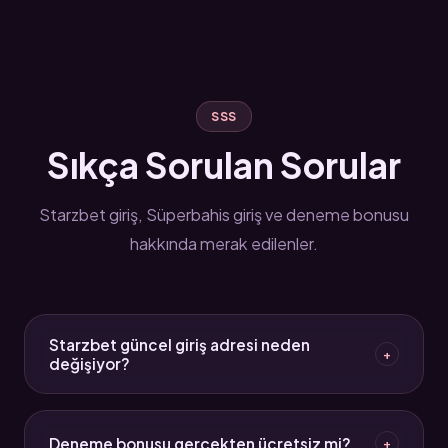
SSS
Sıkça Sorulan Sorular
Starzbet giriş, Süperbahis giriş ve deneme bonusu
hakkında merak edilenler.
Starzbet güncel giriş adresi neden
+
değişiyor?
Türkiye'deki erişim düzenlemeleri nedeniyle bahis
platformları zaman zaman yeni alan adlarına geçmek
Deneme bonusu gerçekten ücretsiz mi?
+