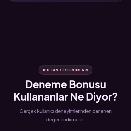
KULLANICI YORUMLARI
Deneme Bonusu
Kullananlar Ne Diyor?
Gerçek kullanıcı deneyimlerinden derlenen
değerlendirmeler.