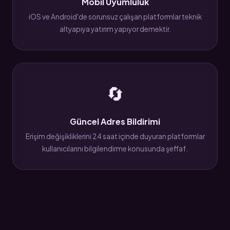
Mobil Uyumluluk
iOS ve Android'de sorunsuz çalışan platformlar teknik
altyapıya yatırım yapıyor demektir.
🔄
Güncel Adres Bildirimi
Erişim değişikliklerini 24 saat içinde duyuran platformlar
kullanıcılarını bilgilendirme konusunda şeffaf.