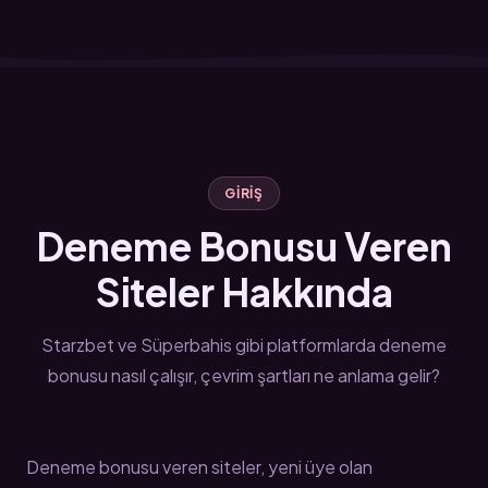
GIRIŞ
Deneme Bonusu Veren
Siteler Hakkında
Starzbet ve Süperbahis gibi platformlarda deneme
bonusu nasıl çalışır, çevrim şartları ne anlama gelir?
Deneme bonusu veren siteler, yeni üye olan