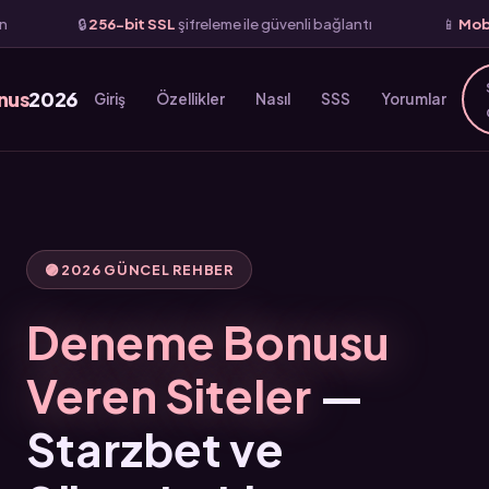
bit SSL
şifreleme ile güvenli bağlantı
📱
Mobil Uyumlu
— iOS ve
nus
2026
Giriş
Özellikler
Nasıl
SSS
Yorumlar
🟣 2026 GÜNCEL REHBER
Deneme Bonusu
Veren Siteler
—
Starzbet ve