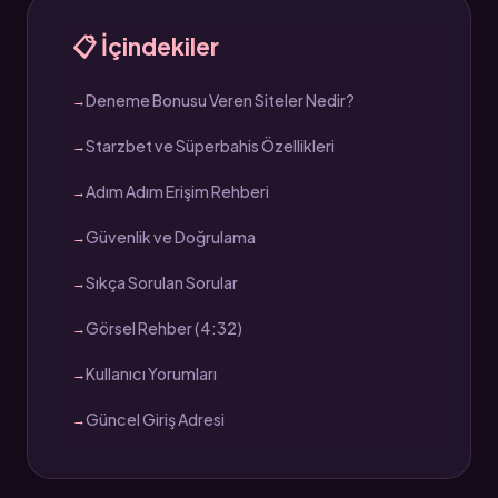
📋 İçindekiler
Deneme Bonusu Veren Siteler Nedir?
Starzbet ve Süperbahis Özellikleri
Adım Adım Erişim Rehberi
Güvenlik ve Doğrulama
Sıkça Sorulan Sorular
Görsel Rehber (4:32)
Kullanıcı Yorumları
Güncel Giriş Adresi