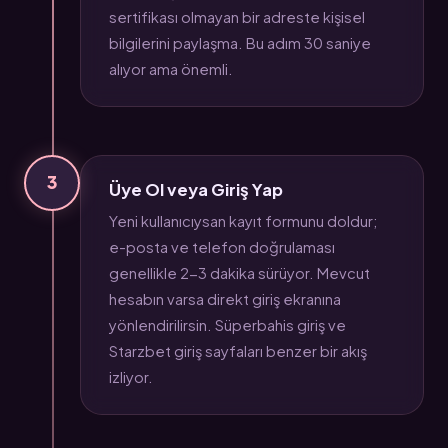
sertifikası olmayan bir adreste kişisel
bilgilerini paylaşma. Bu adım 30 saniye
alıyor ama önemli.
3
Üye Ol veya Giriş Yap
Yeni kullanıcıysan kayıt formunu doldur;
e-posta ve telefon doğrulaması
genellikle 2-3 dakika sürüyor. Mevcut
hesabın varsa direkt giriş ekranına
yönlendirilirsin. Süperbahis giriş ve
Starzbet giriş sayfaları benzer bir akış
izliyor.