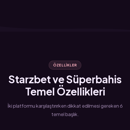
ÖZELLIKLER
Starzbet ve Süperbahis
Temel Özellikleri
İki platformu karşılaştırırken dikkat edilmesi gereken 6
temel başlık.