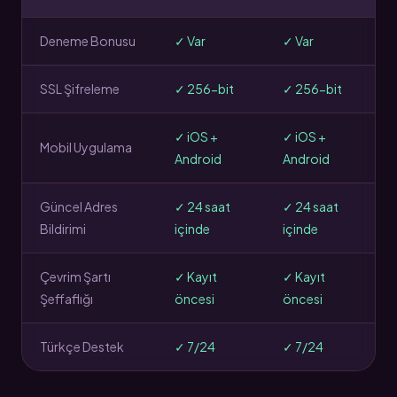
Deneme Bonusu
✓ Var
✓ Var
SSL Şifreleme
✓ 256-bit
✓ 256-bit
✓ iOS +
✓ iOS +
Mobil Uygulama
Android
Android
Güncel Adres
✓ 24 saat
✓ 24 saat
Bildirimi
içinde
içinde
Çevrim Şartı
✓ Kayıt
✓ Kayıt
Şeffaflığı
öncesi
öncesi
Türkçe Destek
✓ 7/24
✓ 7/24