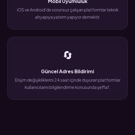
Mobil Uyumluluk
iOS ve Android'de sorunsuz çalışan platformlar teknik
altyapıya yatırım yapıyor demektir.
🔄
Güncel Adres Bildirimi
Erişim değişikliklerini 24 saat içinde duyuran platformlar
kullanıcılarını bilgilendirme konusunda şeffaf.