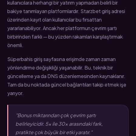
kullanıcılara herhangi bir yatırım yapmadan belirli bir
bakiye tanımlayan platformlardır. Starzbet giriş adresi
üzerinden kayıt olan kullanıcılar bu fırsattan
yararlanabiliyor. Ancak her platformun çevrim şartı
birbirinden farklı — bu yüzden rakamları karşılaştırmak
önemli.
Süperbahis giriş sayfasına erişimde zaman zaman
yönlendirme değişikliği yaşanabilir. Bu, teknik bir
güncelleme ya da DNS düzenlemesinden kaynaklanır.
Tam da bu noktada güncel bağlantıları takip etmek işe
yarıyor.
"Bonus miktarından çok çevrim şartı
belirleyicidir. 5x ile 30x arasındaki fark,
pratikte çok büyük bir etki yaratır."