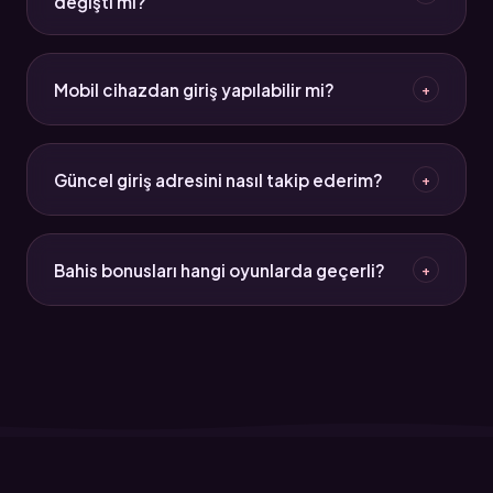
değişti mi?
yapısına ve kişisel deneyime göre şekilleniyor.
2026 itibarıyla güncel deneme bonusu siteleri
çevrim şartlarını daha şeffaf hale getirdi. Kullanıcı
Mobil cihazdan giriş yapılabilir mi?
+
doğrulama süreçleri de sıkılaştı. Mobil uyumluluk ve
hız artık rekabette belirleyici faktörler arasında.
Evet. Hem Starzbet hem Süperbahis iOS 16+ ve
Android 12+ sürümleriyle tam uyumlu. Mobil tarayıcı
Güncel giriş adresini nasıl takip ederim?
+
üzerinden sorunsuz erişim sağlanabiliyor. Ayrıca her
ikisinin de mobil uygulaması mevcut.
Bu sayfayı yer imlerine eklemek en pratik yöntem.
Starzbet güncel giriş ve Süperbahis güncel giriş
Bahis bonusları hangi oyunlarda geçerli?
+
adresleri burada düzenli olarak güncelleniyor. Ayrıca
platformların resmi sosyal medya hesaplarını takip
Bahis bonusları genellikle spor bahisleri ve casino
edebilirsin.
oyunlarında geçerli oluyor. Ancak her bonus türünün
geçerli olduğu oyun kategorileri farklı olabiliyor.
Bonus koşullarında bu bilgi açıkça belirtilmiş olmalı.