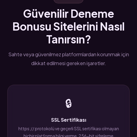
Güvenilir Deneme
Bonusu Sitelerini Nasıl
Tanırsın?
Sahte veya güvenilmez platformlardan korunmak için
dikkat edilmesi gereken işaretler.
🔒
SSL Sertifikası
https:// protokolü ve geçerli SSL sertifikası olmayan
hiçbir platforma bilgi verme. 256-bit şifreleme