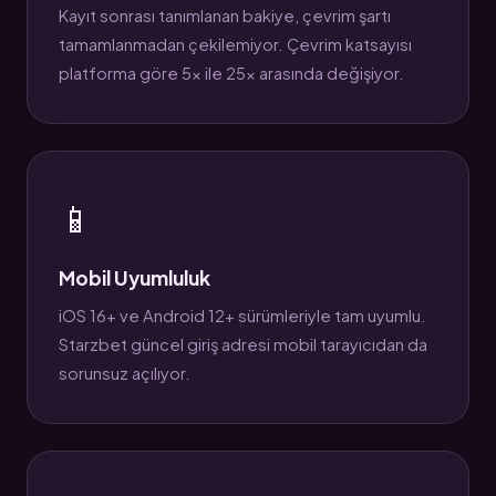
Kayıt sonrası tanımlanan bakiye, çevrim şartı
tamamlanmadan çekilemiyor. Çevrim katsayısı
platforma göre 5x ile 25x arasında değişiyor.
📱
Mobil Uyumluluk
iOS 16+ ve Android 12+ sürümleriyle tam uyumlu.
Starzbet güncel giriş adresi mobil tarayıcıdan da
sorunsuz açılıyor.