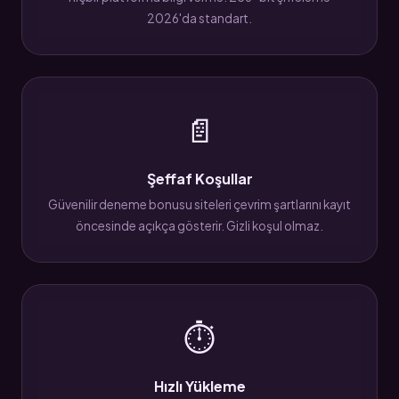
2026'da standart.
📄
Şeffaf Koşullar
Güvenilir deneme bonusu siteleri çevrim şartlarını kayıt
öncesinde açıkça gösterir. Gizli koşul olmaz.
⏱
Hızlı Yükleme