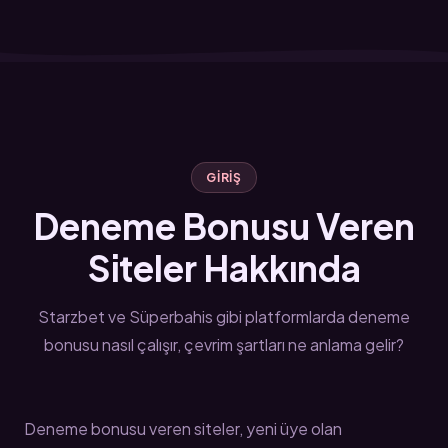
GIRIŞ
Deneme Bonusu Veren
Siteler Hakkında
Starzbet ve Süperbahis gibi platformlarda deneme
bonusu nasıl çalışır, çevrim şartları ne anlama gelir?
Deneme bonusu veren siteler, yeni üye olan