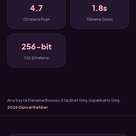
4.7
1.8s
Ortalama Puan
Yükleme Süresi
256-bit
SSL Şifreleme
Ana Sayfa
Deneme Bonusu
Starzbet Giriş
Süperbahis Giriş
2026 Güncel Rehber