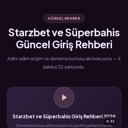
GÖRSEL REHBER
Starzbet ve Süperbahis
Güncel Giriş Rehberi
Adım adım erişim ve deneme bonusu aktivasyonu — 4
dakika 32 saniyede.
Starzbet ve Süperbahis Giriş Rehberi 2026
4:32
Deneme bonusu aktivasyonu ve çevrim şartları anlatımı