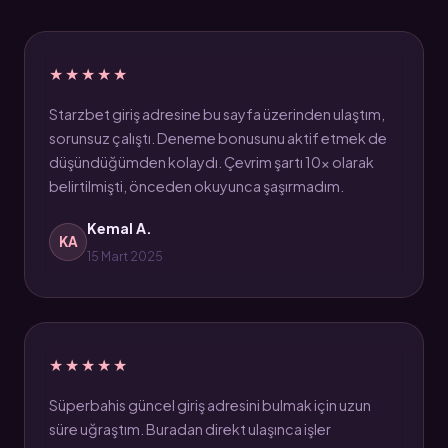
★★★★★
Starzbet giriş adresine bu sayfa üzerinden ulaştım,
sorunsuz çalıştı. Deneme bonusunu aktif etmek de
düşündüğümden kolaydı. Çevrim şartı 10x olarak
belirtilmişti, önceden okuyunca şaşırmadım.
Kemal A.
KA
15 Mart 2025
★★★★★
Süperbahis güncel giriş adresini bulmak için uzun
süre uğraştım. Buradan direkt ulaşınca işler