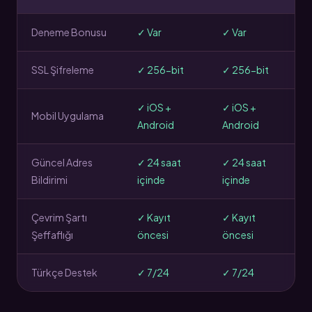
Deneme Bonusu
✓ Var
✓ Var
SSL Şifreleme
✓ 256-bit
✓ 256-bit
✓ iOS +
✓ iOS +
Mobil Uygulama
Android
Android
Güncel Adres
✓ 24 saat
✓ 24 saat
Bildirimi
içinde
içinde
Çevrim Şartı
✓ Kayıt
✓ Kayıt
Şeffaflığı
öncesi
öncesi
Türkçe Destek
✓ 7/24
✓ 7/24