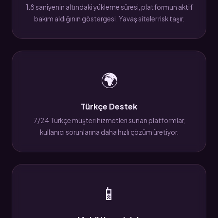
1.8 saniyenin altındaki yükleme süresi, platformun aktif
bakım aldığının göstergesi. Yavaş siteler risk taşır.
🌍
Türkçe Destek
7/24 Türkçe müşteri hizmetleri sunan platformlar,
kullanıcı sorunlarına daha hızlı çözüm üretiyor.
📱