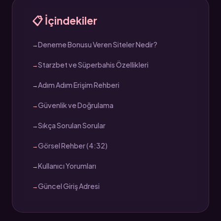
📋 İçindekiler
Deneme Bonusu Veren Siteler Nedir?
Starzbet ve Süperbahis Özellikleri
Adım Adım Erişim Rehberi
Güvenlik ve Doğrulama
Sıkça Sorulan Sorular
Görsel Rehber (4:32)
Kullanıcı Yorumları
Güncel Giriş Adresi