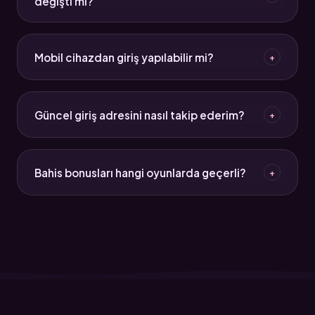
değişti mi?
yapısına ve kişisel deneyime göre şekilleniyor.
2026 itibarıyla güncel deneme bonusu siteleri
çevrim şartlarını daha şeffaf hale getirdi. Kullanıcı
Mobil cihazdan giriş yapılabilir mi?
+
doğrulama süreçleri de sıkılaştı. Mobil uyumluluk ve
hız artık rekabette belirleyici faktörler arasında.
Evet. Hem Starzbet hem Süperbahis iOS 16+ ve
Android 12+ sürümleriyle tam uyumlu. Mobil tarayıcı
Güncel giriş adresini nasıl takip ederim?
+
üzerinden sorunsuz erişim sağlanabiliyor. Ayrıca her
ikisinin de mobil uygulaması mevcut.
Bu sayfayı yer imlerine eklemek en pratik yöntem.
Starzbet güncel giriş ve Süperbahis güncel giriş
Bahis bonusları hangi oyunlarda geçerli?
+
adresleri burada düzenli olarak güncelleniyor. Ayrıca
platformların resmi sosyal medya hesaplarını takip
Bahis bonusları genellikle spor bahisleri ve casino
edebilirsin.
oyunlarında geçerli oluyor. Ancak her bonus türünün
geçerli olduğu oyun kategorileri farklı olabiliyor.
Bonus koşullarında bu bilgi açıkça belirtilmiş olmalı.