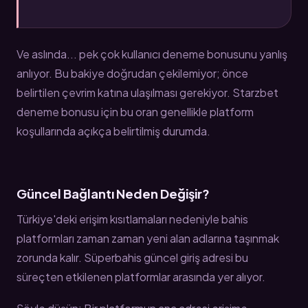
Ve aslında... pek çok kullanıcı deneme bonusunu yanlış
anlıyor. Bu bakiye doğrudan çekilemiyor; önce
belirtilen çevrim katına ulaşılması gerekiyor. Starzbet
deneme bonusu için bu oran genellikle platform
koşullarında açıkça belirtilmiş durumda.
Güncel Bağlantı Neden Değişir?
Türkiye'deki erişim kısıtlamaları nedeniyle bahis
platformları zaman zaman yeni alan adlarına taşınmak
zorunda kalır. Süperbahis güncel giriş adresi bu
süreçten etkilenen platformlar arasında yer alıyor.