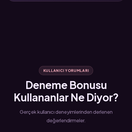
KULLANICI YORUMLARI
Deneme Bonusu
Kullananlar Ne Diyor?
Gerçek kullanıcı deneyimlerinden derlenen
değerlendirmeler.