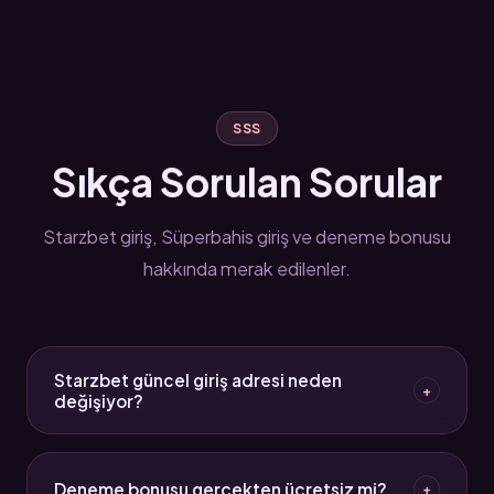
SSS
Sıkça Sorulan Sorular
Starzbet giriş, Süperbahis giriş ve deneme bonusu
hakkında merak edilenler.
Starzbet güncel giriş adresi neden
+
değişiyor?
Türkiye'deki erişim düzenlemeleri nedeniyle bahis
platformları zaman zaman yeni alan adlarına geçmek
Deneme bonusu gerçekten ücretsiz mi?
+