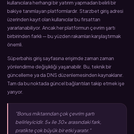
kullanıcılara herhangi bir yatırım yapmadan belirli bir
bakiye tanımlayan platformlardır. Starzbet giriş adresi
üzerinden kayıt olan kullanıcılar bu fırsattan
yararlanabiliyor. Ancak her platformun çevrim şartı
birbirinden farklı — bu yüzden rakamları karşılaştırmak
önemli.
Süperbahis giriş sayfasına erişimde zaman zaman
yönlendirme değişikliği yaşanabilir. Bu, teknik bir
güncelleme ya da DNS düzenlemesinden kaynaklanır.
Tam da bu noktada güncel bağlantıları takip etmek işe
yarıyor.
"Bonus miktarından çok çevrim şartı
belirleyicidir. 5x ile 30x arasındaki fark,
pratikte çok büyük bir etki yaratır."