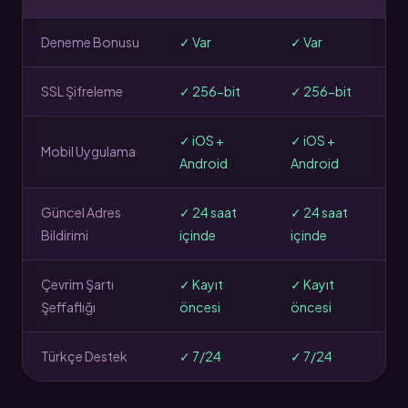
Deneme Bonusu
✓ Var
✓ Var
SSL Şifreleme
✓ 256-bit
✓ 256-bit
✓ iOS +
✓ iOS +
Mobil Uygulama
Android
Android
Güncel Adres
✓ 24 saat
✓ 24 saat
Bildirimi
içinde
içinde
Çevrim Şartı
✓ Kayıt
✓ Kayıt
Şeffaflığı
öncesi
öncesi
Türkçe Destek
✓ 7/24
✓ 7/24