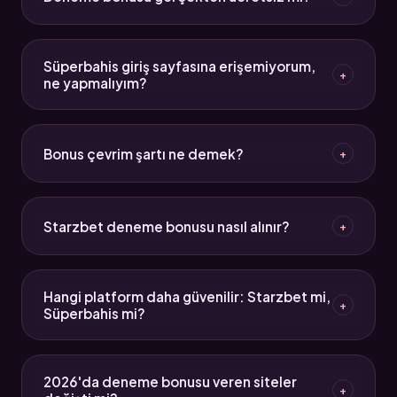
zorunda kalıyor. Starzbet aktif link genellikle 24 saat
içinde resmi kanallardan duyuruluyor. Bu sayfa
Evet, kayıt sırasında herhangi bir yatırım yapılmadan
güncel bağlantıyı takip ediyor.
tanımlanan bakiye deneme bonusudur. Ancak bu
Süperbahis giriş sayfasına erişemiyorum,
+
bakiyeyi çekebilmek için çevrim şartını tamamlamak
ne yapmalıyım?
gerekiyor. Çevrim katsayısı platforma göre 5x ile
25x arasında değişiyor.
Süperbahis yeni giriş adresi değişmiş olabilir. Bu
sayfanın "Güncel Adres" bölümünden aktif
Bonus çevrim şartı ne demek?
+
bağlantıya ulaşabilirsin. Ayrıca DNS ayarlarını
değiştirmek (8.8.8.8 gibi) erişim sorunlarını çözebilir.
Çevrim şartı, bonus bakiyesinin kaç katı kadar işlem
yapılması gerektiğini gösterir. Örneğin 100 TL bonus
Starzbet deneme bonusu nasıl alınır?
+
için 10x çevrim şartı varsa, 1000 TL işlem
tamamlandıktan sonra bakiye çekilebilir hale gelir.
Starzbet giriş adresine erişip kayıt olduktan sonra
"Bonuslar" menüsünden deneme bonusunu talep
Hangi platform daha güvenilir: Starzbet mi,
+
edebilirsin. Bazı kampanyalar otomatik
Süperbahis mi?
tanımlanırken bazıları manuel aktifleştirme
gerektiriyor. Koşulları önceden oku.
Her iki platform da 256-bit SSL şifreleme kullanıyor
ve Türkçe 7/24 destek sunuyor. Güvenilirlik açısından
2026'da deneme bonusu veren siteler
+
teknik altyapıları benzer. Tercih çoğunlukla bonus