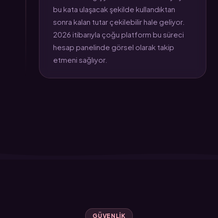
bu kata ulaşacak şekilde kullandıktan
sonra kalan tutar çekilebilir hale geliyor.
2026 itibarıyla çoğu platform bu süreci
hesap panelinde görsel olarak takip
etmeni sağlıyor.
GÜVENLIK