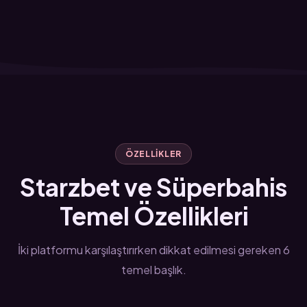
ÖZELLIKLER
Starzbet ve Süperbahis
Temel Özellikleri
İki platformu karşılaştırırken dikkat edilmesi gereken 6
temel başlık.