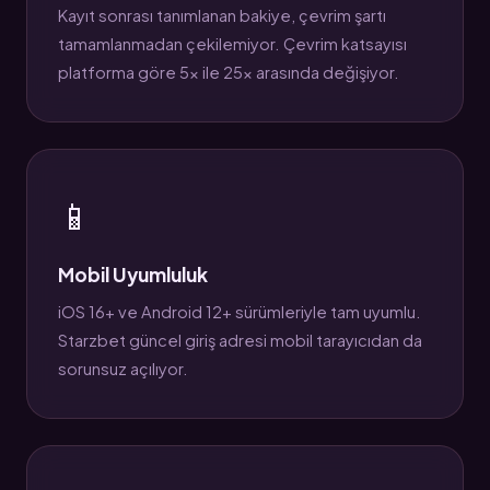
Kayıt sonrası tanımlanan bakiye, çevrim şartı
tamamlanmadan çekilemiyor. Çevrim katsayısı
platforma göre 5x ile 25x arasında değişiyor.
📱
Mobil Uyumluluk
iOS 16+ ve Android 12+ sürümleriyle tam uyumlu.
Starzbet güncel giriş adresi mobil tarayıcıdan da
sorunsuz açılıyor.