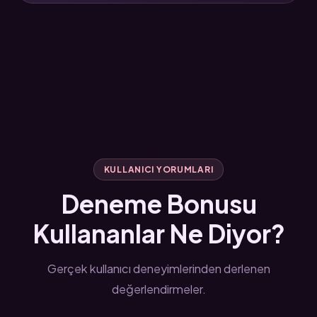
KULLANICI YORUMLARI
Deneme Bonusu
Kullananlar Ne Diyor?
Gerçek kullanıcı deneyimlerinden derlenen
değerlendirmeler.