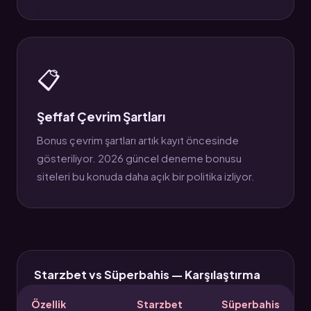
📋
Şeffaf Çevrim Şartları
Bonus çevrim şartları artık kayıt öncesinde
gösteriliyor. 2026 güncel deneme bonusu
siteleri bu konuda daha açık bir politika izliyor.
Starzbet vs Süperbahis — Karşılaştırma
Özellik
Starzbet
Süperbahis