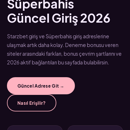
Süperbahis
Güncel Giriş 2026
Starzbet giriş ve Süperbahis giriş adreslerine
ulaşmak artık daha kolay. Deneme bonusu veren
siteler arasındaki farkları, bonus çevrim şartlarını ve
2026 aktif bağlantıları bu sayfada bulabilirsin.
Güncel Adrese Git →
Nasıl Erişilir?