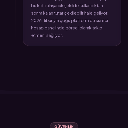
bu kata ulaşacak şekilde kullandıktan
sonra kalan tutar çekilebilir hale geliyor.
2026 itibarıyla çoğu platform bu süreci
hesap panelinde görsel olarak takip
etmeni sağlıyor.
GÜVENLIK