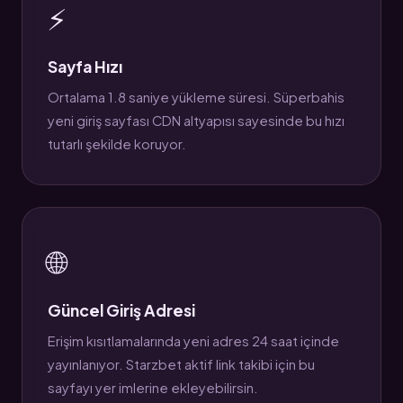
⚡
Sayfa Hızı
Ortalama 1.8 saniye yükleme süresi. Süperbahis
yeni giriş sayfası CDN altyapısı sayesinde bu hızı
tutarlı şekilde koruyor.
🌐
Güncel Giriş Adresi
Erişim kısıtlamalarında yeni adres 24 saat içinde
yayınlanıyor. Starzbet aktif link takibi için bu
sayfayı yer imlerine ekleyebilirsin.