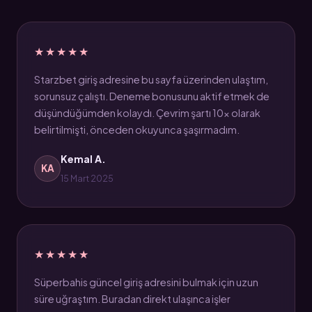
★★★★★
Starzbet giriş adresine bu sayfa üzerinden ulaştım,
sorunsuz çalıştı. Deneme bonusunu aktif etmek de
düşündüğümden kolaydı. Çevrim şartı 10x olarak
belirtilmişti, önceden okuyunca şaşırmadım.
Kemal A.
KA
15 Mart 2025
★★★★★
Süperbahis güncel giriş adresini bulmak için uzun
süre uğraştım. Buradan direkt ulaşınca işler