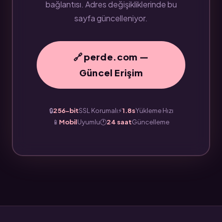
bağlantısı. Adres değişikliklerinde bu
sayfa güncelleniyor.
🔗 perde.com —
Güncel Erişim
🔒
256-bit
SSL Korumalı
⚡
1.8s
Yükleme Hızı
📱
Mobil
Uyumlu
🕐
24 saat
Güncelleme