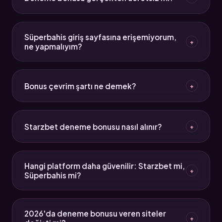
zorunda kalıyor. Starzbet aktif link genellikle 24 saat
içinde resmi kanallardan duyuruluyor. Bu sayfa
Evet, kayıt sırasında herhangi bir yatırım yapılmadan
güncel bağlantıyı takip ediyor.
tanımlanan bakiye deneme bonusudur. Ancak bu
Süperbahis giriş sayfasına erişemiyorum,
+
bakiyeyi çekebilmek için çevrim şartını tamamlamak
ne yapmalıyım?
gerekiyor. Çevrim katsayısı platforma göre 5x ile
25x arasında değişiyor.
Süperbahis yeni giriş adresi değişmiş olabilir. Bu
sayfanın "Güncel Adres" bölümünden aktif
Bonus çevrim şartı ne demek?
+
bağlantıya ulaşabilirsin. Ayrıca DNS ayarlarını
değiştirmek (8.8.8.8 gibi) erişim sorunlarını çözebilir.
Çevrim şartı, bonus bakiyesinin kaç katı kadar işlem
yapılması gerektiğini gösterir. Örneğin 100 TL bonus
Starzbet deneme bonusu nasıl alınır?
+
için 10x çevrim şartı varsa, 1000 TL işlem
tamamlandıktan sonra bakiye çekilebilir hale gelir.
Starzbet giriş adresine erişip kayıt olduktan sonra
"Bonuslar" menüsünden deneme bonusunu talep
Hangi platform daha güvenilir: Starzbet mi,
+
edebilirsin. Bazı kampanyalar otomatik
Süperbahis mi?
tanımlanırken bazıları manuel aktifleştirme
gerektiriyor. Koşulları önceden oku.
Her iki platform da 256-bit SSL şifreleme kullanıyor
ve Türkçe 7/24 destek sunuyor. Güvenilirlik açısından
2026'da deneme bonusu veren siteler
+
teknik altyapıları benzer. Tercih çoğunlukla bonus