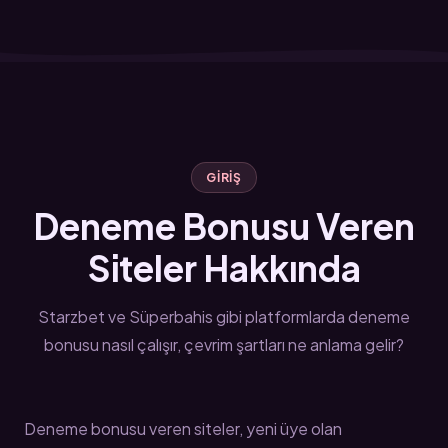
GIRIŞ
Deneme Bonusu Veren
Siteler Hakkında
Starzbet ve Süperbahis gibi platformlarda deneme
bonusu nasıl çalışır, çevrim şartları ne anlama gelir?
Deneme bonusu veren siteler, yeni üye olan