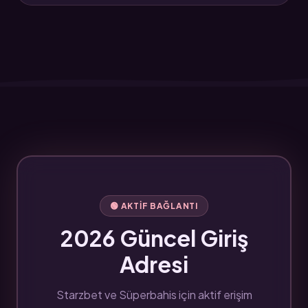
🟢 AKTIF BAĞLANTI
2026 Güncel Giriş
Adresi
Starzbet ve Süperbahis için aktif erişim