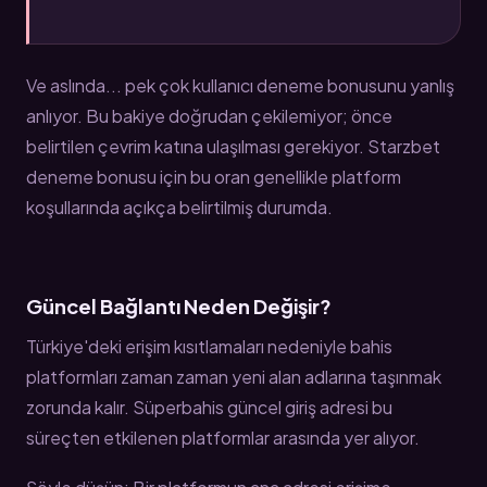
Ve aslında... pek çok kullanıcı deneme bonusunu yanlış
anlıyor. Bu bakiye doğrudan çekilemiyor; önce
belirtilen çevrim katına ulaşılması gerekiyor. Starzbet
deneme bonusu için bu oran genellikle platform
koşullarında açıkça belirtilmiş durumda.
Güncel Bağlantı Neden Değişir?
Türkiye'deki erişim kısıtlamaları nedeniyle bahis
platformları zaman zaman yeni alan adlarına taşınmak
zorunda kalır. Süperbahis güncel giriş adresi bu
süreçten etkilenen platformlar arasında yer alıyor.