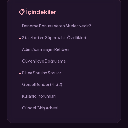
📋 İçindekiler
Deneme Bonusu Veren Siteler Nedir?
Starzbet ve Süperbahis Özellikleri
Adım Adım Erişim Rehberi
Güvenlik ve Doğrulama
Sıkça Sorulan Sorular
Görsel Rehber (4:32)
Kullanıcı Yorumları
Güncel Giriş Adresi