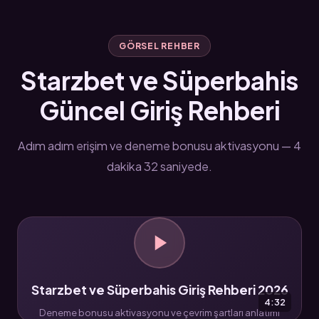
GÖRSEL REHBER
Starzbet ve Süperbahis
Güncel Giriş Rehberi
Adım adım erişim ve deneme bonusu aktivasyonu — 4
dakika 32 saniyede.
Starzbet ve Süperbahis Giriş Rehberi 2026
4:32
Deneme bonusu aktivasyonu ve çevrim şartları anlatımı