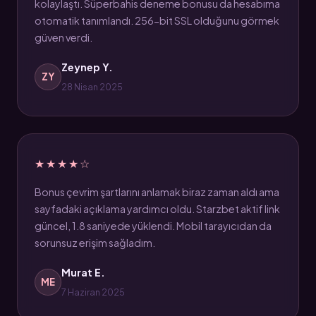
kolaylaştı. Süperbahis deneme bonusu da hesabıma
otomatik tanımlandı. 256-bit SSL olduğunu görmek
güven verdi.
Zeynep Y.
ZY
28 Nisan 2025
★★★★☆
Bonus çevrim şartlarını anlamak biraz zaman aldı ama
sayfadaki açıklama yardımcı oldu. Starzbet aktif link
güncel, 1.8 saniyede yüklendi. Mobil tarayıcıdan da
sorunsuz erişim sağladım.
Murat E.
ME
7 Haziran 2025