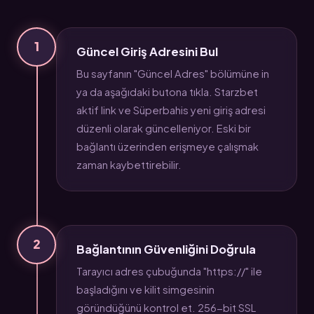
1
Güncel Giriş Adresini Bul
Bu sayfanın "Güncel Adres" bölümüne in
ya da aşağıdaki butona tıkla. Starzbet
aktif link ve Süperbahis yeni giriş adresi
düzenli olarak güncelleniyor. Eski bir
bağlantı üzerinden erişmeye çalışmak
zaman kaybettirebilir.
2
Bağlantının Güvenliğini Doğrula
Tarayıcı adres çubuğunda "https://" ile
başladığını ve kilit simgesinin
göründüğünü kontrol et. 256-bit SSL