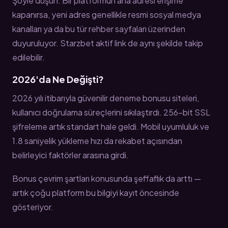
Şöyle düşün: Bir platformun ana adresi erişime
kapanırsa, yeni adres genellikle resmi sosyal medya
kanalları ya da bu tür rehber sayfaları üzerinden
duyuruluyor. Starzbet aktif link de aynı şekilde takip
edilebilir.
2026'da Ne Değişti?
2026 yılı itibarıyla güvenilir deneme bonusu siteleri,
kullanıcı doğrulama süreçlerini sıkılaştırdı. 256-bit SSL
şifreleme artık standart hale geldi. Mobil uyumluluk ve
1.8 saniyelik yükleme hızı da rekabet açısından
belirleyici faktörler arasına girdi.
Bonus çevrim şartları konusunda şeffaflık da arttı —
artık çoğu platform bu bilgiyi kayıt öncesinde
gösteriyor.