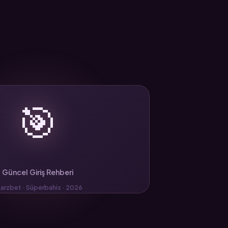
🎯
Güncel Giriş Rehberi
arzbet · Süperbahis · 2026