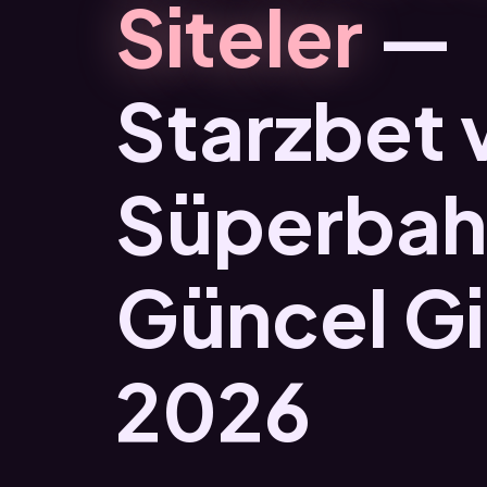
Siteler
—
Starzbet 
Süperbah
Güncel Gi
2026