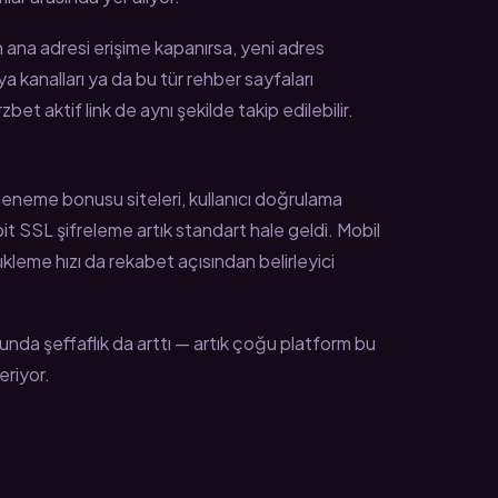
 ana adresi erişime kapanırsa, yeni adres
a kanalları ya da bu tür rehber sayfaları
et aktif link de aynı şekilde takip edilebilir.
r deneme bonusu siteleri, kullanıcı doğrulama
-bit SSL şifreleme artık standart hale geldi. Mobil
ükleme hızı da rekabet açısından belirleyici
unda şeffaflık da arttı — artık çoğu platform bu
eriyor.