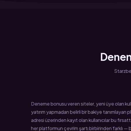
Denem
Starzbe
Deneme bonusu veren siteler, yeni üye olan kulla
yatırım yapmadan belirli bir bakiye tanımlayan pl
adresi üzerinden kayıt olan kullanıcılar bu fırsat
her platformun çevrim şartı birbirinden farklı —