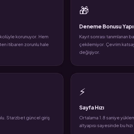
🎁
Deneme Bonusu Yapı
okolüyle korunuyor. Hem
Kayıt sonrası tanımlanan 
n itibaren zorunlu hale
çekilemiyor. Çevrim katsay
değişiyor.
⚡
Sayfa Hızı
u. Starzbet güncel giriş
Ortalama 1.8 saniye yüklem
altyapısı sayesinde bu hızı 