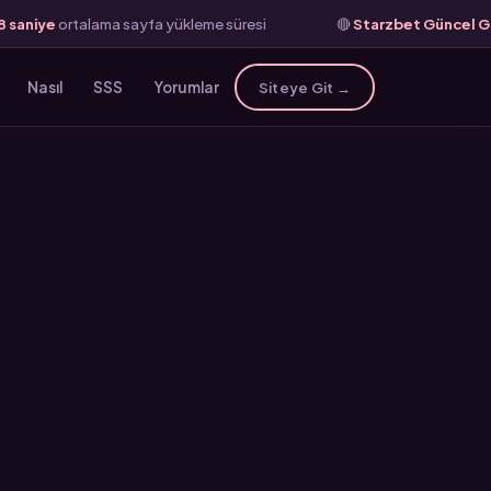
ama sayfa yükleme süresi
🔴
Starzbet Güncel Giriş
— 2026 akti
Nasıl
SSS
Yorumlar
Siteye Git →