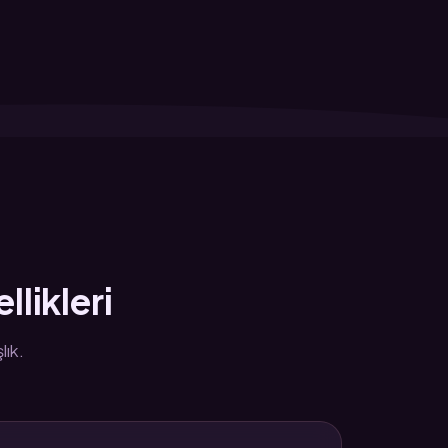
likleri
lık.