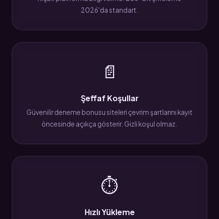
2026'da standart.
📄
Şeffaf Koşullar
Güvenilir deneme bonusu siteleri çevrim şartlarını kayıt
öncesinde açıkça gösterir. Gizli koşul olmaz.
⏱
Hızlı Yükleme