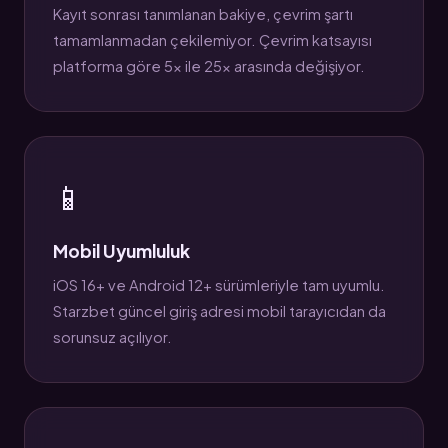
Kayıt sonrası tanımlanan bakiye, çevrim şartı
tamamlanmadan çekilemiyor. Çevrim katsayısı
platforma göre 5x ile 25x arasında değişiyor.
📱
Mobil Uyumluluk
iOS 16+ ve Android 12+ sürümleriyle tam uyumlu.
Starzbet güncel giriş adresi mobil tarayıcıdan da
sorunsuz açılıyor.