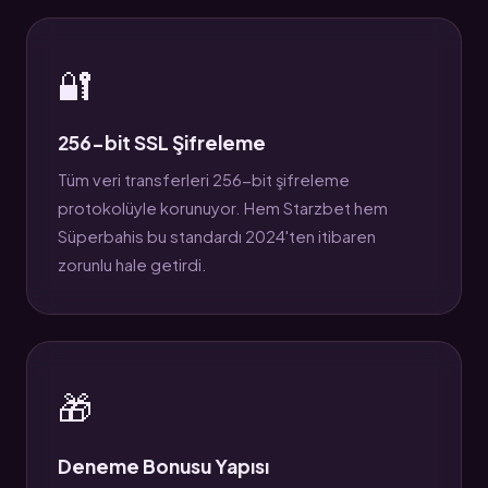
🔐
256-bit SSL Şifreleme
Tüm veri transferleri 256-bit şifreleme
protokolüyle korunuyor. Hem Starzbet hem
Süperbahis bu standardı 2024'ten itibaren
zorunlu hale getirdi.
🎁
Deneme Bonusu Yapısı