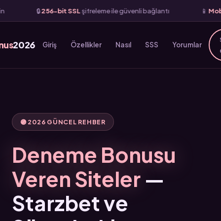
bit SSL
şifreleme ile güvenli bağlantı
📱
Mobil Uyumlu
— iOS ve
nus
2026
Giriş
Özellikler
Nasıl
SSS
Yorumlar
🟣 2026 GÜNCEL REHBER
Deneme Bonusu
Veren Siteler
—
Starzbet ve