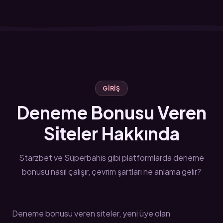
GIRIŞ
Deneme Bonusu Veren
Siteler Hakkında
Starzbet ve Süperbahis gibi platformlarda deneme
bonusu nasıl çalışır, çevrim şartları ne anlama gelir?
Deneme bonusu veren siteler, yeni üye olan