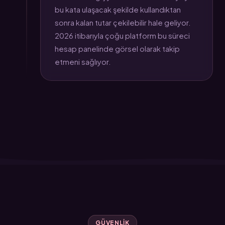
bu kata ulaşacak şekilde kullandıktan
sonra kalan tutar çekilebilir hale geliyor.
2026 itibarıyla çoğu platform bu süreci
hesap panelinde görsel olarak takip
etmeni sağlıyor.
GÜVENLIK