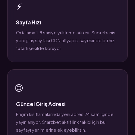
⚡
Sayfa Hızı
Ortalama 1.8 saniye yükleme süresi. Süperbahis
yeni giriş sayfası CDN altyapısı sayesinde bu hızı
tutarlı şekilde koruyor.
🌐
Güncel Giriş Adresi
Erişim kısıtlamalarında yeni adres 24 saat içinde
yayınlanıyor. Starzbet aktif link takibi için bu
sayfayı yer imlerine ekleyebilirsin.