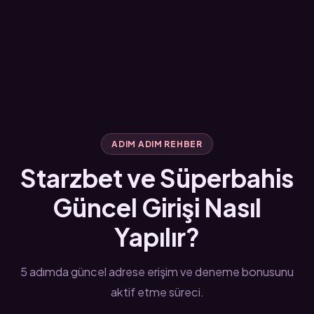
ADIM ADIM REHBER
Starzbet ve Süperbahis
Güncel Girişi Nasıl
Yapılır?
5 adımda güncel adrese erişim ve deneme bonusunu
aktif etme süreci.