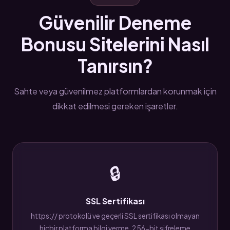
Güvenilir Deneme
Bonusu Sitelerini Nasıl
Tanırsın?
Sahte veya güvenilmez platformlardan korunmak için
dikkat edilmesi gereken işaretler.
🔒
SSL Sertifikası
https:// protokolü ve geçerli SSL sertifikası olmayan
hiçbir platforma bilgi verme. 256-bit şifreleme