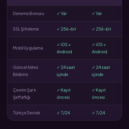
Deneme Bonusu
✓ Var
✓ Var
SSL Şifreleme
✓ 256-bit
✓ 256-bit
✓ iOS +
✓ iOS +
Mobil Uygulama
Android
Android
Güncel Adres
✓ 24 saat
✓ 24 saat
Bildirimi
içinde
içinde
Çevrim Şartı
✓ Kayıt
✓ Kayıt
Şeffaflığı
öncesi
öncesi
Türkçe Destek
✓ 7/24
✓ 7/24