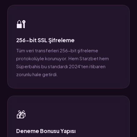
🔐
256-bit SSL Şifreleme
Tüm veri transferleri 256-bit şifreleme
protokolüyle korunuyor. Hem Starzbet hem
Süperbahis bu standardı 2024'ten itibaren
zorunlu hale getirdi.
🎁
Deneme Bonusu Yapısı