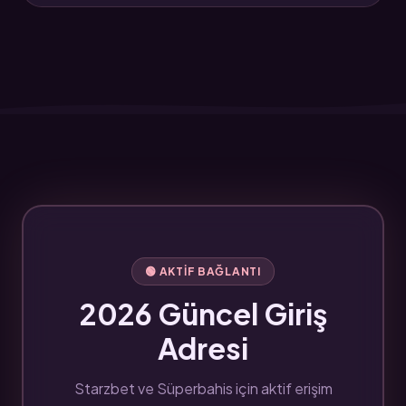
🟢 AKTIF BAĞLANTI
2026 Güncel Giriş
Adresi
Starzbet ve Süperbahis için aktif erişim