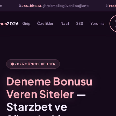
-bit SSL
şifreleme ile güvenli bağlantı
📱
Mobil Uyumlu
— iOS v
nus
2026
Giriş
Özellikler
Nasıl
SSS
Yorumlar
🟣 2026 GÜNCEL REHBER
Deneme Bonusu
Veren Siteler
—
Starzbet ve