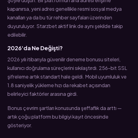
Şöyle düşün: Bir platformun ana adresi erişime
kapanırsa, yeni adres genellikle resmi sosyal medya
kanalları ya da bu tür rehber sayfaları üzerinden
duyuruluyor. Starzbet aktif link de aynı şekilde takip
edilebilir.
2026'da Ne Değişti?
2026 yılı itibarıyla güvenilir deneme bonusu siteleri,
kullanıcı doğrulama süreçlerini sıkılaştırdı. 256-bit SSL
şifreleme artık standart hale geldi. Mobil uyumluluk ve
1.8 saniyelik yükleme hızı da rekabet açısından
belirleyici faktörler arasına girdi.
Bonus çevrim şartları konusunda şeffaflık da arttı —
artık çoğu platform bu bilgiyi kayıt öncesinde
gösteriyor.