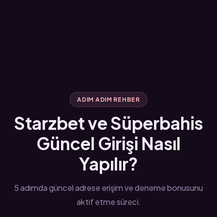
ADIM ADIM REHBER
Starzbet ve Süperbahis
Güncel Girişi Nasıl
Yapılır?
5 adımda güncel adrese erişim ve deneme bonusunu
aktif etme süreci.