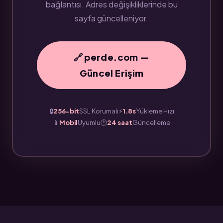
bağlantısı. Adres değişikliklerinde bu
sayfa güncelleniyor.
🔗 perde.com —
Güncel Erişim
🔒
256-bit
SSL Korumalı
⚡
1.8s
Yükleme Hızı
📱
Mobil
Uyumlu
🕐
24 saat
Güncelleme