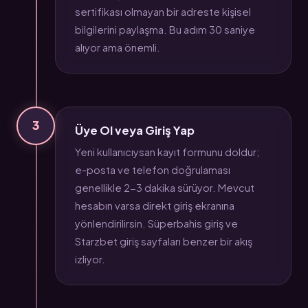
sertifikası olmayan bir adreste kişisel
bilgilerini paylaşma. Bu adım 30 saniye
alıyor ama önemli.
3
Üye Ol veya Giriş Yap
Yeni kullanıcıysan kayıt formunu doldur;
e-posta ve telefon doğrulaması
genellikle 2-3 dakika sürüyor. Mevcut
hesabın varsa direkt giriş ekranına
yönlendirilirsin. Süperbahis giriş ve
Starzbet giriş sayfaları benzer bir akış
izliyor.