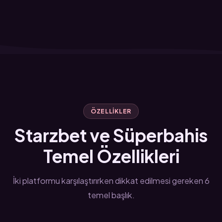
ÖZELLIKLER
Starzbet ve Süperbahis
Temel Özellikleri
İki platformu karşılaştırırken dikkat edilmesi gereken 6
temel başlık.