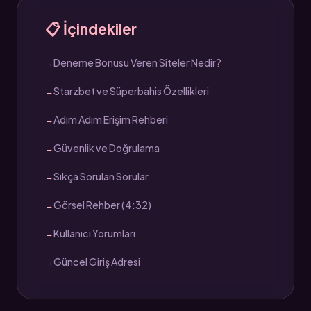
📋 İçindekiler
Deneme Bonusu Veren Siteler Nedir?
Starzbet ve Süperbahis Özellikleri
Adım Adım Erişim Rehberi
Güvenlik ve Doğrulama
Sıkça Sorulan Sorular
Görsel Rehber (4:32)
Kullanıcı Yorumları
Güncel Giriş Adresi