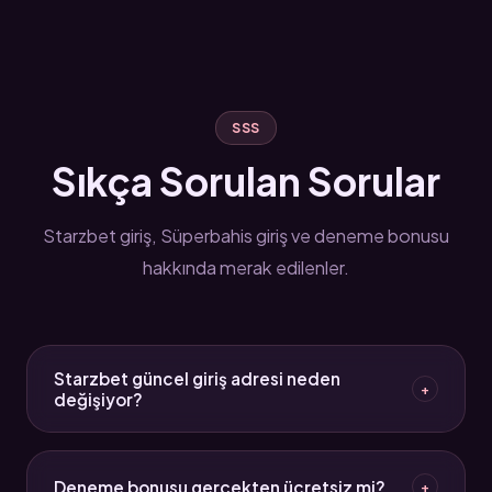
SSS
Sıkça Sorulan Sorular
Starzbet giriş, Süperbahis giriş ve deneme bonusu
hakkında merak edilenler.
Starzbet güncel giriş adresi neden
+
değişiyor?
Türkiye'deki erişim düzenlemeleri nedeniyle bahis
platformları zaman zaman yeni alan adlarına geçmek
Deneme bonusu gerçekten ücretsiz mi?
+