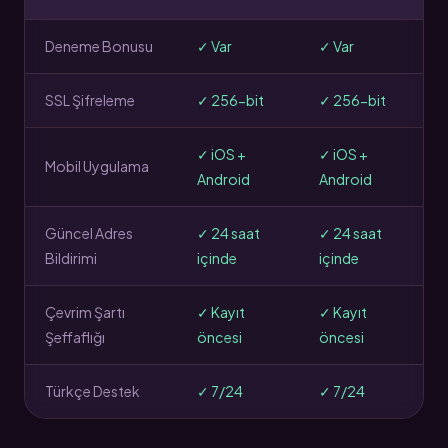
Deneme Bonusu
✓ Var
✓ Var
SSL Şifreleme
✓ 256-bit
✓ 256-bit
✓ iOS +
✓ iOS +
Mobil Uygulama
Android
Android
Güncel Adres
✓ 24 saat
✓ 24 saat
Bildirimi
içinde
içinde
Çevrim Şartı
✓ Kayıt
✓ Kayıt
Şeffaflığı
öncesi
öncesi
Türkçe Destek
✓ 7/24
✓ 7/24