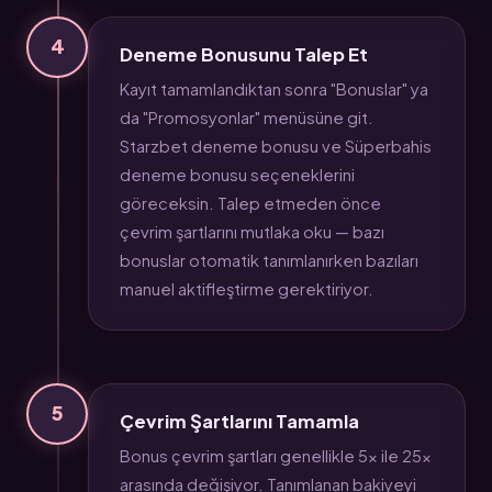
4
Deneme Bonusunu Talep Et
Kayıt tamamlandıktan sonra "Bonuslar" ya
da "Promosyonlar" menüsüne git.
Starzbet deneme bonusu ve Süperbahis
deneme bonusu seçeneklerini
göreceksin. Talep etmeden önce
çevrim şartlarını mutlaka oku — bazı
bonuslar otomatik tanımlanırken bazıları
manuel aktifleştirme gerektiriyor.
5
Çevrim Şartlarını Tamamla
Bonus çevrim şartları genellikle 5x ile 25x
arasında değişiyor. Tanımlanan bakiyeyi