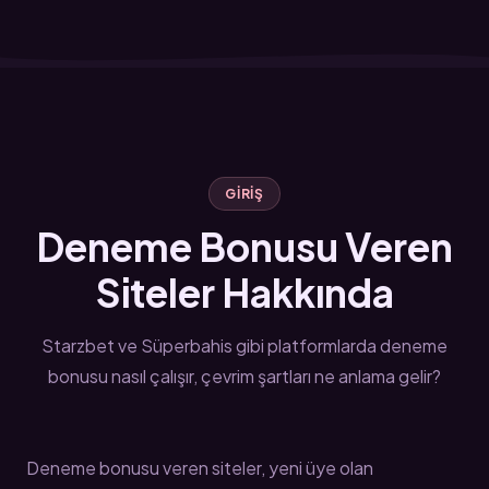
GIRIŞ
Deneme Bonusu Veren
Siteler Hakkında
Starzbet ve Süperbahis gibi platformlarda deneme
bonusu nasıl çalışır, çevrim şartları ne anlama gelir?
Deneme bonusu veren siteler, yeni üye olan