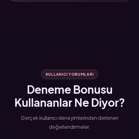
KULLANICI YORUMLARI
Deneme Bonusu
Kullananlar Ne Diyor?
Gerçek kullanıcı deneyimlerinden derlenen
değerlendirmeler.