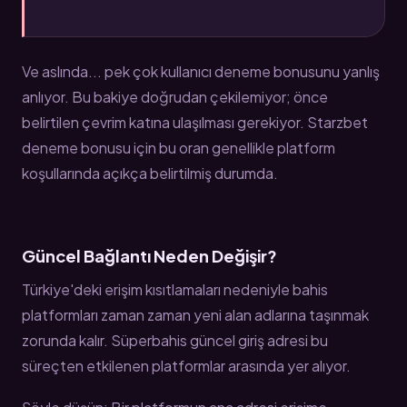
Ve aslında... pek çok kullanıcı deneme bonusunu yanlış
anlıyor. Bu bakiye doğrudan çekilemiyor; önce
belirtilen çevrim katına ulaşılması gerekiyor. Starzbet
deneme bonusu için bu oran genellikle platform
koşullarında açıkça belirtilmiş durumda.
Güncel Bağlantı Neden Değişir?
Türkiye'deki erişim kısıtlamaları nedeniyle bahis
platformları zaman zaman yeni alan adlarına taşınmak
zorunda kalır. Süperbahis güncel giriş adresi bu
süreçten etkilenen platformlar arasında yer alıyor.