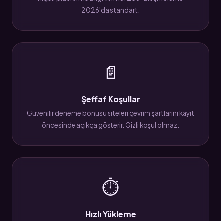
2026'da standart.
📄
Şeffaf Koşullar
Güvenilir deneme bonusu siteleri çevrim şartlarını kayıt
öncesinde açıkça gösterir. Gizli koşul olmaz.
⏱
Hızlı Yükleme