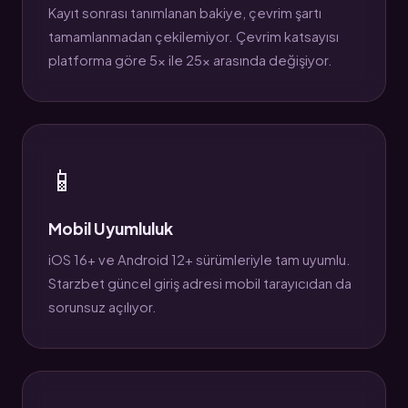
Kayıt sonrası tanımlanan bakiye, çevrim şartı
tamamlanmadan çekilemiyor. Çevrim katsayısı
platforma göre 5x ile 25x arasında değişiyor.
📱
Mobil Uyumluluk
iOS 16+ ve Android 12+ sürümleriyle tam uyumlu.
Starzbet güncel giriş adresi mobil tarayıcıdan da
sorunsuz açılıyor.