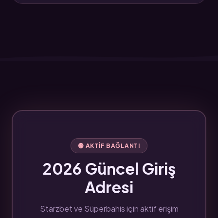
🟢 AKTIF BAĞLANTI
2026 Güncel Giriş
Adresi
Starzbet ve Süperbahis için aktif erişim