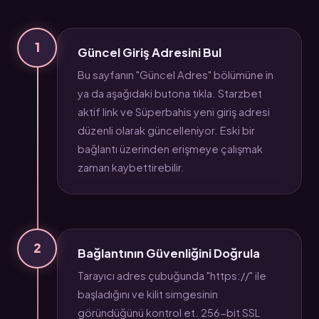
1
Güncel Giriş Adresini Bul
Bu sayfanın "Güncel Adres" bölümüne in
ya da aşağıdaki butona tıkla. Starzbet
aktif link ve Süperbahis yeni giriş adresi
düzenli olarak güncelleniyor. Eski bir
bağlantı üzerinden erişmeye çalışmak
zaman kaybettirebilir.
2
Bağlantının Güvenliğini Doğrula
Tarayıcı adres çubuğunda "https://" ile
başladığını ve kilit simgesinin
göründüğünü kontrol et. 256-bit SSL