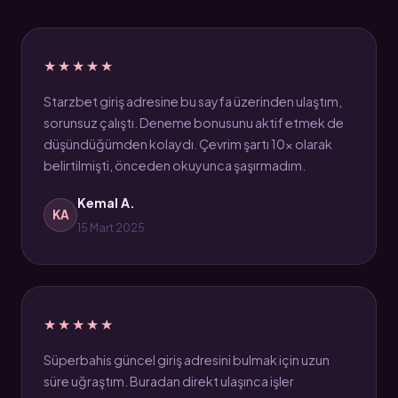
★★★★★
Starzbet giriş adresine bu sayfa üzerinden ulaştım,
sorunsuz çalıştı. Deneme bonusunu aktif etmek de
düşündüğümden kolaydı. Çevrim şartı 10x olarak
belirtilmişti, önceden okuyunca şaşırmadım.
Kemal A.
KA
15 Mart 2025
★★★★★
Süperbahis güncel giriş adresini bulmak için uzun
süre uğraştım. Buradan direkt ulaşınca işler