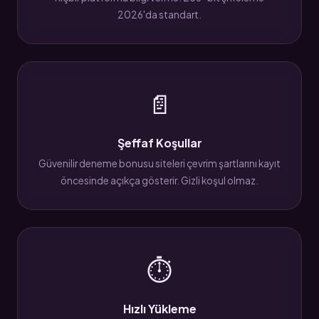
2026'da standart.
📄
Şeffaf Koşullar
Güvenilir deneme bonusu siteleri çevrim şartlarını kayıt
öncesinde açıkça gösterir. Gizli koşul olmaz.
⏱
Hızlı Yükleme