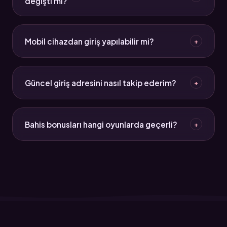
değişti mi?
yapısına ve kişisel deneyime göre şekilleniyor.
2026 itibarıyla güncel deneme bonusu siteleri
çevrim şartlarını daha şeffaf hale getirdi. Kullanıcı
Mobil cihazdan giriş yapılabilir mi?
+
doğrulama süreçleri de sıkılaştı. Mobil uyumluluk ve
hız artık rekabette belirleyici faktörler arasında.
Evet. Hem Starzbet hem Süperbahis iOS 16+ ve
Android 12+ sürümleriyle tam uyumlu. Mobil tarayıcı
Güncel giriş adresini nasıl takip ederim?
+
üzerinden sorunsuz erişim sağlanabiliyor. Ayrıca her
ikisinin de mobil uygulaması mevcut.
Bu sayfayı yer imlerine eklemek en pratik yöntem.
Starzbet güncel giriş ve Süperbahis güncel giriş
Bahis bonusları hangi oyunlarda geçerli?
+
adresleri burada düzenli olarak güncelleniyor. Ayrıca
platformların resmi sosyal medya hesaplarını takip
Bahis bonusları genellikle spor bahisleri ve casino
edebilirsin.
oyunlarında geçerli oluyor. Ancak her bonus türünün
geçerli olduğu oyun kategorileri farklı olabiliyor.
Bonus koşullarında bu bilgi açıkça belirtilmiş olmalı.