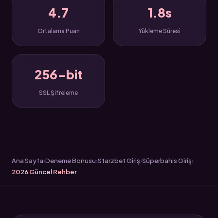
4.7
1.8s
Ortalama Puan
Yükleme Süresi
256-bit
SSL Şifreleme
Ana Sayfa
Deneme Bonusu
Starzbet Giriş
Süperbahis Giriş
2026 Güncel Rehber