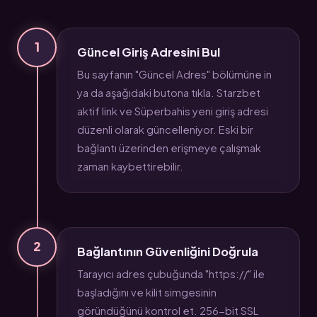
1
Güncel Giriş Adresini Bul
Bu sayfanın "Güncel Adres" bölümüne in
ya da aşağıdaki butona tıkla. Starzbet
aktif link ve Süperbahis yeni giriş adresi
düzenli olarak güncelleniyor. Eski bir
bağlantı üzerinden erişmeye çalışmak
zaman kaybettirebilir.
2
Bağlantının Güvenliğini Doğrula
Tarayıcı adres çubuğunda "https://" ile
başladığını ve kilit simgesinin
göründüğünü kontrol et. 256-bit SSL