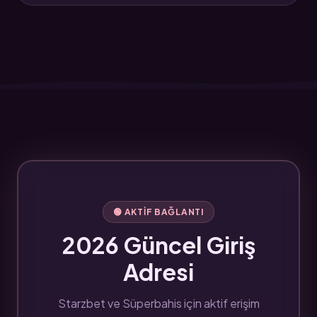
🟢 AKTIF BAĞLANTI
2026 Güncel Giriş
Adresi
Starzbet ve Süperbahis için aktif erişim