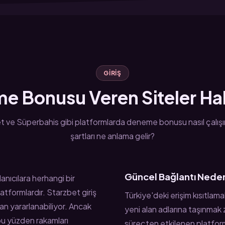
GIRIŞ
e Bonusu Veren Siteler Ha
t ve Süperbahis gibi platformlarda deneme bonusu nasıl çalışır
şartları ne anlama gelir?
Güncel Bağlantı Neden
nıcılara herhangi bir
atformlardır. Starzbet giriş
Türkiye'deki erişim kısıtlam
tan yararlanabiliyor. Ancak
yeni alan adlarına taşınmak 
 bu yüzden rakamları
süreçten etkilenen platforml