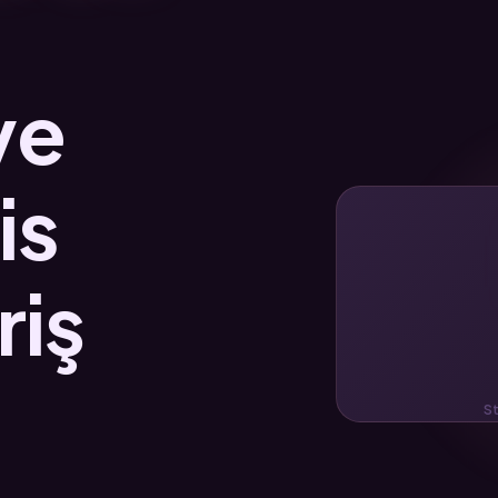
ve
is
riş
St