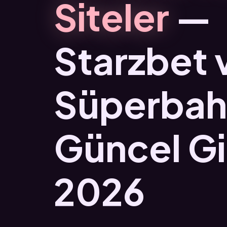
Siteler
—
Starzbet 
Süperbah
Güncel Gi
2026