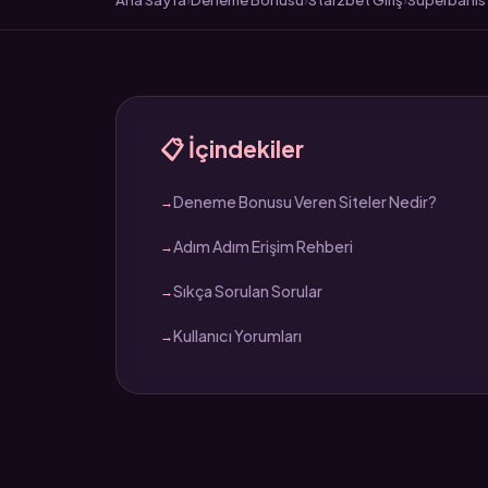
📋 İçindekiler
Deneme Bonusu Veren Siteler Nedir?
Adım Adım Erişim Rehberi
Sıkça Sorulan Sorular
Kullanıcı Yorumları