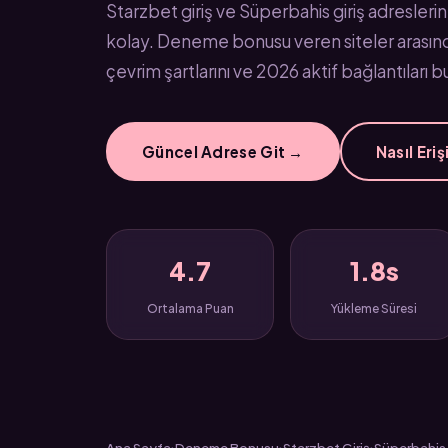
Starzbet giriş ve Süperbahis giriş adresleri
kolay. Deneme bonusu veren siteler arasında
çevrim şartlarını ve 2026 aktif bağlantıları bu
Güncel Adrese Git →
Nasıl Erişi
4.7
1.8s
Ortalama Puan
Yükleme Süresi
Ana Sayfa
Deneme Bonusu
Starzbet Giriş
Süperbahis 