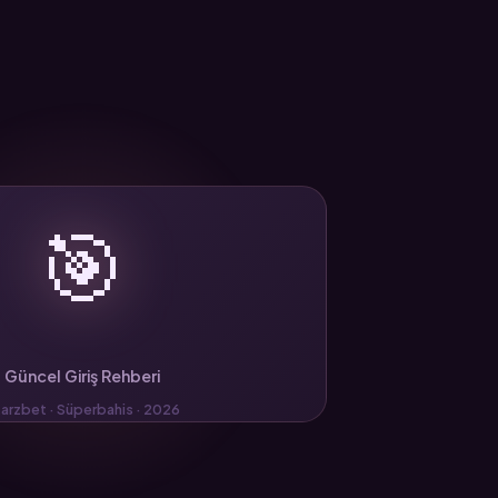
🎯
Güncel Giriş Rehberi
arzbet · Süperbahis · 2026