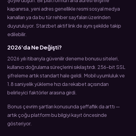
Şöyle düşün: Bir platformun ana adresi erişime
kapanırsa, yeni adres genellikle resmi sosyal medya
kanalları ya da bu tür rehber sayfaları üzerinden
duyuruluyor. Starzbet aktif link de aynı şekilde takip
edilebilir.
2026'da Ne Değişti?
2026 yılı itibarıyla güvenilir deneme bonusu siteleri,
kullanıcı doğrulama süreçlerini sıkılaştırdı. 256-bit SSL
şifreleme artık standart hale geldi. Mobil uyumluluk ve
1.8 saniyelik yükleme hızı da rekabet açısından
belirleyici faktörler arasına girdi.
Bonus çevrim şartları konusunda şeffaflık da arttı —
artık çoğu platform bu bilgiyi kayıt öncesinde
gösteriyor.