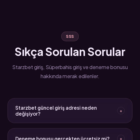
SSS
Sıkça Sorulan Sorular
Starzbet giriş, Süperbahis giriş ve deneme bonusu
hakkında merak edilenler.
Starzbet güncel giriş adresi neden
+
değişiyor?
Türkiye'deki erişim düzenlemeleri nedeniyle bahis
platformları zaman zaman yeni alan adlarına geçmek
Deneme bonusu gerçekten ücretsiz mi?
+