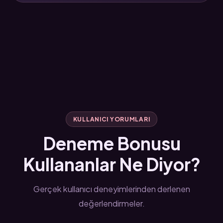
KULLANICI YORUMLARI
Deneme Bonusu
Kullananlar Ne Diyor?
Gerçek kullanıcı deneyimlerinden derlenen
değerlendirmeler.