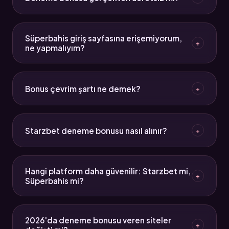
zorunda kalıyor. Starzbet aktif link genellikle 24 saat
içinde resmi kanallardan duyuruluyor. Bu sayfa
Evet, kayıt sırasında herhangi bir yatırım yapılmadan
güncel bağlantıyı takip ediyor.
tanımlanan bakiye deneme bonusudur. Ancak bu
Süperbahis giriş sayfasına erişemiyorum,
+
bakiyeyi çekebilmek için çevrim şartını tamamlamak
ne yapmalıyım?
gerekiyor. Çevrim katsayısı platforma göre 5x ile
25x arasında değişiyor.
Süperbahis yeni giriş adresi değişmiş olabilir. Bu
sayfanın "Güncel Adres" bölümünden aktif
Bonus çevrim şartı ne demek?
+
bağlantıya ulaşabilirsin. Ayrıca DNS ayarlarını
değiştirmek (8.8.8.8 gibi) erişim sorunlarını çözebilir.
Çevrim şartı, bonus bakiyesinin kaç katı kadar işlem
yapılması gerektiğini gösterir. Örneğin 100 TL bonus
Starzbet deneme bonusu nasıl alınır?
+
için 10x çevrim şartı varsa, 1000 TL işlem
tamamlandıktan sonra bakiye çekilebilir hale gelir.
Starzbet giriş adresine erişip kayıt olduktan sonra
"Bonuslar" menüsünden deneme bonusunu talep
Hangi platform daha güvenilir: Starzbet mi,
+
edebilirsin. Bazı kampanyalar otomatik
Süperbahis mi?
tanımlanırken bazıları manuel aktifleştirme
gerektiriyor. Koşulları önceden oku.
Her iki platform da 256-bit SSL şifreleme kullanıyor
ve Türkçe 7/24 destek sunuyor. Güvenilirlik açısından
2026'da deneme bonusu veren siteler
+
teknik altyapıları benzer. Tercih çoğunlukla bonus