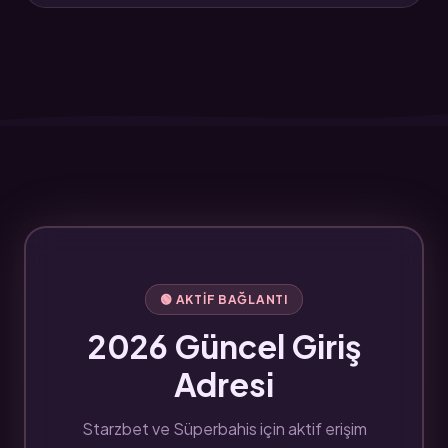
🟢 AKTIF BAĞLANTI
2026 Güncel Giriş
Adresi
Starzbet ve Süperbahis için aktif erişim