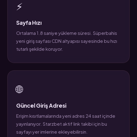
⚡
Sayfa Hızı
Ortalama 1.8 saniye yükleme süresi. Süperbahis
yeni giriş sayfası CDN altyapısı sayesinde bu hızı
tutarlı şekilde koruyor.
🌐
Güncel Giriş Adresi
Erişim kısıtlamalarında yeni adres 24 saat içinde
yayınlanıyor. Starzbet aktif link takibi için bu
sayfayı yer imlerine ekleyebilirsin.