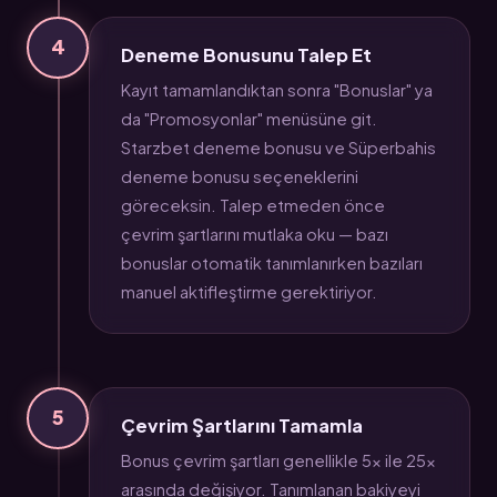
4
Deneme Bonusunu Talep Et
Kayıt tamamlandıktan sonra "Bonuslar" ya
da "Promosyonlar" menüsüne git.
Starzbet deneme bonusu ve Süperbahis
deneme bonusu seçeneklerini
göreceksin. Talep etmeden önce
çevrim şartlarını mutlaka oku — bazı
bonuslar otomatik tanımlanırken bazıları
manuel aktifleştirme gerektiriyor.
5
Çevrim Şartlarını Tamamla
Bonus çevrim şartları genellikle 5x ile 25x
arasında değişiyor. Tanımlanan bakiyeyi