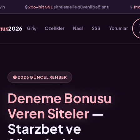
-bit SSL
şifreleme ile güvenli bağlantı
📱
Mobil Uyumlu
— iOS 
nus
2026
Giriş
Özellikler
Nasıl
SSS
Yorumlar
🟣 2026 GÜNCEL REHBER
Deneme Bonusu
Veren Siteler
—
Starzbet ve