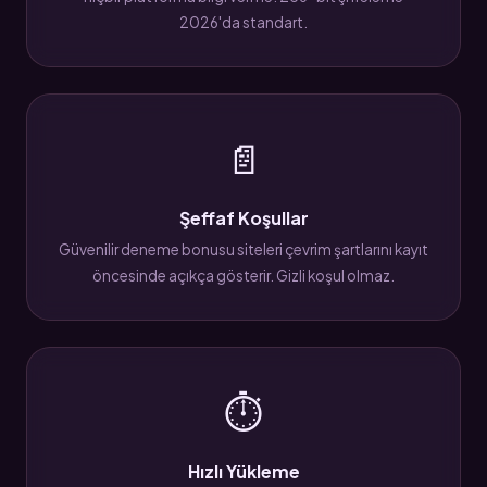
2026'da standart.
📄
Şeffaf Koşullar
Güvenilir deneme bonusu siteleri çevrim şartlarını kayıt
öncesinde açıkça gösterir. Gizli koşul olmaz.
⏱
Hızlı Yükleme