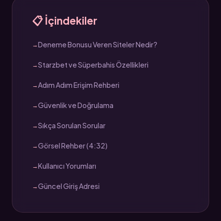
📋 İçindekiler
Deneme Bonusu Veren Siteler Nedir?
Starzbet ve Süperbahis Özellikleri
Adım Adım Erişim Rehberi
Güvenlik ve Doğrulama
Sıkça Sorulan Sorular
Görsel Rehber (4:32)
Kullanıcı Yorumları
Güncel Giriş Adresi