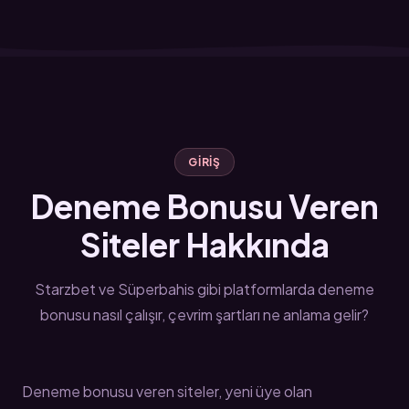
GIRIŞ
Deneme Bonusu Veren
Siteler Hakkında
Starzbet ve Süperbahis gibi platformlarda deneme
bonusu nasıl çalışır, çevrim şartları ne anlama gelir?
Deneme bonusu veren siteler, yeni üye olan