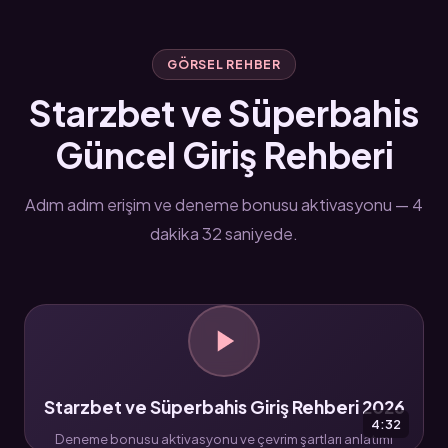
GÖRSEL REHBER
Starzbet ve Süperbahis
Güncel Giriş Rehberi
Adım adım erişim ve deneme bonusu aktivasyonu — 4
dakika 32 saniyede.
Starzbet ve Süperbahis Giriş Rehberi 2026
4:32
Deneme bonusu aktivasyonu ve çevrim şartları anlatımı