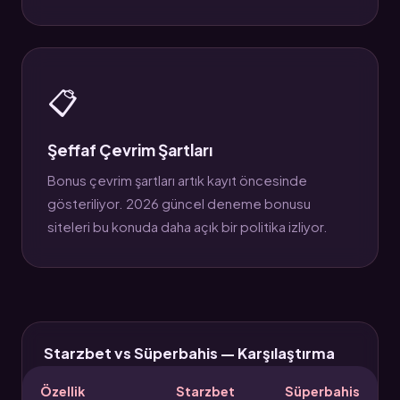
📋
Şeffaf Çevrim Şartları
Bonus çevrim şartları artık kayıt öncesinde
gösteriliyor. 2026 güncel deneme bonusu
siteleri bu konuda daha açık bir politika izliyor.
Starzbet vs Süperbahis — Karşılaştırma
Özellik
Starzbet
Süperbahis