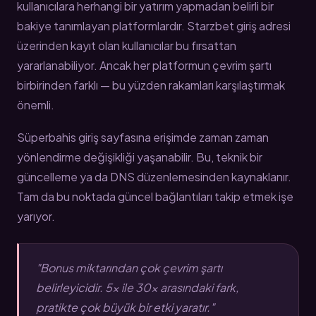
kullanıcılara herhangi bir yatırım yapmadan belirli bir
bakiye tanımlayan platformlardır. Starzbet giriş adresi
üzerinden kayıt olan kullanıcılar bu fırsattan
yararlanabiliyor. Ancak her platformun çevrim şartı
birbirinden farklı — bu yüzden rakamları karşılaştırmak
önemli.
Süperbahis giriş sayfasına erişimde zaman zaman
yönlendirme değişikliği yaşanabilir. Bu, teknik bir
güncelleme ya da DNS düzenlemesinden kaynaklanır.
Tam da bu noktada güncel bağlantıları takip etmek işe
yarıyor.
"Bonus miktarından çok çevrim şartı
belirleyicidir. 5x ile 30x arasındaki fark,
pratikte çok büyük bir etki yaratır."