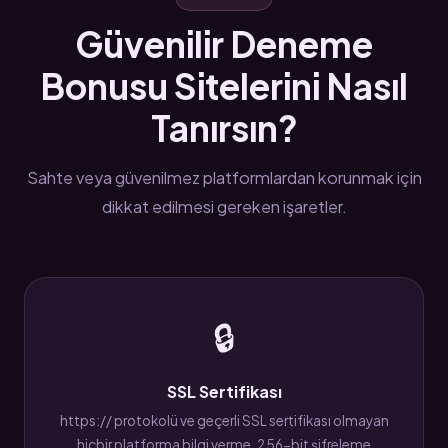
Güvenilir Deneme
Bonusu Sitelerini Nasıl
Tanırsın?
Sahte veya güvenilmez platformlardan korunmak için
dikkat edilmesi gereken işaretler.
🔒
SSL Sertifikası
https:// protokolü ve geçerli SSL sertifikası olmayan
hiçbir platforma bilgi verme. 256-bit şifreleme