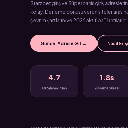
Starzbet giriş ve Süperbahis giriş adresleri
kolay. Deneme bonusu veren siteler arasında
çevrim şartlarını ve 2026 aktif bağlantıları bu
Güncel Adrese Git →
Nasıl Erişi
4.7
1.8s
Ortalama Puan
Yükleme Süresi
Ana Sayfa
Deneme Bonusu
Starzbet Giriş
Süperbahis 