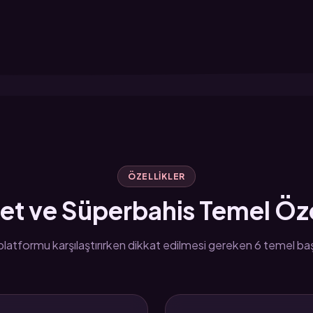
ÖZELLIKLER
et ve Süperbahis Temel Özel
 platformu karşılaştırırken dikkat edilmesi gereken 6 temel baş