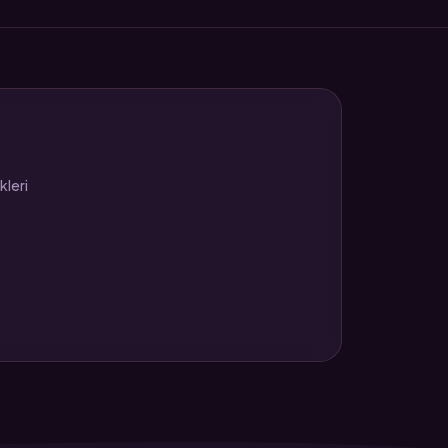
kleri