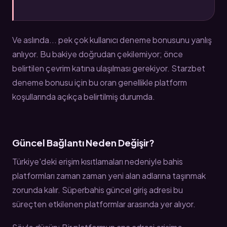
Ve aslında... pek çok kullanıcı deneme bonusunu yanlış
anlıyor. Bu bakiye doğrudan çekilemiyor; önce
belirtilen çevrim katına ulaşılması gerekiyor. Starzbet
deneme bonusu için bu oran genellikle platform
koşullarında açıkça belirtilmiş durumda.
Güncel Bağlantı Neden Değişir?
Türkiye'deki erişim kısıtlamaları nedeniyle bahis
platformları zaman zaman yeni alan adlarına taşınmak
zorunda kalır. Süperbahis güncel giriş adresi bu
süreçten etkilenen platformlar arasında yer alıyor.