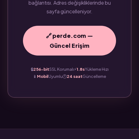
bağlantısı. Adres değişikliklerinde bu
sayfa güncelleniyor.
🔗 perde.com —
Güncel Erişim
🔒
256-bit
SSL Korumalı
⚡
1.8s
Yükleme Hızı
📱
Mobil
Uyumlu
🕐
24 saat
Güncelleme