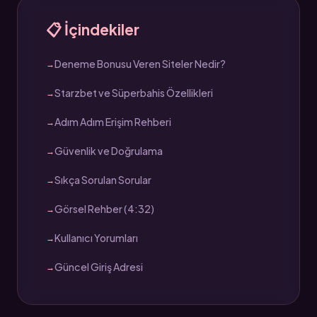
📋 İçindekiler
Deneme Bonusu Veren Siteler Nedir?
Starzbet ve Süperbahis Özellikleri
Adım Adım Erişim Rehberi
Güvenlik ve Doğrulama
Sıkça Sorulan Sorular
Görsel Rehber (4:32)
Kullanıcı Yorumları
Güncel Giriş Adresi