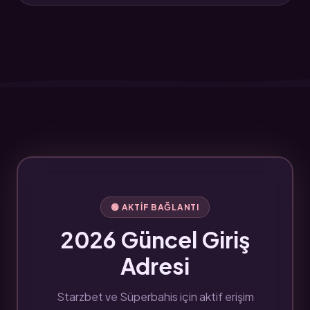
🟢 AKTIF BAĞLANTI
2026 Güncel Giriş
Adresi
Starzbet ve Süperbahis için aktif erişim