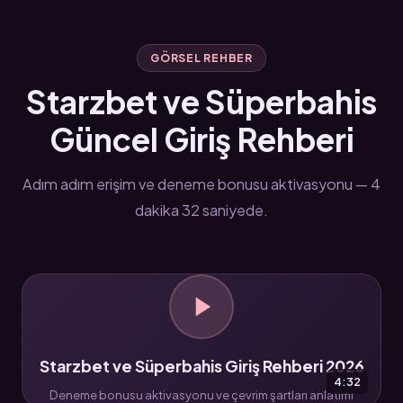
GÖRSEL REHBER
Starzbet ve Süperbahis
Güncel Giriş Rehberi
Adım adım erişim ve deneme bonusu aktivasyonu — 4
dakika 32 saniyede.
Starzbet ve Süperbahis Giriş Rehberi 2026
4:32
Deneme bonusu aktivasyonu ve çevrim şartları anlatımı