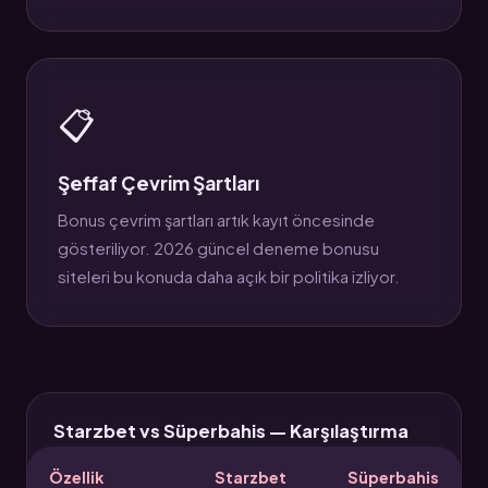
📋
Şeffaf Çevrim Şartları
Bonus çevrim şartları artık kayıt öncesinde
gösteriliyor. 2026 güncel deneme bonusu
siteleri bu konuda daha açık bir politika izliyor.
Starzbet vs Süperbahis — Karşılaştırma
Özellik
Starzbet
Süperbahis