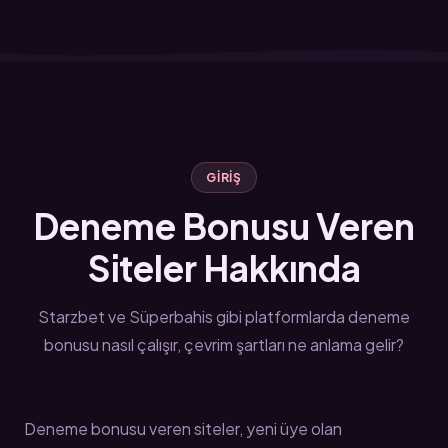
GIRIŞ
Deneme Bonusu Veren
Siteler Hakkında
Starzbet ve Süperbahis gibi platformlarda deneme
bonusu nasıl çalışır, çevrim şartları ne anlama gelir?
Deneme bonusu veren siteler, yeni üye olan