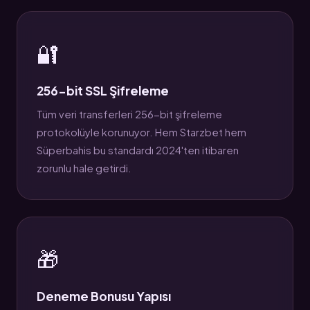
🔐
256-bit SSL Şifreleme
Tüm veri transferleri 256-bit şifreleme
protokolüyle korunuyor. Hem Starzbet hem
Süperbahis bu standardı 2024'ten itibaren
zorunlu hale getirdi.
🎁
Deneme Bonusu Yapısı