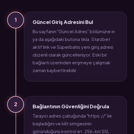
1
Güncel Giriş Adresini Bul
Bu sayfanın "Güncel Adres" bölümüne in
ya da aşağıdaki butona tıkla. Starzbet
aktif link ve Süperbahis yeni giriş adresi
düzenli olarak güncelleniyor. Eski bir
bağlantı üzerinden erişmeye çalışmak
zaman kaybettirebilir.
2
Bağlantının Güvenliğini Doğrula
Tarayıcı adres çubuğunda "https://" ile
başladığını ve kilit simgesinin
göründüğünü kontrol et. 256-bit SSL