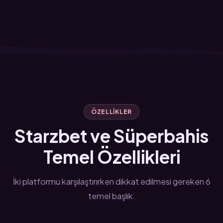
ÖZELLIKLER
Starzbet ve Süperbahis
Temel Özellikleri
İki platformu karşılaştırırken dikkat edilmesi gereken 6
temel başlık.