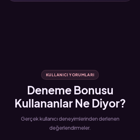
KULLANICI YORUMLARI
Deneme Bonusu
Kullananlar Ne Diyor?
Gerçek kullanıcı deneyimlerinden derlenen
değerlendirmeler.