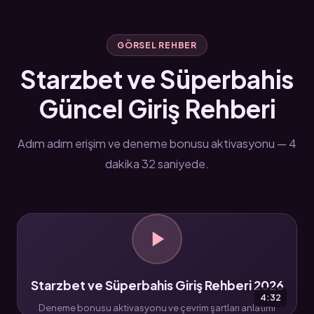
GÖRSEL REHBER
Starzbet ve Süperbahis
Güncel Giriş Rehberi
Adım adım erişim ve deneme bonusu aktivasyonu — 4
dakika 32 saniyede.
Starzbet ve Süperbahis Giriş Rehberi 2026
4:32
Deneme bonusu aktivasyonu ve çevrim şartları anlatımı