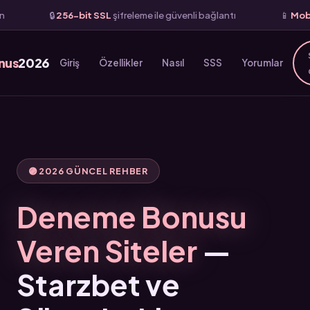
bit SSL
şifreleme ile güvenli bağlantı
📱
Mobil Uyumlu
— iOS ve
nus
2026
Giriş
Özellikler
Nasıl
SSS
Yorumlar
🟣 2026 GÜNCEL REHBER
Deneme Bonusu
Veren Siteler
—
Starzbet ve