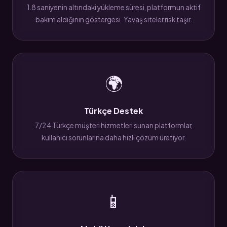
1.8 saniyenin altındaki yükleme süresi, platformun aktif
bakım aldığının göstergesi. Yavaş siteler risk taşır.
🌍
Türkçe Destek
7/24 Türkçe müşteri hizmetleri sunan platformlar,
kullanıcı sorunlarına daha hızlı çözüm üretiyor.
📱