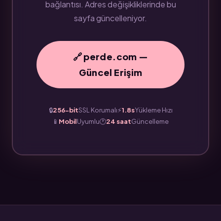
bağlantısı. Adres değişikliklerinde bu
sayfa güncelleniyor.
🔗 perde.com —
Güncel Erişim
🔒
256-bit
SSL Korumalı
⚡
1.8s
Yükleme Hızı
📱
Mobil
Uyumlu
🕐
24 saat
Güncelleme