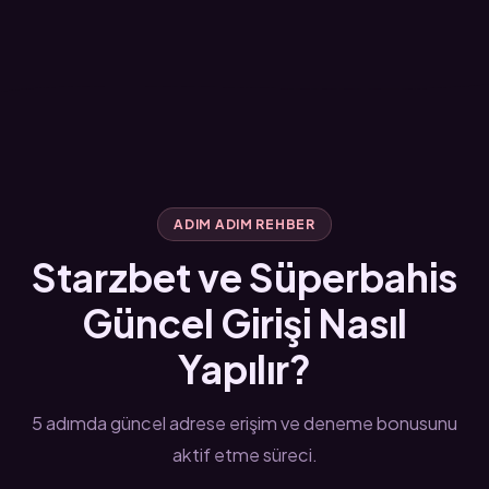
ADIM ADIM REHBER
Starzbet ve Süperbahis
Güncel Girişi Nasıl
Yapılır?
5 adımda güncel adrese erişim ve deneme bonusunu
aktif etme süreci.