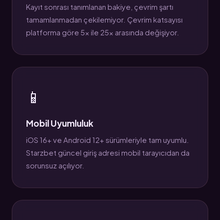
Kayıt sonrası tanımlanan bakiye, çevrim şartı
tamamlanmadan çekilemiyor. Çevrim katsayısı
platforma göre 5x ile 25x arasında değişiyor.
📱
Mobil Uyumluluk
iOS 16+ ve Android 12+ sürümleriyle tam uyumlu.
Starzbet güncel giriş adresi mobil tarayıcıdan da
sorunsuz açılıyor.