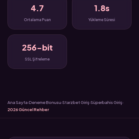
4.7
1.8s
Ortalama Puan
Yükleme Süresi
256-bit
SSL Şifreleme
Ana Sayfa
Deneme Bonusu
Starzbet Giriş
Süperbahis Giriş
2026 Güncel Rehber