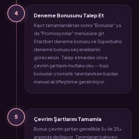
4
Deneme Bonusunu Talep Et
Kayıt tamamlandıktan sonra "Bonuslar" ya
da "Promosyonlar" menüsüne git.
Starzbet deneme bonusu ve Süperbahis
deneme bonusu seçeneklerini
göreceksin. Talep etmeden önce
çevrim şartlarını mutlaka oku — bazı
bonuslar otomatik tanımlanırken bazıları
manuel aktifleştirme gerektiriyor.
5
Çevrim Şartlarını Tamamla
Bonus çevrim şartları genellikle 5x ile 25x
arasında değişiyor. Tanımlanan bakiyeyi