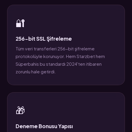
🔐
256-bit SSL Şifreleme
Tüm veri transferleri 256-bit şifreleme
protokolüyle korunuyor. Hem Starzbet hem
Süperbahis bu standardı 2024'ten itibaren
zorunlu hale getirdi.
🎁
Deneme Bonusu Yapısı