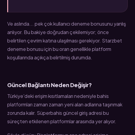
Ve aslında... pek çok kullanıcı deneme bonusunu yanlış
anlıyor. Bu bakiye doğrudan çekilemiyor; önce
belirtilen çevrim katına ulaşılması gerekiyor. Starzbet
deneme bonusu için bu oran genellikle platform
koşullarında açıkça belirtilmiş durumda.
Güncel Bağlantı Neden Değişir?
Türkiye'deki erişim kısıtlamaları nedeniyle bahis
platformları zaman zaman yeni alan adlarına taşınmak
zorunda kalır. Süperbahis güncel giriş adresi bu
süreçten etkilenen platformlar arasında yer alıyor.