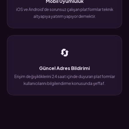
Mobil Uyumluluk
iOS ve Android'de sorunsuz çalışan platformlar teknik
altyapıya yatırım yapıyor demektir.
🔄
Güncel Adres Bildirimi
Erişim değişikliklerini 24 saat içinde duyuran platformlar
kullanıcılarını bilgilendirme konusunda şeffaf.