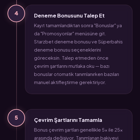
4
Deneme Bonusunu Talep Et
Kayıt tamamlandıktan sonra "Bonuslar" ya
da "Promosyonlar" menüsüne git.
Starzbet deneme bonusu ve Süperbahis
deneme bonusu seçeneklerini
göreceksin. Talep etmeden önce
çevrim şartlarını mutlaka oku — bazı
bonuslar otomatik tanımlanırken bazıları
manuel aktifleştirme gerektiriyor.
5
Çevrim Şartlarını Tamamla
Bonus çevrim şartları genellikle 5x ile 25x
arasında değişiyor. Tanımlanan bakiyeyi