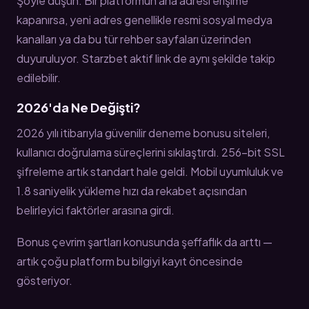
Şöyle düşün: Bir platformun ana adresi erişime
kapanırsa, yeni adres genellikle resmi sosyal medya
kanalları ya da bu tür rehber sayfaları üzerinden
duyuruluyor. Starzbet aktif link de aynı şekilde takip
edilebilir.
2026'da Ne Değişti?
2026 yılı itibarıyla güvenilir deneme bonusu siteleri,
kullanıcı doğrulama süreçlerini sıkılaştırdı. 256-bit SSL
şifreleme artık standart hale geldi. Mobil uyumluluk ve
1.8 saniyelik yükleme hızı da rekabet açısından
belirleyici faktörler arasına girdi.
Bonus çevrim şartları konusunda şeffaflık da arttı —
artık çoğu platform bu bilgiyi kayıt öncesinde
gösteriyor.