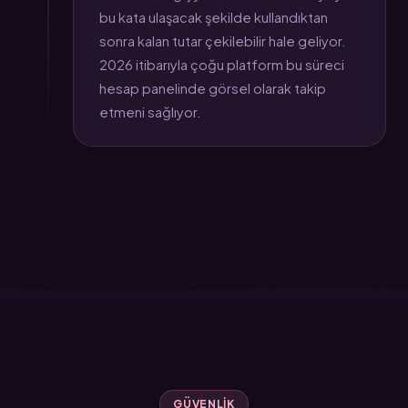
bu kata ulaşacak şekilde kullandıktan
sonra kalan tutar çekilebilir hale geliyor.
2026 itibarıyla çoğu platform bu süreci
hesap panelinde görsel olarak takip
etmeni sağlıyor.
GÜVENLIK