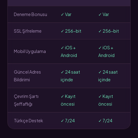
Deneme Bonusu
✓ Var
✓ Var
SSL Şifreleme
✓ 256-bit
✓ 256-bit
✓ iOS +
✓ iOS +
Mobil Uygulama
Android
Android
Güncel Adres
✓ 24 saat
✓ 24 saat
Bildirimi
içinde
içinde
Çevrim Şartı
✓ Kayıt
✓ Kayıt
Şeffaflığı
öncesi
öncesi
Türkçe Destek
✓ 7/24
✓ 7/24