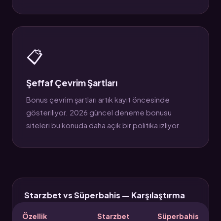
📋
Şeffaf Çevrim Şartları
Bonus çevrim şartları artık kayıt öncesinde
gösteriliyor. 2026 güncel deneme bonusu
siteleri bu konuda daha açık bir politika izliyor.
Starzbet vs Süperbahis — Karşılaştırma
Özellik
Starzbet
Süperbahis