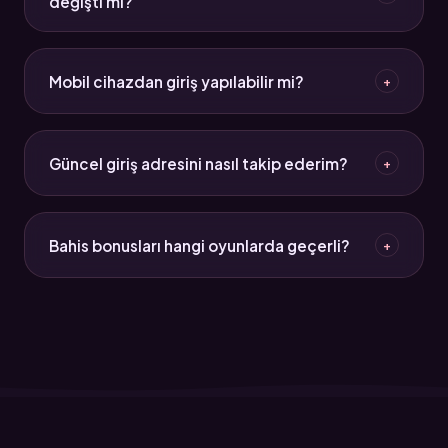
değişti mi?
yapısına ve kişisel deneyime göre şekilleniyor.
2026 itibarıyla güncel deneme bonusu siteleri
çevrim şartlarını daha şeffaf hale getirdi. Kullanıcı
Mobil cihazdan giriş yapılabilir mi?
+
doğrulama süreçleri de sıkılaştı. Mobil uyumluluk ve
hız artık rekabette belirleyici faktörler arasında.
Evet. Hem Starzbet hem Süperbahis iOS 16+ ve
Android 12+ sürümleriyle tam uyumlu. Mobil tarayıcı
Güncel giriş adresini nasıl takip ederim?
+
üzerinden sorunsuz erişim sağlanabiliyor. Ayrıca her
ikisinin de mobil uygulaması mevcut.
Bu sayfayı yer imlerine eklemek en pratik yöntem.
Starzbet güncel giriş ve Süperbahis güncel giriş
Bahis bonusları hangi oyunlarda geçerli?
+
adresleri burada düzenli olarak güncelleniyor. Ayrıca
platformların resmi sosyal medya hesaplarını takip
Bahis bonusları genellikle spor bahisleri ve casino
edebilirsin.
oyunlarında geçerli oluyor. Ancak her bonus türünün
geçerli olduğu oyun kategorileri farklı olabiliyor.
Bonus koşullarında bu bilgi açıkça belirtilmiş olmalı.