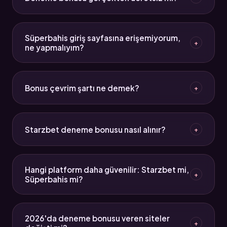
zorunda kalıyor. Starzbet aktif link genellikle 24 saat
içinde resmi kanallardan duyuruluyor. Bu sayfa
Evet, kayıt sırasında herhangi bir yatırım yapılmadan
güncel bağlantıyı takip ediyor.
tanımlanan bakiye deneme bonusudur. Ancak bu
Süperbahis giriş sayfasına erişemiyorum,
+
bakiyeyi çekebilmek için çevrim şartını tamamlamak
ne yapmalıyım?
gerekiyor. Çevrim katsayısı platforma göre 5x ile
25x arasında değişiyor.
Süperbahis yeni giriş adresi değişmiş olabilir. Bu
sayfanın "Güncel Adres" bölümünden aktif
Bonus çevrim şartı ne demek?
+
bağlantıya ulaşabilirsin. Ayrıca DNS ayarlarını
değiştirmek (8.8.8.8 gibi) erişim sorunlarını çözebilir.
Çevrim şartı, bonus bakiyesinin kaç katı kadar işlem
yapılması gerektiğini gösterir. Örneğin 100 TL bonus
Starzbet deneme bonusu nasıl alınır?
+
için 10x çevrim şartı varsa, 1000 TL işlem
tamamlandıktan sonra bakiye çekilebilir hale gelir.
Starzbet giriş adresine erişip kayıt olduktan sonra
"Bonuslar" menüsünden deneme bonusunu talep
Hangi platform daha güvenilir: Starzbet mi,
+
edebilirsin. Bazı kampanyalar otomatik
Süperbahis mi?
tanımlanırken bazıları manuel aktifleştirme
gerektiriyor. Koşulları önceden oku.
Her iki platform da 256-bit SSL şifreleme kullanıyor
ve Türkçe 7/24 destek sunuyor. Güvenilirlik açısından
2026'da deneme bonusu veren siteler
+
teknik altyapıları benzer. Tercih çoğunlukla bonus