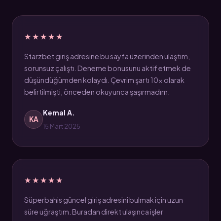
★★★★★
Starzbet giriş adresine bu sayfa üzerinden ulaştım,
sorunsuz çalıştı. Deneme bonusunu aktif etmek de
düşündüğümden kolaydı. Çevrim şartı 10x olarak
belirtilmişti, önceden okuyunca şaşırmadım.
Kemal A.
KA
15 Mart 2025
★★★★★
Süperbahis güncel giriş adresini bulmak için uzun
süre uğraştım. Buradan direkt ulaşınca işler