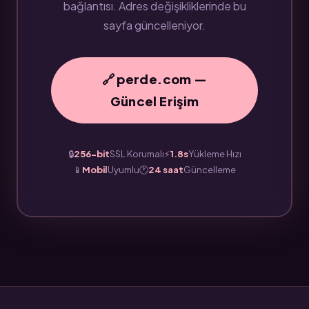
bağlantısı. Adres değişikliklerinde bu
sayfa güncelleniyor.
🔗 perde.com —
Güncel Erişim
🔒
256-bit
SSL Korumalı
⚡
1.8s
Yükleme Hızı
📱
Mobil
Uyumlu
🕐
24 saat
Güncelleme