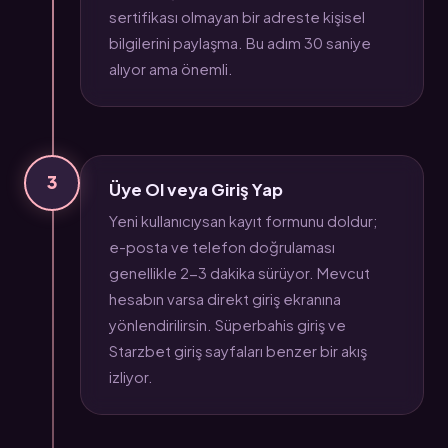
sertifikası olmayan bir adreste kişisel
bilgilerini paylaşma. Bu adım 30 saniye
alıyor ama önemli.
3
Üye Ol veya Giriş Yap
Yeni kullanıcıysan kayıt formunu doldur;
e-posta ve telefon doğrulaması
genellikle 2-3 dakika sürüyor. Mevcut
hesabın varsa direkt giriş ekranına
yönlendirilirsin. Süperbahis giriş ve
Starzbet giriş sayfaları benzer bir akış
izliyor.