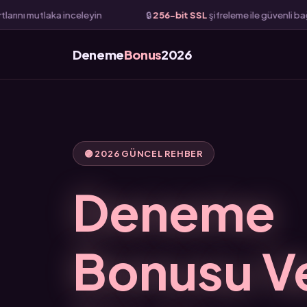
 inceleyin
🔒
256-bit SSL
şifreleme ile güvenli bağlantı
Deneme
Bonus
2026
🟣 2026 GÜNCEL REHBER
Deneme
Bonusu V