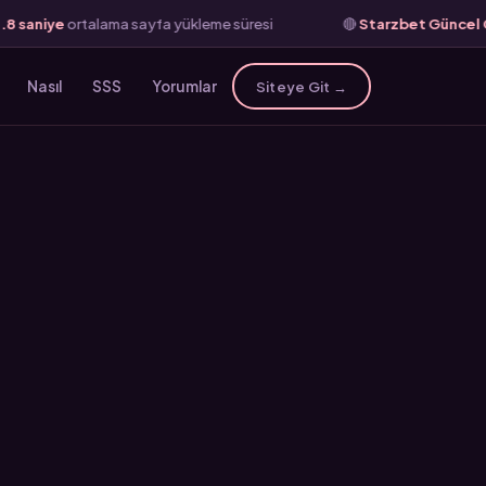
lama sayfa yükleme süresi
🔴
Starzbet Güncel Giriş
— 2026 akt
Nasıl
SSS
Yorumlar
Siteye Git →