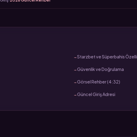
Starzbet ve Süperbahis Özelli
Güvenlik ve Doğrulama
Görsel Rehber (4:32)
Güncel Giriş Adresi