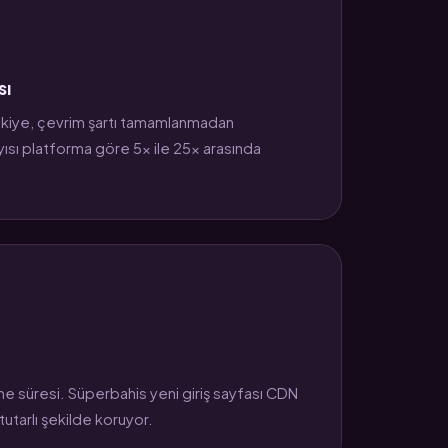
sı
bakiye, çevrim şartı tamamlanmadan
ısı platforma göre 5x ile 25x arasında
e süresi. Süperbahis yeni giriş sayfası CDN
tutarlı şekilde koruyor.