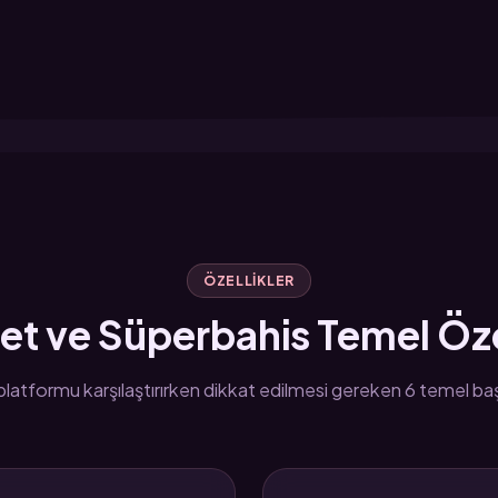
ÖZELLIKLER
et ve Süperbahis Temel Özel
 platformu karşılaştırırken dikkat edilmesi gereken 6 temel baş