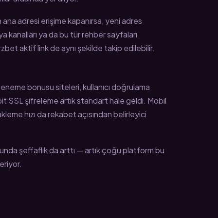
 ana adresi erişime kapanırsa, yeni adres
a kanalları ya da bu tür rehber sayfaları
et aktif link de aynı şekilde takip edilebilir.
r deneme bonusu siteleri, kullanıcı doğrulama
-bit SSL şifreleme artık standart hale geldi. Mobil
ükleme hızı da rekabet açısından belirleyici
unda şeffaflık da arttı — artık çoğu platform bu
eriyor.