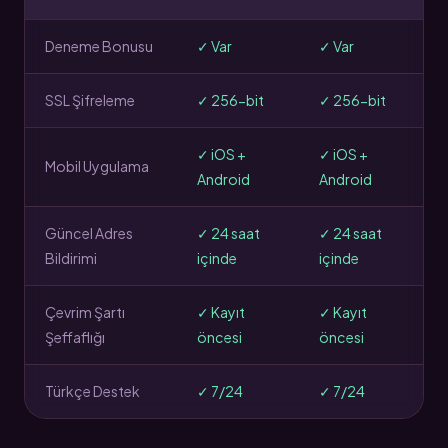
Deneme Bonusu
✓ Var
✓ Var
SSL Şifreleme
✓ 256-bit
✓ 256-bit
✓ iOS +
✓ iOS +
Mobil Uygulama
Android
Android
Güncel Adres
✓ 24 saat
✓ 24 saat
Bildirimi
içinde
içinde
Çevrim Şartı
✓ Kayıt
✓ Kayıt
Şeffaflığı
öncesi
öncesi
Türkçe Destek
✓ 7/24
✓ 7/24