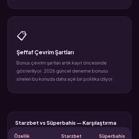
📋
Şeffaf Çevrim Şartları
Bonus çevrim şartları artık kayıt öncesinde
gösteriliyor. 2026 güncel deneme bonusu
siteleri bu konuda daha açık bir politika izliyor.
Starzbet vs Süperbahis — Karşılaştırma
Özellik
Starzbet
Süperbahis