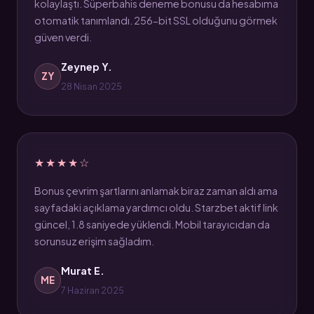
kolaylaştı. Süperbahis deneme bonusu da hesabıma
otomatik tanımlandı. 256-bit SSL olduğunu görmek
güven verdi.
Zeynep Y.
ZY
28 Nisan 2025
★★★★☆
Bonus çevrim şartlarını anlamak biraz zaman aldı ama
sayfadaki açıklama yardımcı oldu. Starzbet aktif link
güncel, 1.8 saniyede yüklendi. Mobil tarayıcıdan da
sorunsuz erişim sağladım.
Murat E.
ME
7 Haziran 2025