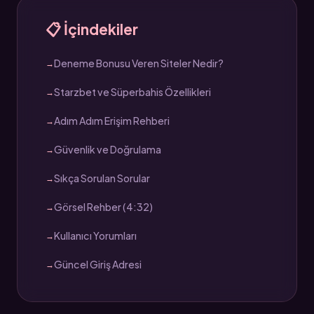
📋 İçindekiler
Deneme Bonusu Veren Siteler Nedir?
Starzbet ve Süperbahis Özellikleri
Adım Adım Erişim Rehberi
Güvenlik ve Doğrulama
Sıkça Sorulan Sorular
Görsel Rehber (4:32)
Kullanıcı Yorumları
Güncel Giriş Adresi