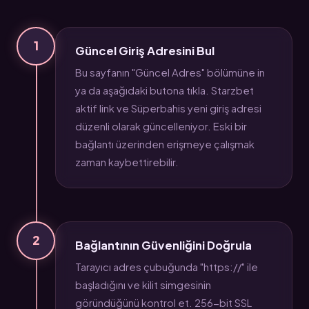
1
Güncel Giriş Adresini Bul
Bu sayfanın "Güncel Adres" bölümüne in
ya da aşağıdaki butona tıkla. Starzbet
aktif link ve Süperbahis yeni giriş adresi
düzenli olarak güncelleniyor. Eski bir
bağlantı üzerinden erişmeye çalışmak
zaman kaybettirebilir.
2
Bağlantının Güvenliğini Doğrula
Tarayıcı adres çubuğunda "https://" ile
başladığını ve kilit simgesinin
göründüğünü kontrol et. 256-bit SSL