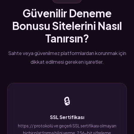
Güvenilir Deneme
Bonusu Sitelerini Nasıl
Tanırsın?
Sahte veya güvenilmez platformlardan korunmak için
dikkat edilmesi gereken işaretler.
🔒
SSL Sertifikası
https:// protokolü ve geçerli SSL sertifikası olmayan
hiçbir platforma bilgi verme. 256-bit şifreleme