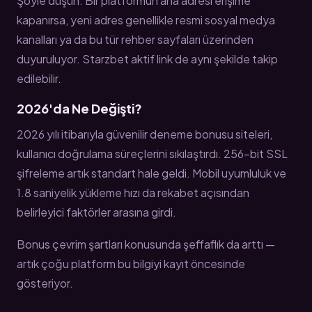
Şöyle düşün: Bir platformun ana adresi erişime
kapanırsa, yeni adres genellikle resmi sosyal medya
kanalları ya da bu tür rehber sayfaları üzerinden
duyuruluyor. Starzbet aktif link de aynı şekilde takip
edilebilir.
2026'da Ne Değişti?
2026 yılı itibarıyla güvenilir deneme bonusu siteleri,
kullanıcı doğrulama süreçlerini sıkılaştırdı. 256-bit SSL
şifreleme artık standart hale geldi. Mobil uyumluluk ve
1.8 saniyelik yükleme hızı da rekabet açısından
belirleyici faktörler arasına girdi.
Bonus çevrim şartları konusunda şeffaflık da arttı —
artık çoğu platform bu bilgiyi kayıt öncesinde
gösteriyor.