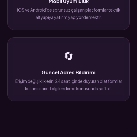
Mobil Uyumluluk
iOS ve Android'de sorunsuz çalışan platformlar teknik
altyapıya yatırım yapıyor demektir.
🔄
Güncel Adres Bildirimi
Erişim değişikliklerini 24 saat içinde duyuran platformlar
kullanıcılarını bilgilendirme konusunda şeffaf.