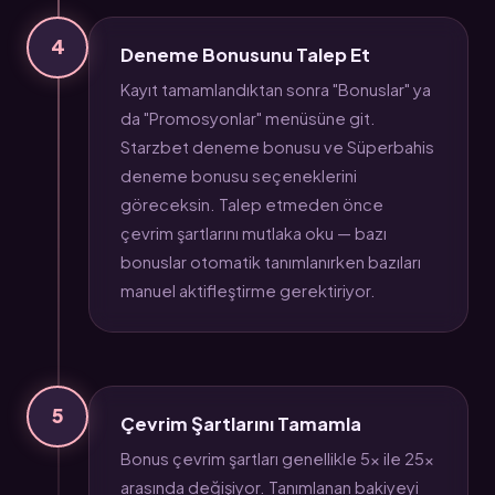
4
Deneme Bonusunu Talep Et
Kayıt tamamlandıktan sonra "Bonuslar" ya
da "Promosyonlar" menüsüne git.
Starzbet deneme bonusu ve Süperbahis
deneme bonusu seçeneklerini
göreceksin. Talep etmeden önce
çevrim şartlarını mutlaka oku — bazı
bonuslar otomatik tanımlanırken bazıları
manuel aktifleştirme gerektiriyor.
5
Çevrim Şartlarını Tamamla
Bonus çevrim şartları genellikle 5x ile 25x
arasında değişiyor. Tanımlanan bakiyeyi