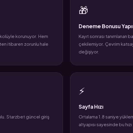
🎁
Deneme Bonusu Yapı
okolüyle korunuyor. Hem
Kayıt sonrası tanımlanan 
n itibaren zorunlu hale
çekilemiyor. Çevrim katsay
değişiyor.
⚡
Sayfa Hızı
u. Starzbet güncel giriş
Ortalama 1.8 saniye yüklem
altyapısı sayesinde bu hızı 