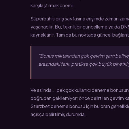
karşılaştırmak önemli.
Süperbahis giriş sayfasına erişimde zaman zama
yaşanabilir. Bu, teknik bir güncelleme ya da 
kaynaklanır. Tam da bu noktada güncel bağlantıl
"Bonus miktarından çok çevrim şartı belirley
arasındaki fark, pratikte çok büyük bir etki y
Ve aslında... pek çok kullanıcı deneme bonusunu
doğrudan çekilemiyor; önce belirtilen çevrim kat
Starzbet deneme bonusu için bu oran genellikle
açıkça belirtilmiş durumda.