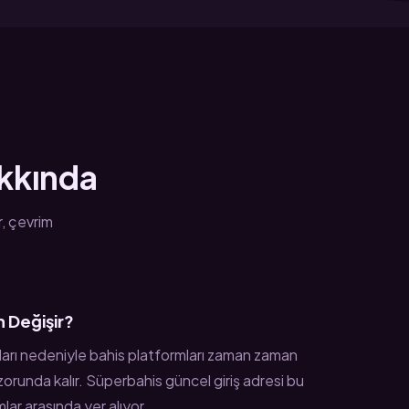
kkında
, çevrim
 Değişir?
aları nedeniyle bahis platformları zaman zaman
zorunda kalır. Süperbahis güncel giriş adresi bu
ar arasında yer alıyor.