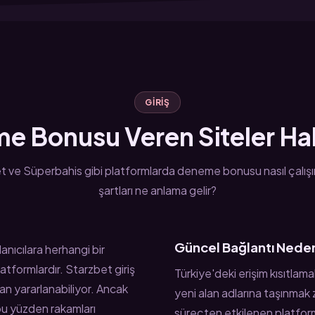
GIRIŞ
e Bonusu Veren Siteler Ha
t ve Süperbahis gibi platformlarda deneme bonusu nasıl çalışır
şartları ne anlama gelir?
Güncel Bağlantı Neden
nıcılara herhangi bir
atformlardır. Starzbet giriş
Türkiye'deki erişim kısıtlam
tan yararlanabiliyor. Ancak
yeni alan adlarına taşınmak 
 bu yüzden rakamları
süreçten etkilenen platforml