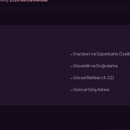
Starzbet ve Süperbahis Özelli
Güvenlik ve Doğrulama
Görsel Rehber (4:32)
Güncel Giriş Adresi