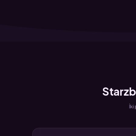
Starzb
İki