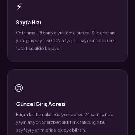
⚡
Sayfa Hızı
Ortalama 1.8 saniye yükleme süresi. Süperbahis
yeni giriş sayfası CDN altyapısı sayesinde bu hızı
tutarlı şekilde koruyor.
🌐
Güncel Giriş Adresi
Erişim kısıtlamalarında yeni adres 24 saat içinde
yayınlanıyor. Starzbet aktif link takibi için bu
sayfayı yer imlerine ekleyebilirsin.