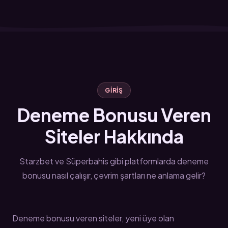
GIRIŞ
Deneme Bonusu Veren
Siteler Hakkında
Starzbet ve Süperbahis gibi platformlarda deneme
bonusu nasıl çalışır, çevrim şartları ne anlama gelir?
Deneme bonusu veren siteler, yeni üye olan