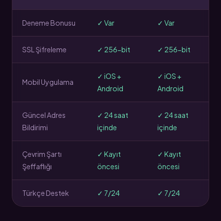
Deneme Bonusu
✓ Var
✓ Var
SSL Şifreleme
✓ 256-bit
✓ 256-bit
✓ iOS +
✓ iOS +
Mobil Uygulama
Android
Android
Güncel Adres
✓ 24 saat
✓ 24 saat
Bildirimi
içinde
içinde
Çevrim Şartı
✓ Kayıt
✓ Kayıt
Şeffaflığı
öncesi
öncesi
Türkçe Destek
✓ 7/24
✓ 7/24