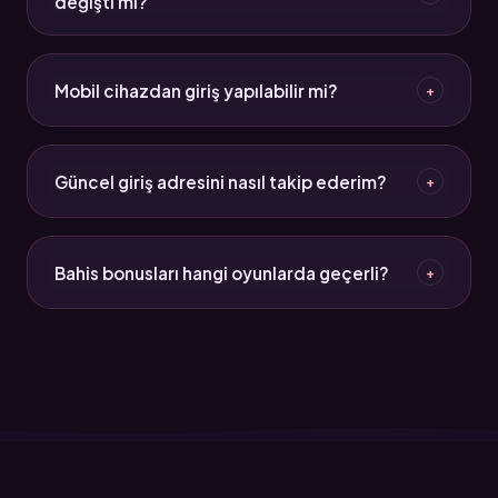
değişti mi?
yapısına ve kişisel deneyime göre şekilleniyor.
2026 itibarıyla güncel deneme bonusu siteleri
çevrim şartlarını daha şeffaf hale getirdi. Kullanıcı
Mobil cihazdan giriş yapılabilir mi?
+
doğrulama süreçleri de sıkılaştı. Mobil uyumluluk ve
hız artık rekabette belirleyici faktörler arasında.
Evet. Hem Starzbet hem Süperbahis iOS 16+ ve
Android 12+ sürümleriyle tam uyumlu. Mobil tarayıcı
Güncel giriş adresini nasıl takip ederim?
+
üzerinden sorunsuz erişim sağlanabiliyor. Ayrıca her
ikisinin de mobil uygulaması mevcut.
Bu sayfayı yer imlerine eklemek en pratik yöntem.
Starzbet güncel giriş ve Süperbahis güncel giriş
Bahis bonusları hangi oyunlarda geçerli?
+
adresleri burada düzenli olarak güncelleniyor. Ayrıca
platformların resmi sosyal medya hesaplarını takip
Bahis bonusları genellikle spor bahisleri ve casino
edebilirsin.
oyunlarında geçerli oluyor. Ancak her bonus türünün
geçerli olduğu oyun kategorileri farklı olabiliyor.
Bonus koşullarında bu bilgi açıkça belirtilmiş olmalı.