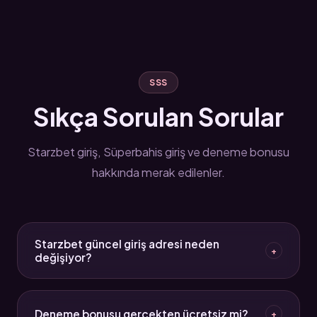
SSS
Sıkça Sorulan Sorular
Starzbet giriş, Süperbahis giriş ve deneme bonusu
hakkında merak edilenler.
Starzbet güncel giriş adresi neden
+
değişiyor?
Türkiye'deki erişim düzenlemeleri nedeniyle bahis
platformları zaman zaman yeni alan adlarına geçmek
Deneme bonusu gerçekten ücretsiz mi?
+