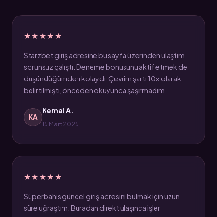
★★★★★
Starzbet giriş adresine bu sayfa üzerinden ulaştım,
sorunsuz çalıştı. Deneme bonusunu aktif etmek de
düşündüğümden kolaydı. Çevrim şartı 10x olarak
belirtilmişti, önceden okuyunca şaşırmadım.
Kemal A.
KA
15 Mart 2025
★★★★★
Süperbahis güncel giriş adresini bulmak için uzun
süre uğraştım. Buradan direkt ulaşınca işler