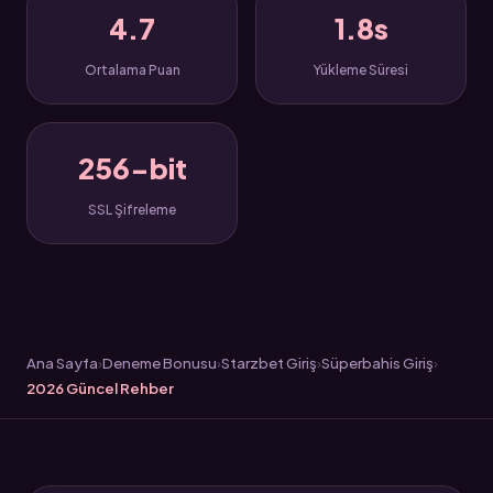
4.7
1.8s
Ortalama Puan
Yükleme Süresi
256-bit
SSL Şifreleme
Ana Sayfa
Deneme Bonusu
Starzbet Giriş
Süperbahis Giriş
2026 Güncel Rehber