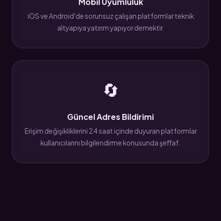
Mobil Uyumluluk
iOS ve Android'de sorunsuz çalışan platformlar teknik
altyapıya yatırım yapıyor demektir.
🔄
Güncel Adres Bildirimi
Erişim değişikliklerini 24 saat içinde duyuran platformlar
kullanıcılarını bilgilendirme konusunda şeffaf.