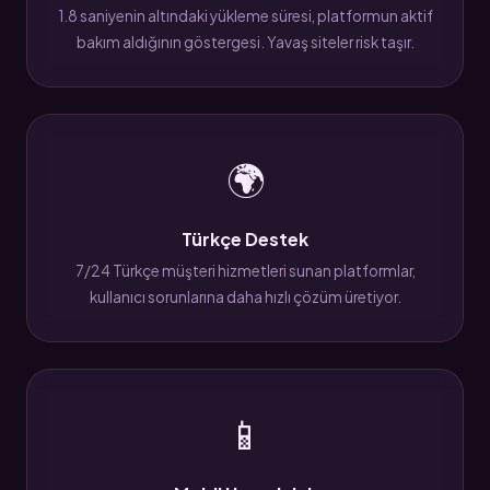
1.8 saniyenin altındaki yükleme süresi, platformun aktif
bakım aldığının göstergesi. Yavaş siteler risk taşır.
🌍
Türkçe Destek
7/24 Türkçe müşteri hizmetleri sunan platformlar,
kullanıcı sorunlarına daha hızlı çözüm üretiyor.
📱