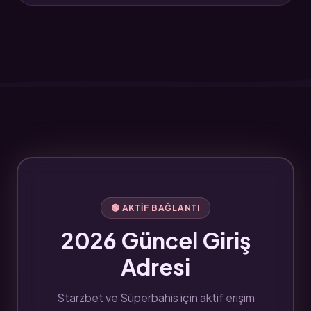
🟢 AKTIF BAĞLANTI
2026 Güncel Giriş
Adresi
Starzbet ve Süperbahis için aktif erişim