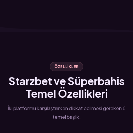
ÖZELLIKLER
Starzbet ve Süperbahis
Temel Özellikleri
İki platformu karşılaştırırken dikkat edilmesi gereken 6
temel başlık.