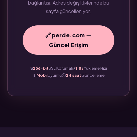
bağlantısı. Adres değişikliklerinde bu
sayfa güncelleniyor.
🔗 perde.com —
Güncel Erişim
🔒
256-bit
SSL Korumalı
⚡
1.8s
Yükleme Hızı
📱
Mobil
Uyumlu
🕐
24 saat
Güncelleme