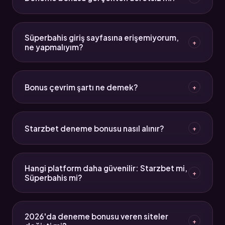
zorunda kalıyor. Starzbet aktif link genellikle 24 saat
içinde resmi kanallardan duyuruluyor. Bu sayfa
Evet, kayıt sırasında herhangi bir yatırım yapılmadan
güncel bağlantıyı takip ediyor.
tanımlanan bakiye deneme bonusudur. Ancak bu
Süperbahis giriş sayfasına erişemiyorum,
+
bakiyeyi çekebilmek için çevrim şartını tamamlamak
ne yapmalıyım?
gerekiyor. Çevrim katsayısı platforma göre 5x ile
25x arasında değişiyor.
Süperbahis yeni giriş adresi değişmiş olabilir. Bu
sayfanın "Güncel Adres" bölümünden aktif
Bonus çevrim şartı ne demek?
+
bağlantıya ulaşabilirsin. Ayrıca DNS ayarlarını
değiştirmek (8.8.8.8 gibi) erişim sorunlarını çözebilir.
Çevrim şartı, bonus bakiyesinin kaç katı kadar işlem
yapılması gerektiğini gösterir. Örneğin 100 TL bonus
Starzbet deneme bonusu nasıl alınır?
+
için 10x çevrim şartı varsa, 1000 TL işlem
tamamlandıktan sonra bakiye çekilebilir hale gelir.
Starzbet giriş adresine erişip kayıt olduktan sonra
"Bonuslar" menüsünden deneme bonusunu talep
Hangi platform daha güvenilir: Starzbet mi,
+
edebilirsin. Bazı kampanyalar otomatik
Süperbahis mi?
tanımlanırken bazıları manuel aktifleştirme
gerektiriyor. Koşulları önceden oku.
Her iki platform da 256-bit SSL şifreleme kullanıyor
ve Türkçe 7/24 destek sunuyor. Güvenilirlik açısından
2026'da deneme bonusu veren siteler
+
teknik altyapıları benzer. Tercih çoğunlukla bonus