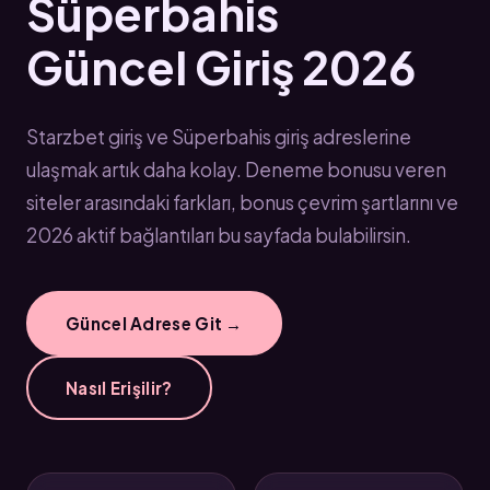
Süperbahis
Güncel Giriş 2026
Starzbet giriş ve Süperbahis giriş adreslerine
ulaşmak artık daha kolay. Deneme bonusu veren
siteler arasındaki farkları, bonus çevrim şartlarını ve
2026 aktif bağlantıları bu sayfada bulabilirsin.
Güncel Adrese Git →
Nasıl Erişilir?