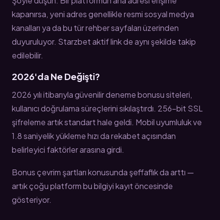
Şöyle düşün: Bir platformun ana adresi erişime
kapanırsa, yeni adres genellikle resmi sosyal medya
kanalları ya da bu tür rehber sayfaları üzerinden
duyuruluyor. Starzbet aktif link de aynı şekilde takip
edilebilir.
2026'da Ne Değişti?
2026 yılı itibarıyla güvenilir deneme bonusu siteleri,
kullanıcı doğrulama süreçlerini sıkılaştırdı. 256-bit SSL
şifreleme artık standart hale geldi. Mobil uyumluluk ve
1.8 saniyelik yükleme hızı da rekabet açısından
belirleyici faktörler arasına girdi.
Bonus çevrim şartları konusunda şeffaflık da arttı —
artık çoğu platform bu bilgiyi kayıt öncesinde
gösteriyor.