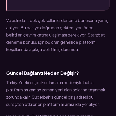
Ve aslında... pek çok kullanıcı deneme bonusunu yanlış
anlıyor. Bu bakiye doğrudan çekilemiyor; önce
belirtilen çevrim katına ulaşılması gerekiyor. Starzbet
deneme bonusu için bu oran genellikle platform
koşullarında açıkça belirtilmiş durumda.
Güncel Bağlantı Neden Değişir?
Türkiye'deki erişim kısıtlamaları nedeniyle bahis
platformları zaman zaman yeni alan adlarına taşınmak
zorunda kalır. Süperbahis güncel giriş adresi bu
süreçten etkilenen platformlar arasında yer alıyor.