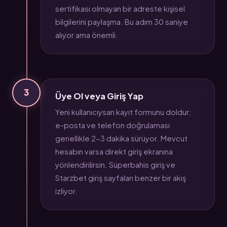
sertifikası olmayan bir adreste kişisel
bilgilerini paylaşma. Bu adım 30 saniye
alıyor ama önemli.
3
Üye Ol veya Giriş Yap
Yeni kullanıcıysan kayıt formunu doldur;
e-posta ve telefon doğrulaması
genellikle 2-3 dakika sürüyor. Mevcut
hesabın varsa direkt giriş ekranına
yönlendirilirsin. Süperbahis giriş ve
Starzbet giriş sayfaları benzer bir akış
izliyor.