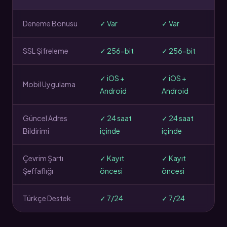
Deneme Bonusu
✓ Var
✓ Var
SSL Şifreleme
✓ 256-bit
✓ 256-bit
✓ iOS +
✓ iOS +
Mobil Uygulama
Android
Android
Güncel Adres
✓ 24 saat
✓ 24 saat
Bildirimi
içinde
içinde
Çevrim Şartı
✓ Kayıt
✓ Kayıt
Şeffaflığı
öncesi
öncesi
Türkçe Destek
✓ 7/24
✓ 7/24