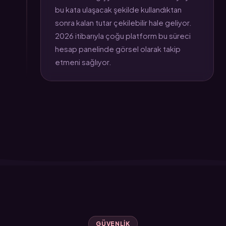
bu kata ulaşacak şekilde kullandıktan
sonra kalan tutar çekilebilir hale geliyor.
2026 itibarıyla çoğu platform bu süreci
hesap panelinde görsel olarak takip
etmeni sağlıyor.
GÜVENLIK