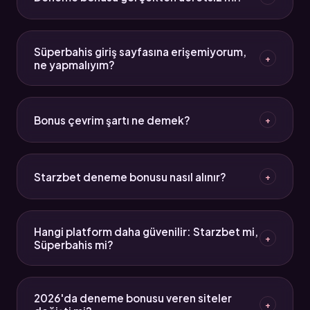
zorunda kalıyor. Starzbet aktif link genellikle 24 saat
içinde resmi kanallardan duyuruluyor. Bu sayfa
Evet, kayıt sırasında herhangi bir yatırım yapılmadan
güncel bağlantıyı takip ediyor.
tanımlanan bakiye deneme bonusudur. Ancak bu
Süperbahis giriş sayfasına erişemiyorum,
+
bakiyeyi çekebilmek için çevrim şartını tamamlamak
ne yapmalıyım?
gerekiyor. Çevrim katsayısı platforma göre 5x ile
25x arasında değişiyor.
Süperbahis yeni giriş adresi değişmiş olabilir. Bu
sayfanın "Güncel Adres" bölümünden aktif
Bonus çevrim şartı ne demek?
+
bağlantıya ulaşabilirsin. Ayrıca DNS ayarlarını
değiştirmek (8.8.8.8 gibi) erişim sorunlarını çözebilir.
Çevrim şartı, bonus bakiyesinin kaç katı kadar işlem
yapılması gerektiğini gösterir. Örneğin 100 TL bonus
Starzbet deneme bonusu nasıl alınır?
+
için 10x çevrim şartı varsa, 1000 TL işlem
tamamlandıktan sonra bakiye çekilebilir hale gelir.
Starzbet giriş adresine erişip kayıt olduktan sonra
"Bonuslar" menüsünden deneme bonusunu talep
Hangi platform daha güvenilir: Starzbet mi,
+
edebilirsin. Bazı kampanyalar otomatik
Süperbahis mi?
tanımlanırken bazıları manuel aktifleştirme
gerektiriyor. Koşulları önceden oku.
Her iki platform da 256-bit SSL şifreleme kullanıyor
ve Türkçe 7/24 destek sunuyor. Güvenilirlik açısından
2026'da deneme bonusu veren siteler
+
teknik altyapıları benzer. Tercih çoğunlukla bonus