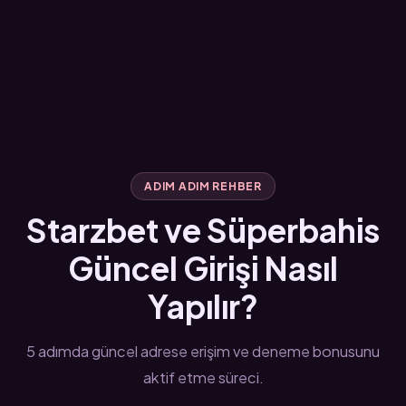
ADIM ADIM REHBER
Starzbet ve Süperbahis
Güncel Girişi Nasıl
Yapılır?
5 adımda güncel adrese erişim ve deneme bonusunu
aktif etme süreci.