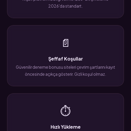
2026'da standart.
📄
Şeffaf Koşullar
Güvenilir deneme bonusu siteleri çevrim şartlarını kayıt
öncesinde açıkça gösterir. Gizli koşul olmaz.
⏱
Hızlı Yükleme