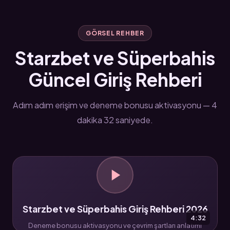
GÖRSEL REHBER
Starzbet ve Süperbahis
Güncel Giriş Rehberi
Adım adım erişim ve deneme bonusu aktivasyonu — 4
dakika 32 saniyede.
Starzbet ve Süperbahis Giriş Rehberi 2026
4:32
Deneme bonusu aktivasyonu ve çevrim şartları anlatımı