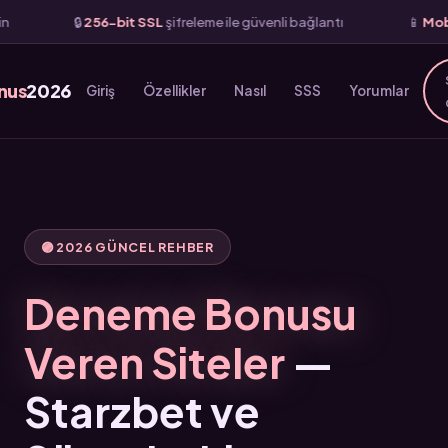
bit SSL
şifreleme ile güvenli bağlantı
📱
Mobil Uyumlu
— iOS ve
nus
2026
Giriş
Özellikler
Nasıl
SSS
Yorumlar
🟣 2026 GÜNCEL REHBER
Deneme Bonusu
Veren Siteler
—
Starzbet ve