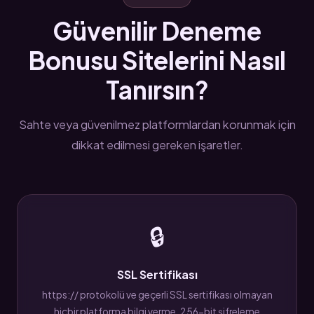
Güvenilir Deneme
Bonusu Sitelerini Nasıl
Tanırsın?
Sahte veya güvenilmez platformlardan korunmak için
dikkat edilmesi gereken işaretler.
🔒
SSL Sertifikası
https:// protokolü ve geçerli SSL sertifikası olmayan
hiçbir platforma bilgi verme. 256-bit şifreleme