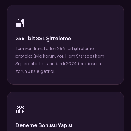
🔐
256-bit SSL Şifreleme
Tüm veri transferleri 256-bit şifreleme
protokolüyle korunuyor. Hem Starzbet hem
Süperbahis bu standardı 2024'ten itibaren
zorunlu hale getirdi.
🎁
Deneme Bonusu Yapısı