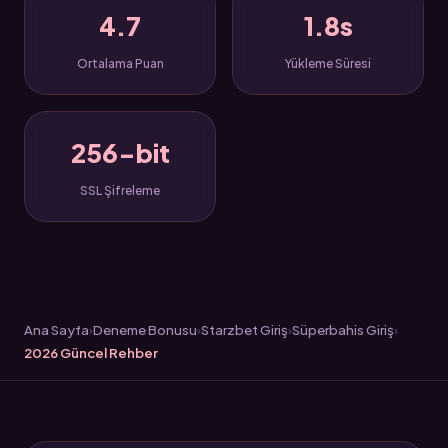
4.7
1.8s
Ortalama Puan
Yükleme Süresi
256-bit
SSL Şifreleme
Ana Sayfa
Deneme Bonusu
Starzbet Giriş
Süperbahis Giriş
2026 Güncel Rehber