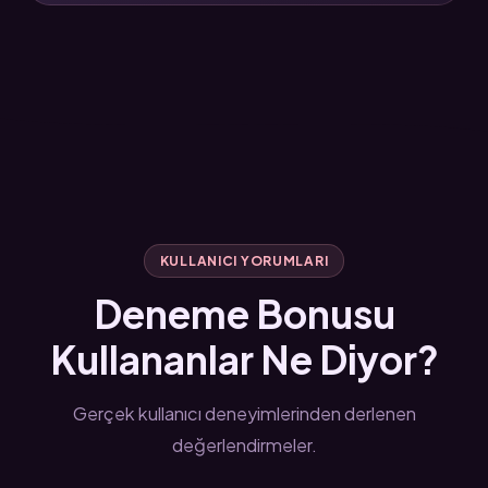
KULLANICI YORUMLARI
Deneme Bonusu
Kullananlar Ne Diyor?
Gerçek kullanıcı deneyimlerinden derlenen
değerlendirmeler.