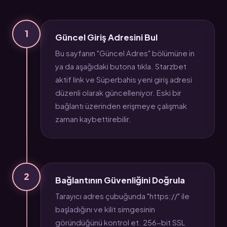
1
Güncel Giriş Adresini Bul
Bu sayfanın "Güncel Adres" bölümüne in
ya da aşağıdaki butona tıkla. Starzbet
aktif link ve Süperbahis yeni giriş adresi
düzenli olarak güncelleniyor. Eski bir
bağlantı üzerinden erişmeye çalışmak
zaman kaybettirebilir.
2
Bağlantının Güvenliğini Doğrula
Tarayıcı adres çubuğunda "https://" ile
başladığını ve kilit simgesinin
göründüğünü kontrol et. 256-bit SSL