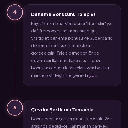
4
Deneme Bonusunu Talep Et
Kayıt tamamlandıktan sonra "Bonuslar" ya
da "Promosyonlar" menüsüne git.
Starzbet deneme bonusu ve Süperbahis
deneme bonusu seçeneklerini
göreceksin. Talep etmeden önce
çevrim şartlarını mutlaka oku — bazı
bonuslar otomatik tanımlanırken bazıları
manuel aktifleştirme gerektiriyor.
5
Çevrim Şartlarını Tamamla
Bonus çevrim şartları genellikle 5x ile 25x
arasında değişiyor. Tanımlanan bakiyeyi