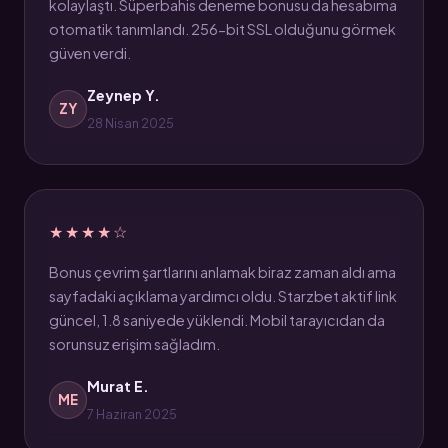
kolaylaştı. Süperbahis deneme bonusu da hesabıma
otomatik tanımlandı. 256-bit SSL olduğunu görmek
güven verdi.
Zeynep Y.
ZY
28 Nisan 2025
★★★★☆
Bonus çevrim şartlarını anlamak biraz zaman aldı ama
sayfadaki açıklama yardımcı oldu. Starzbet aktif link
güncel, 1.8 saniyede yüklendi. Mobil tarayıcıdan da
sorunsuz erişim sağladım.
Murat E.
ME
7 Haziran 2025