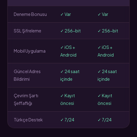
Deneme Bonusu
✓ Var
✓ Var
SSL Şifreleme
✓ 256-bit
✓ 256-bit
✓ iOS +
✓ iOS +
Mobil Uygulama
Android
Android
Güncel Adres
✓ 24 saat
✓ 24 saat
Bildirimi
içinde
içinde
Çevrim Şartı
✓ Kayıt
✓ Kayıt
Şeffaflığı
öncesi
öncesi
Türkçe Destek
✓ 7/24
✓ 7/24