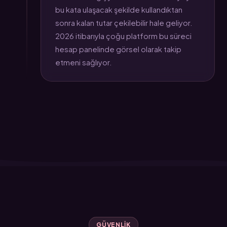
bu kata ulaşacak şekilde kullandıktan
sonra kalan tutar çekilebilir hale geliyor.
2026 itibarıyla çoğu platform bu süreci
hesap panelinde görsel olarak takip
etmeni sağlıyor.
GÜVENLIK