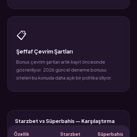
📋
Şeffaf Çevrim Şartları
Bonus çevrim şartları artık kayıt öncesinde
gösteriliyor. 2026 güncel deneme bonusu
siteleri bu konuda daha açık bir politika izliyor.
Starzbet vs Süperbahis — Karşılaştırma
Özellik
Starzbet
Süperbahis