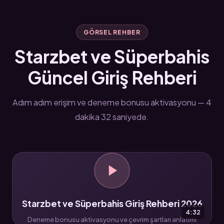
GÖRSEL REHBER
Starzbet ve Süperbahis
Güncel Giriş Rehberi
Adım adım erişim ve deneme bonusu aktivasyonu — 4
dakika 32 saniyede.
Starzbet ve Süperbahis Giriş Rehberi 2026
4:32
Deneme bonusu aktivasyonu ve çevrim şartları anlatımı