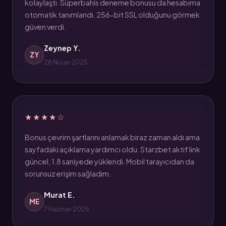
kolaylaştı. Süperbahis deneme bonusu da hesabıma
otomatik tanımlandı. 256-bit SSL olduğunu görmek
güven verdi.
Zeynep Y.
ZY
28 Nisan 2025
★★★★☆
Bonus çevrim şartlarını anlamak biraz zaman aldı ama
sayfadaki açıklama yardımcı oldu. Starzbet aktif link
güncel, 1.8 saniyede yüklendi. Mobil tarayıcıdan da
sorunsuz erişim sağladım.
Murat E.
ME
7 Haziran 2025