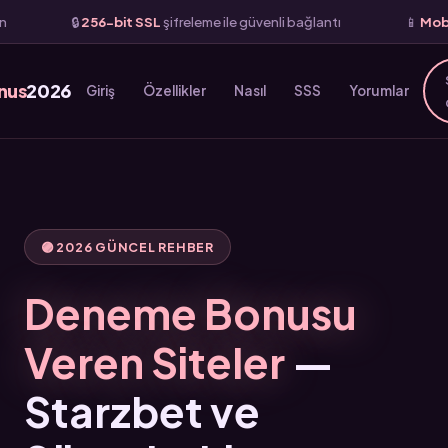
bit SSL
şifreleme ile güvenli bağlantı
📱
Mobil Uyumlu
— iOS ve
nus
2026
Giriş
Özellikler
Nasıl
SSS
Yorumlar
🟣 2026 GÜNCEL REHBER
Deneme Bonusu
Veren Siteler
—
Starzbet ve