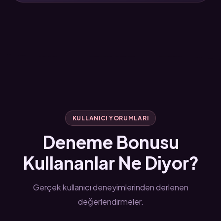
KULLANICI YORUMLARI
Deneme Bonusu
Kullananlar Ne Diyor?
Gerçek kullanıcı deneyimlerinden derlenen
değerlendirmeler.