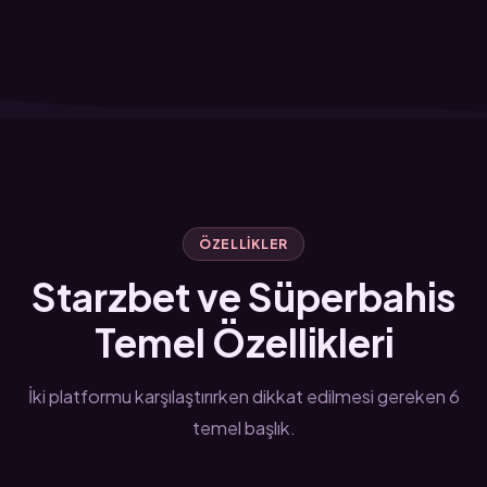
ÖZELLIKLER
Starzbet ve Süperbahis
Temel Özellikleri
İki platformu karşılaştırırken dikkat edilmesi gereken 6
temel başlık.