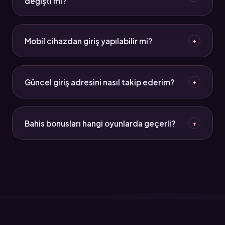
değişti mi?
yapısına ve kişisel deneyime göre şekilleniyor.
2026 itibarıyla güncel deneme bonusu siteleri
çevrim şartlarını daha şeffaf hale getirdi. Kullanıcı
Mobil cihazdan giriş yapılabilir mi?
+
doğrulama süreçleri de sıkılaştı. Mobil uyumluluk ve
hız artık rekabette belirleyici faktörler arasında.
Evet. Hem Starzbet hem Süperbahis iOS 16+ ve
Android 12+ sürümleriyle tam uyumlu. Mobil tarayıcı
Güncel giriş adresini nasıl takip ederim?
+
üzerinden sorunsuz erişim sağlanabiliyor. Ayrıca her
ikisinin de mobil uygulaması mevcut.
Bu sayfayı yer imlerine eklemek en pratik yöntem.
Starzbet güncel giriş ve Süperbahis güncel giriş
Bahis bonusları hangi oyunlarda geçerli?
+
adresleri burada düzenli olarak güncelleniyor. Ayrıca
platformların resmi sosyal medya hesaplarını takip
Bahis bonusları genellikle spor bahisleri ve casino
edebilirsin.
oyunlarında geçerli oluyor. Ancak her bonus türünün
geçerli olduğu oyun kategorileri farklı olabiliyor.
Bonus koşullarında bu bilgi açıkça belirtilmiş olmalı.