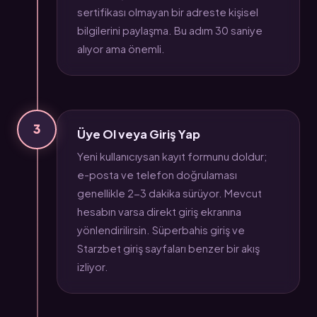
sertifikası olmayan bir adreste kişisel
bilgilerini paylaşma. Bu adım 30 saniye
alıyor ama önemli.
3
Üye Ol veya Giriş Yap
Yeni kullanıcıysan kayıt formunu doldur;
e-posta ve telefon doğrulaması
genellikle 2-3 dakika sürüyor. Mevcut
hesabın varsa direkt giriş ekranına
yönlendirilirsin. Süperbahis giriş ve
Starzbet giriş sayfaları benzer bir akış
izliyor.