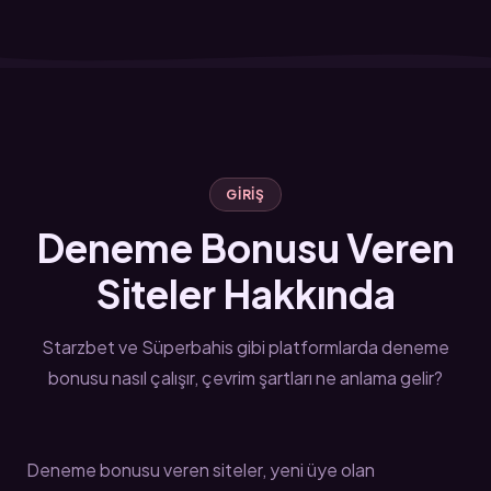
GIRIŞ
Deneme Bonusu Veren
Siteler Hakkında
Starzbet ve Süperbahis gibi platformlarda deneme
bonusu nasıl çalışır, çevrim şartları ne anlama gelir?
Deneme bonusu veren siteler, yeni üye olan