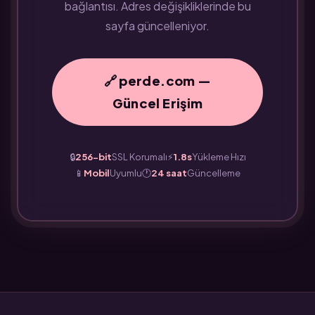
bağlantısı. Adres değişikliklerinde bu
sayfa güncelleniyor.
🔗 perde.com —
Güncel Erişim
🔒
256-bit
SSL Korumalı
⚡
1.8s
Yükleme Hızı
📱
Mobil
Uyumlu
🕐
24 saat
Güncelleme