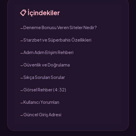
📋 İçindekiler
Deneme Bonusu Veren Siteler Nedir?
Starzbet ve Süperbahis Özellikleri
Adım Adım Erişim Rehberi
Güvenlik ve Doğrulama
Sıkça Sorulan Sorular
Görsel Rehber (4:32)
Kullanıcı Yorumları
Güncel Giriş Adresi