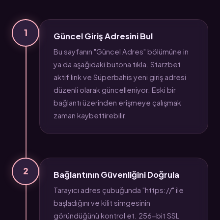
1
Güncel Giriş Adresini Bul
Bu sayfanın "Güncel Adres" bölümüne in
ya da aşağıdaki butona tıkla. Starzbet
aktif link ve Süperbahis yeni giriş adresi
düzenli olarak güncelleniyor. Eski bir
bağlantı üzerinden erişmeye çalışmak
zaman kaybettirebilir.
2
Bağlantının Güvenliğini Doğrula
Tarayıcı adres çubuğunda "https://" ile
başladığını ve kilit simgesinin
göründüğünü kontrol et. 256-bit SSL