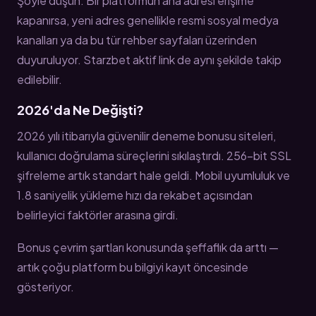
Şöyle düşün: Bir platformun ana adresi erişime
kapanırsa, yeni adres genellikle resmi sosyal medya
kanalları ya da bu tür rehber sayfaları üzerinden
duyuruluyor. Starzbet aktif link de aynı şekilde takip
edilebilir.
2026'da Ne Değişti?
2026 yılı itibarıyla güvenilir deneme bonusu siteleri,
kullanıcı doğrulama süreçlerini sıkılaştırdı. 256-bit SSL
şifreleme artık standart hale geldi. Mobil uyumluluk ve
1.8 saniyelik yükleme hızı da rekabet açısından
belirleyici faktörler arasına girdi.
Bonus çevrim şartları konusunda şeffaflık da arttı —
artık çoğu platform bu bilgiyi kayıt öncesinde
gösteriyor.