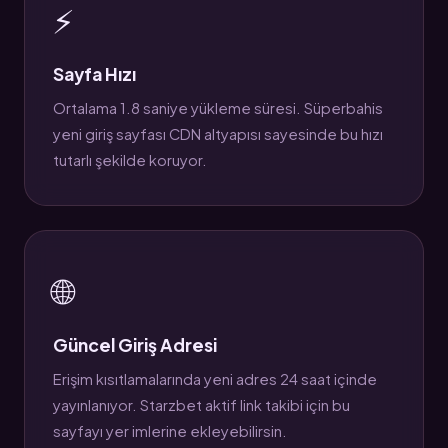
⚡
Sayfa Hızı
Ortalama 1.8 saniye yükleme süresi. Süperbahis
yeni giriş sayfası CDN altyapısı sayesinde bu hızı
tutarlı şekilde koruyor.
🌐
Güncel Giriş Adresi
Erişim kısıtlamalarında yeni adres 24 saat içinde
yayınlanıyor. Starzbet aktif link takibi için bu
sayfayı yer imlerine ekleyebilirsin.