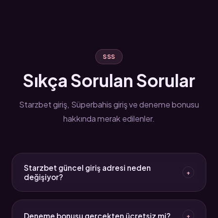
SSS
Sıkça Sorulan Sorular
Starzbet giriş, Süperbahis giriş ve deneme bonusu
hakkında merak edilenler.
Starzbet güncel giriş adresi neden
+
değişiyor?
Türkiye'deki erişim düzenlemeleri nedeniyle bahis
platformları zaman zaman yeni alan adlarına geçmek
Deneme bonusu gerçekten ücretsiz mi?
+