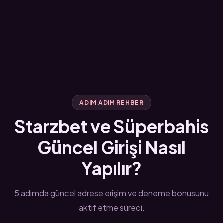
ADIM ADIM REHBER
Starzbet ve Süperbahis
Güncel Girişi Nasıl
Yapılır?
5 adımda güncel adrese erişim ve deneme bonusunu
aktif etme süreci.