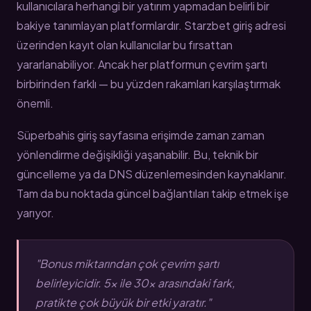
kullanıcılara herhangi bir yatırım yapmadan belirli bir
bakiye tanımlayan platformlardır. Starzbet giriş adresi
üzerinden kayıt olan kullanıcılar bu fırsattan
yararlanabiliyor. Ancak her platformun çevrim şartı
birbirinden farklı — bu yüzden rakamları karşılaştırmak
önemli.
Süperbahis giriş sayfasına erişimde zaman zaman
yönlendirme değişikliği yaşanabilir. Bu, teknik bir
güncelleme ya da DNS düzenlemesinden kaynaklanır.
Tam da bu noktada güncel bağlantıları takip etmek işe
yarıyor.
"Bonus miktarından çok çevrim şartı
belirleyicidir. 5x ile 30x arasındaki fark,
pratikte çok büyük bir etki yaratır."