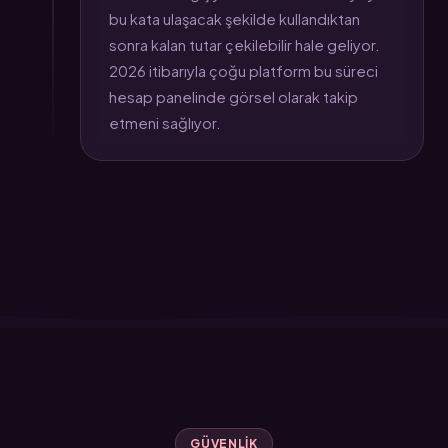
bu kata ulaşacak şekilde kullandıktan
sonra kalan tutar çekilebilir hale geliyor.
2026 itibarıyla çoğu platform bu süreci
hesap panelinde görsel olarak takip
etmeni sağlıyor.
GÜVENLIK