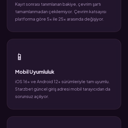
Kayıt sonrası tanımlanan bakiye, çevrim şartı
tamamlanmadan çekilemiyor. Çevrim katsayısı
platforma göre 5x ile 25x arasında değişiyor.
📱
Mobil Uyumluluk
iOS 16+ ve Android 12+ sürümleriyle tam uyumlu.
Starzbet güncel giriş adresi mobil tarayıcıdan da
sorunsuz açılıyor.