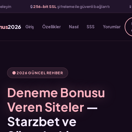

256-bit SSL
şifreleme ile güvenli bağlantı
📱
Mobil Uyumlu
— 
nus
2026
Giriş
Özellikler
Nasıl
SSS
Yorumlar
🟣 2026 GÜNCEL REHBER
Deneme Bonusu
Veren Siteler
—
Starzbet ve