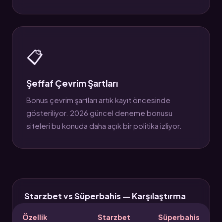
📋
Şeffaf Çevrim Şartları
Bonus çevrim şartları artık kayıt öncesinde
gösteriliyor. 2026 güncel deneme bonusu
siteleri bu konuda daha açık bir politika izliyor.
Starzbet vs Süperbahis — Karşılaştırma
Özellik
Starzbet
Süperbahis