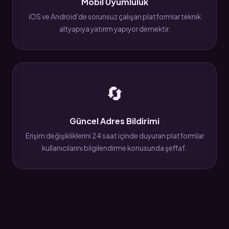
Mobil Uyumluluk
iOS ve Android'de sorunsuz çalışan platformlar teknik
altyapıya yatırım yapıyor demektir.
🔄
Güncel Adres Bildirimi
Erişim değişikliklerini 24 saat içinde duyuran platformlar
kullanıcılarını bilgilendirme konusunda şeffaf.