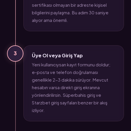
sertifikası olmayan bir adreste kişisel
bilgilerini paylaşma. Bu adım 30 saniye
alıyor ama önemli.
3
Üye Ol veya Giriş Yap
Yeni kullanıcıysan kayıt formunu doldur;
e-posta ve telefon doğrulaması
genellikle 2-3 dakika sürüyor. Mevcut
hesabın varsa direkt giriş ekranına
yönlendirilirsin. Süperbahis giriş ve
Starzbet giriş sayfaları benzer bir akış
izliyor.