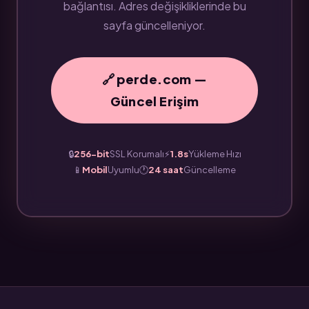
bağlantısı. Adres değişikliklerinde bu
sayfa güncelleniyor.
🔗 perde.com —
Güncel Erişim
🔒
256-bit
SSL Korumalı
⚡
1.8s
Yükleme Hızı
📱
Mobil
Uyumlu
🕐
24 saat
Güncelleme