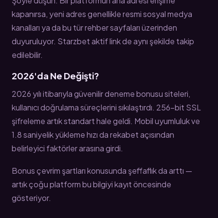
Şöyle düşün: Bir platformun ana adresi erişime
kapanırsa, yeni adres genellikle resmi sosyal medya
kanalları ya da bu tür rehber sayfaları üzerinden
duyuruluyor. Starzbet aktif link de aynı şekilde takip
edilebilir.
2026'da Ne Değişti?
2026 yılı itibarıyla güvenilir deneme bonusu siteleri,
kullanıcı doğrulama süreçlerini sıkılaştırdı. 256-bit SSL
şifreleme artık standart hale geldi. Mobil uyumluluk ve
1.8 saniyelik yükleme hızı da rekabet açısından
belirleyici faktörler arasına girdi.
Bonus çevrim şartları konusunda şeffaflık da arttı —
artık çoğu platform bu bilgiyi kayıt öncesinde
gösteriyor.