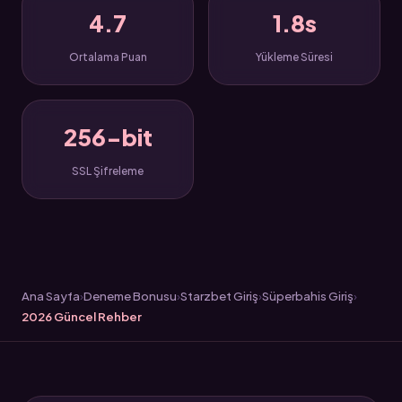
4.7
1.8s
Ortalama Puan
Yükleme Süresi
256-bit
SSL Şifreleme
Ana Sayfa
Deneme Bonusu
Starzbet Giriş
Süperbahis Giriş
2026 Güncel Rehber