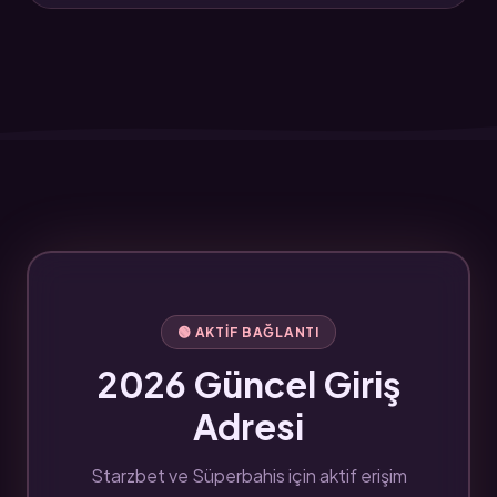
🟢 AKTIF BAĞLANTI
2026 Güncel Giriş
Adresi
Starzbet ve Süperbahis için aktif erişim