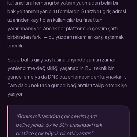
kullanıcılara herhangi bir yatırım yapmadan belirli bir
bakiye tanımlayan platformlardır. Starzbet giriş adresi
üzerinden kayıt olan kullanıcılar bu fırsattan
yararlanabiliyor. Ancak her platformun çevrim şartı
birbirinden farklı — bu yüzden rakamları karşılaştırmak
önemli.
Süperbahis giriş sayfasına erişimde zaman zaman
yönlendirme değişikliği yaşanabilir. Bu, teknik bir
güncelleme ya da DNS düzenlemesinden kaynaklanır.
Tam da bu noktada güncel bağlantıları takip etmek işe
yarıyor.
"Bonus miktarından çok çevrim şartı
belirleyicidir. 5x ile 30x arasındaki fark,
pratikte çok büyük bir etki yaratır."