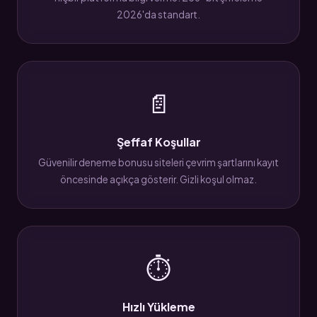
2026'da standart.
📄
Şeffaf Koşullar
Güvenilir deneme bonusu siteleri çevrim şartlarını kayıt
öncesinde açıkça gösterir. Gizli koşul olmaz.
⏱
Hızlı Yükleme