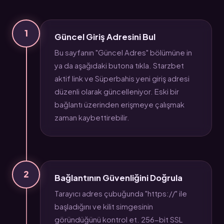
1
Güncel Giriş Adresini Bul
Bu sayfanın "Güncel Adres" bölümüne in
ya da aşağıdaki butona tıkla. Starzbet
aktif link ve Süperbahis yeni giriş adresi
düzenli olarak güncelleniyor. Eski bir
bağlantı üzerinden erişmeye çalışmak
zaman kaybettirebilir.
2
Bağlantının Güvenliğini Doğrula
Tarayıcı adres çubuğunda "https://" ile
başladığını ve kilit simgesinin
göründüğünü kontrol et. 256-bit SSL