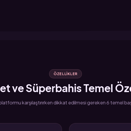
ÖZELLIKLER
et ve Süperbahis Temel Özel
 platformu karşılaştırırken dikkat edilmesi gereken 6 temel baş