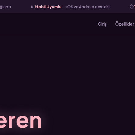
📱
Mobil Uyumlu
— iOS ve Android destekli
⏱
1.8 saniye
orta
Giriş
Özellikler
eren