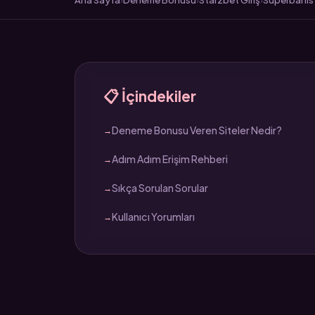
📋 İçindekiler
Deneme Bonusu Veren Siteler Nedir?
Adım Adım Erişim Rehberi
Sıkça Sorulan Sorular
Kullanıcı Yorumları