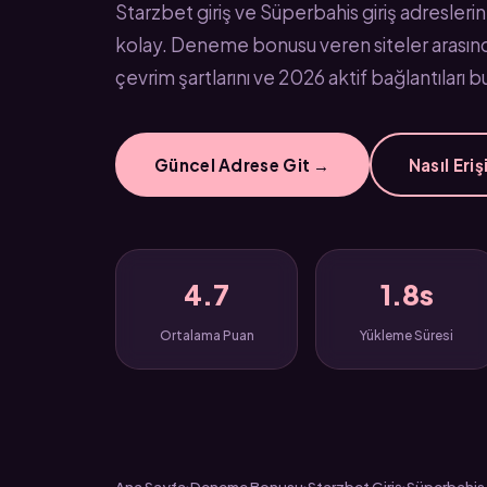
Starzbet giriş ve Süperbahis giriş adresleri
kolay. Deneme bonusu veren siteler arasında
çevrim şartlarını ve 2026 aktif bağlantıları bu
Güncel Adrese Git →
Nasıl Erişi
4.7
1.8s
Ortalama Puan
Yükleme Süresi
Ana Sayfa
Deneme Bonusu
Starzbet Giriş
Süperbahis 