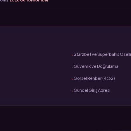
Starzbet ve Süperbahis Özelli
Güvenlik ve Doğrulama
Görsel Rehber (4:32)
Güncel Giriş Adresi