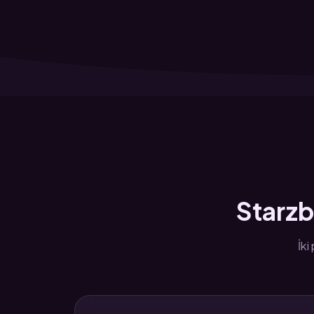
Starzb
İki