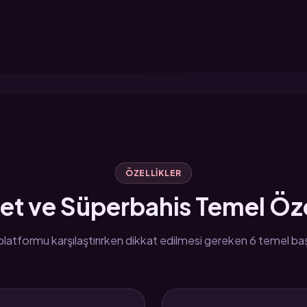
ÖZELLIKLER
et ve Süperbahis Temel Özel
 platformu karşılaştırırken dikkat edilmesi gereken 6 temel baş