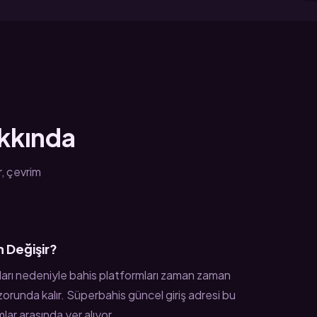
kkında
, çevrim
 Değişir?
aları nedeniyle bahis platformları zaman zaman
zorunda kalır. Süperbahis güncel giriş adresi bu
ar arasında yer alıyor.