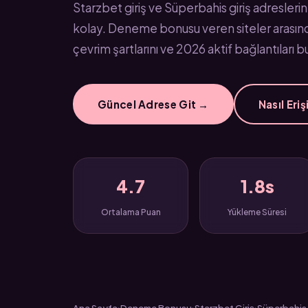
Starzbet giriş ve Süperbahis giriş adresleri
kolay. Deneme bonusu veren siteler arasında
çevrim şartlarını ve 2026 aktif bağlantıları bu
Güncel Adrese Git →
Nasıl Erişi
4.7
1.8s
Ortalama Puan
Yükleme Süresi
Ana Sayfa
Deneme Bonusu
Starzbet Giriş
Süperbahis 