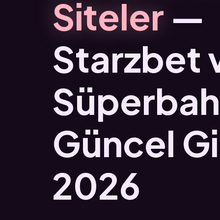
Siteler
—
Starzbet 
Süperbah
Güncel Gi
2026