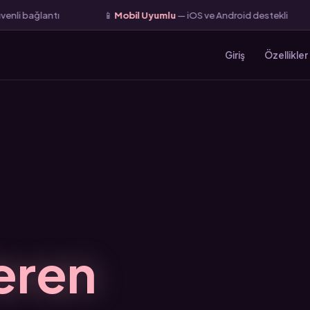
📱
Mobil Uyumlu
— iOS ve Android destekli
⏱
1.8 sa
Giriş
Özellikler
eren