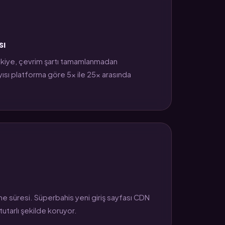
sı
bakiye, çevrim şartı tamamlanmadan
ısı platforma göre 5x ile 25x arasında
e süresi. Süperbahis yeni giriş sayfası CDN
tutarlı şekilde koruyor.