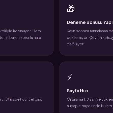
🎁
Deneme Bonusu Yapı
okolüyle korunuyor. Hem
Kayıt sonrası tanımlanan 
n itibaren zorunlu hale
çekilemiyor. Çevrim katsay
değişiyor.
⚡
Sayfa Hızı
u. Starzbet güncel giriş
Ortalama 1.8 saniye yüklem
altyapısı sayesinde bu hızı 