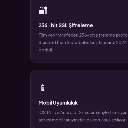
🔐
256-bit SSL Şifreleme
Tüm veri transferleri 256-bit şifreleme prot
Starzbet hem Süperbahis bu standardı 2024'te
getirdi.
📱
Mobil Uyumluluk
iOS 16+ ve Android 12+ sürümleriyle tam uyuml
adresi mobil tarayıcıdan da sorunsuz açılıyor.