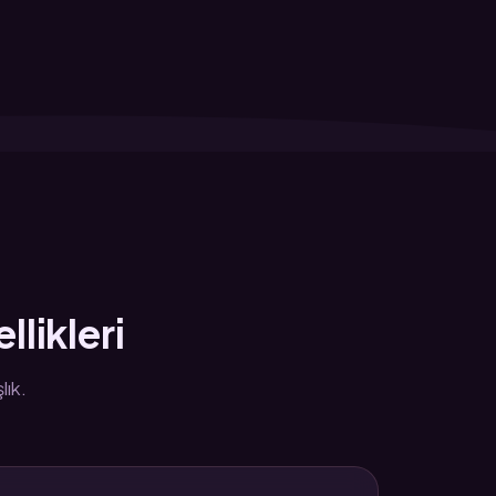
likleri
lık.