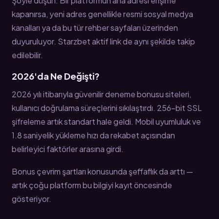
Şöyle düşün: Bir platformun ana adresi erişime
kapanırsa, yeni adres genellikle resmi sosyal medya
kanalları ya da bu tür rehber sayfaları üzerinden
duyuruluyor. Starzbet aktif link de aynı şekilde takip
edilebilir.
2026'da Ne Değişti?
2026 yılı itibarıyla güvenilir deneme bonusu siteleri,
kullanıcı doğrulama süreçlerini sıkılaştırdı. 256-bit SSL
şifreleme artık standart hale geldi. Mobil uyumluluk ve
1.8 saniyelik yükleme hızı da rekabet açısından
belirleyici faktörler arasına girdi.
Bonus çevrim şartları konusunda şeffaflık da arttı —
artık çoğu platform bu bilgiyi kayıt öncesinde
gösteriyor.