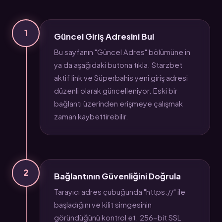
1
Güncel Giriş Adresini Bul
Bu sayfanın "Güncel Adres" bölümüne in
ya da aşağıdaki butona tıkla. Starzbet
aktif link ve Süperbahis yeni giriş adresi
düzenli olarak güncelleniyor. Eski bir
bağlantı üzerinden erişmeye çalışmak
zaman kaybettirebilir.
2
Bağlantının Güvenliğini Doğrula
Tarayıcı adres çubuğunda "https://" ile
başladığını ve kilit simgesinin
göründüğünü kontrol et. 256-bit SSL