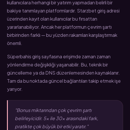
kullanıcılara herhangi bir yatırım yapmadan belirli bir
bakiye tanımlayan platformlardır. Starzbet giriş adresi
üzerinden kayıt olan kullanıcılar bu fırsattan
yararlanabiliyor. Ancak her platformun çevrim şartı
birbirinden farklı — bu yüzden rakamları karşılaştırmak
önemli.
Süperbahis giriş sayfasına erişimde zaman zaman
yönlendirme değişikliği yaşanabilir. Bu, teknik bir
güncelleme ya da DNS düzenlemesinden kaynaklanır.
Tam da bu noktada güncel bağlantıları takip etmek işe
yarıyor.
"Bonus miktarından çok çevrim şartı
belirleyicidir. 5x ile 30x arasındaki fark,
pratikte çok büyük bir etki yaratır."