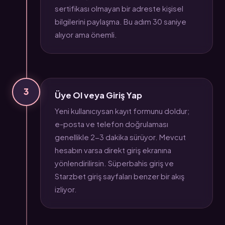
sertifikası olmayan bir adreste kişisel
bilgilerini paylaşma. Bu adım 30 saniye
alıyor ama önemli.
3
Üye Ol veya Giriş Yap
Yeni kullanıcıysan kayıt formunu doldur;
e-posta ve telefon doğrulaması
genellikle 2-3 dakika sürüyor. Mevcut
hesabın varsa direkt giriş ekranına
yönlendirilirsin. Süperbahis giriş ve
Starzbet giriş sayfaları benzer bir akış
izliyor.