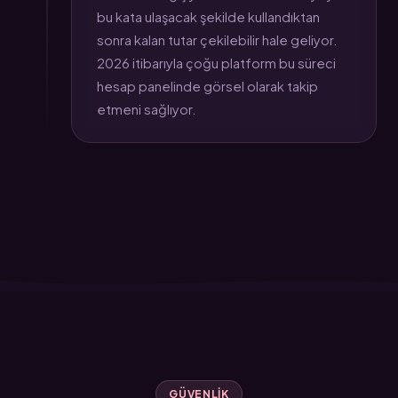
bu kata ulaşacak şekilde kullandıktan
sonra kalan tutar çekilebilir hale geliyor.
2026 itibarıyla çoğu platform bu süreci
hesap panelinde görsel olarak takip
etmeni sağlıyor.
GÜVENLIK