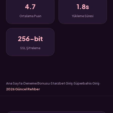
4.7
1.8s
Ortalama Puan
Yükleme Süresi
256-bit
SSL Şifreleme
Ana Sayfa
Deneme Bonusu
Starzbet Giriş
Süperbahis Giriş
2026 Güncel Rehber