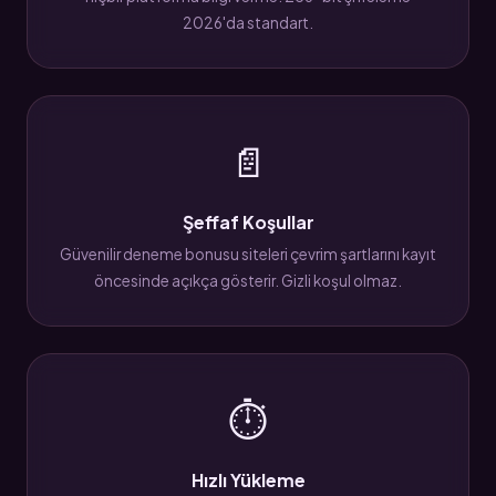
2026'da standart.
📄
Şeffaf Koşullar
Güvenilir deneme bonusu siteleri çevrim şartlarını kayıt
öncesinde açıkça gösterir. Gizli koşul olmaz.
⏱
Hızlı Yükleme