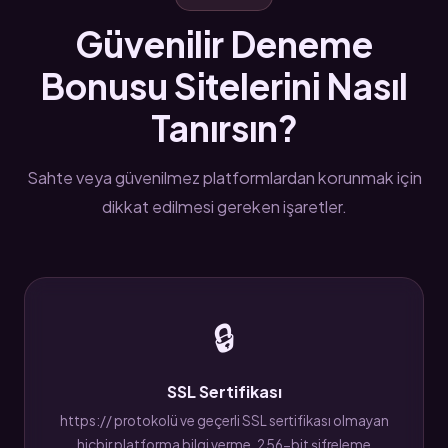
Güvenilir Deneme
Bonusu Sitelerini Nasıl
Tanırsın?
Sahte veya güvenilmez platformlardan korunmak için
dikkat edilmesi gereken işaretler.
🔒
SSL Sertifikası
https:// protokolü ve geçerli SSL sertifikası olmayan
hiçbir platforma bilgi verme. 256-bit şifreleme