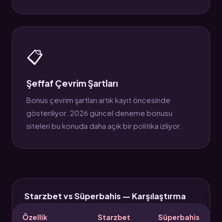
📋
Şeffaf Çevrim Şartları
Bonus çevrim şartları artık kayıt öncesinde
gösteriliyor. 2026 güncel deneme bonusu
siteleri bu konuda daha açık bir politika izliyor.
Starzbet vs Süperbahis — Karşılaştırma
Özellik
Starzbet
Süperbahis