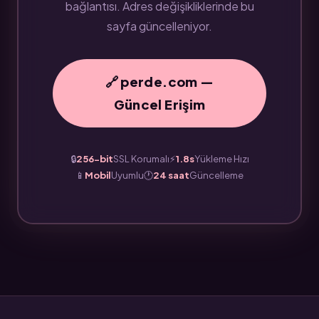
bağlantısı. Adres değişikliklerinde bu
sayfa güncelleniyor.
🔗 perde.com —
Güncel Erişim
🔒
256-bit
SSL Korumalı
⚡
1.8s
Yükleme Hızı
📱
Mobil
Uyumlu
🕐
24 saat
Güncelleme