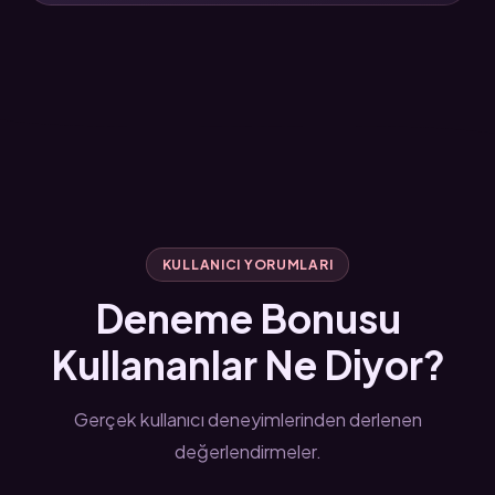
KULLANICI YORUMLARI
Deneme Bonusu
Kullananlar Ne Diyor?
Gerçek kullanıcı deneyimlerinden derlenen
değerlendirmeler.