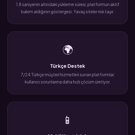
1.8 saniyenin altındaki yükleme süresi, platformun aktif
bakım aldığının göstergesi. Yavaş siteler risk taşır.
🌍
Türkçe Destek
7/24 Türkçe müşteri hizmetleri sunan platformlar,
kullanıcı sorunlarına daha hızlı çözüm üretiyor.
📱