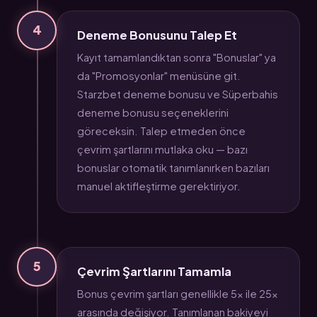
4
Deneme Bonusunu Talep Et
Kayıt tamamlandıktan sonra "Bonuslar" ya
da "Promosyonlar" menüsüne git.
Starzbet deneme bonusu ve Süperbahis
deneme bonusu seçeneklerini
göreceksin. Talep etmeden önce
çevrim şartlarını mutlaka oku — bazı
bonuslar otomatik tanımlanırken bazıları
manuel aktifleştirme gerektiriyor.
5
Çevrim Şartlarını Tamamla
Bonus çevrim şartları genellikle 5x ile 25x
arasında değişiyor. Tanımlanan bakiyeyi