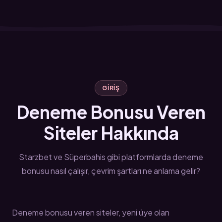
GIRIŞ
Deneme Bonusu Veren
Siteler Hakkında
Starzbet ve Süperbahis gibi platformlarda deneme
bonusu nasıl çalışır, çevrim şartları ne anlama gelir?
Deneme bonusu veren siteler, yeni üye olan