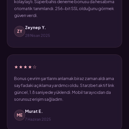
kolaylaştı. Süperbahis deneme bonusu da hesabıma
otomatik tanımlandı. 256-bit SSL olduğunu görmek
güven verdi.
Zeynep Y.
ZY
28 Nisan 2025
★★★★☆
Bonus çevrim şartlarını anlamak biraz zaman aldı ama
sayfadaki açıklama yardımcı oldu. Starzbet aktif link
güncel, 1.8 saniyede yüklendi. Mobil tarayıcıdan da
sorunsuz erişim sağladım.
Murat E.
ME
7 Haziran 2025