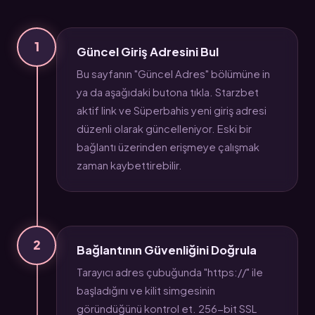
1
Güncel Giriş Adresini Bul
Bu sayfanın "Güncel Adres" bölümüne in
ya da aşağıdaki butona tıkla. Starzbet
aktif link ve Süperbahis yeni giriş adresi
düzenli olarak güncelleniyor. Eski bir
bağlantı üzerinden erişmeye çalışmak
zaman kaybettirebilir.
2
Bağlantının Güvenliğini Doğrula
Tarayıcı adres çubuğunda "https://" ile
başladığını ve kilit simgesinin
göründüğünü kontrol et. 256-bit SSL