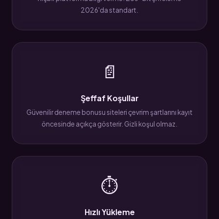
2026'da standart.
📄
Şeffaf Koşullar
Güvenilir deneme bonusu siteleri çevrim şartlarını kayıt
öncesinde açıkça gösterir. Gizli koşul olmaz.
⏱
Hızlı Yükleme