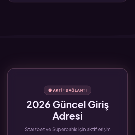
🟢 AKTIF BAĞLANTI
2026 Güncel Giriş
Adresi
Starzbet ve Süperbahis için aktif erişim