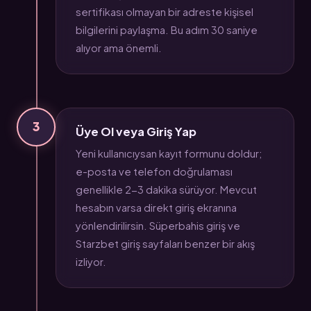
sertifikası olmayan bir adreste kişisel
bilgilerini paylaşma. Bu adım 30 saniye
alıyor ama önemli.
3
Üye Ol veya Giriş Yap
Yeni kullanıcıysan kayıt formunu doldur;
e-posta ve telefon doğrulaması
genellikle 2-3 dakika sürüyor. Mevcut
hesabın varsa direkt giriş ekranına
yönlendirilirsin. Süperbahis giriş ve
Starzbet giriş sayfaları benzer bir akış
izliyor.