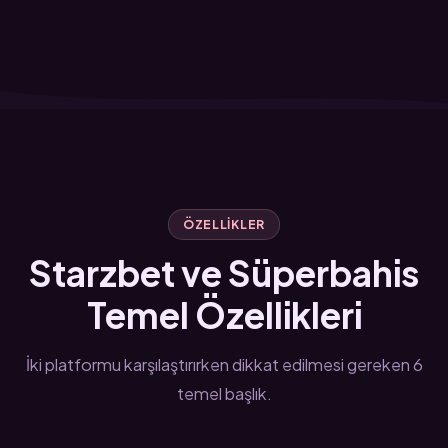
ÖZELLIKLER
Starzbet ve Süperbahis
Temel Özellikleri
İki platformu karşılaştırırken dikkat edilmesi gereken 6
temel başlık.