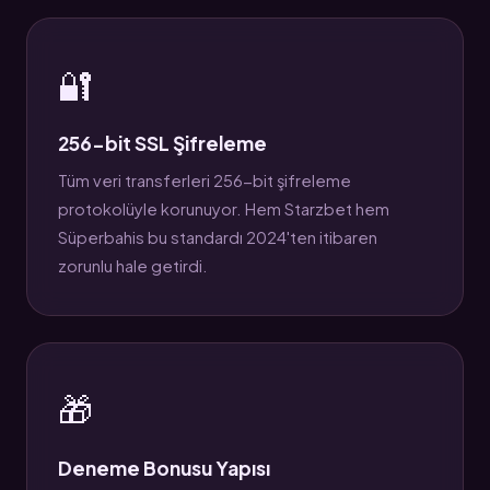
🔐
256-bit SSL Şifreleme
Tüm veri transferleri 256-bit şifreleme
protokolüyle korunuyor. Hem Starzbet hem
Süperbahis bu standardı 2024'ten itibaren
zorunlu hale getirdi.
🎁
Deneme Bonusu Yapısı