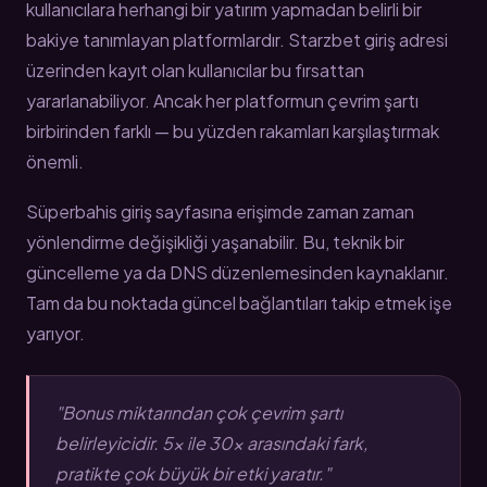
kullanıcılara herhangi bir yatırım yapmadan belirli bir
bakiye tanımlayan platformlardır. Starzbet giriş adresi
üzerinden kayıt olan kullanıcılar bu fırsattan
yararlanabiliyor. Ancak her platformun çevrim şartı
birbirinden farklı — bu yüzden rakamları karşılaştırmak
önemli.
Süperbahis giriş sayfasına erişimde zaman zaman
yönlendirme değişikliği yaşanabilir. Bu, teknik bir
güncelleme ya da DNS düzenlemesinden kaynaklanır.
Tam da bu noktada güncel bağlantıları takip etmek işe
yarıyor.
"Bonus miktarından çok çevrim şartı
belirleyicidir. 5x ile 30x arasındaki fark,
pratikte çok büyük bir etki yaratır."