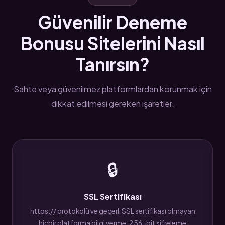
Güvenilir Deneme
Bonusu Sitelerini Nasıl
Tanırsın?
Sahte veya güvenilmez platformlardan korunmak için
dikkat edilmesi gereken işaretler.
🔒
SSL Sertifikası
https:// protokolü ve geçerli SSL sertifikası olmayan
hiçbir platforma bilgi verme. 256-bit şifreleme