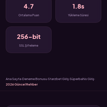
4.7
1.8s
Ortalama Puan
Yükleme Süresi
256-bit
SSL Şifreleme
Ana Sayfa
Deneme Bonusu
Starzbet Giriş
Süperbahis Giriş
2026 Güncel Rehber