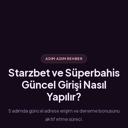
ADIM ADIM REHBER
Starzbet ve Süperbahis
Güncel Girişi Nasıl
Yapılır?
5 adımda güncel adrese erişim ve deneme bonusunu
aktif etme süreci.