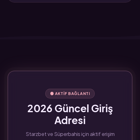
🟢 AKTIF BAĞLANTI
2026 Güncel Giriş
Adresi
Starzbet ve Süperbahis için aktif erişim