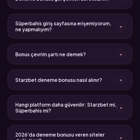
zorunda kalıyor. Starzbet aktif link genellikle 24 saat
içinde resmi kanallardan duyuruluyor. Bu sayfa
Evet, kayıt sırasında herhangi bir yatırım yapılmadan
güncel bağlantıyı takip ediyor.
tanımlanan bakiye deneme bonusudur. Ancak bu
Süperbahis giriş sayfasına erişemiyorum,
+
bakiyeyi çekebilmek için çevrim şartını tamamlamak
ne yapmalıyım?
gerekiyor. Çevrim katsayısı platforma göre 5x ile
25x arasında değişiyor.
Süperbahis yeni giriş adresi değişmiş olabilir. Bu
sayfanın "Güncel Adres" bölümünden aktif
Bonus çevrim şartı ne demek?
+
bağlantıya ulaşabilirsin. Ayrıca DNS ayarlarını
değiştirmek (8.8.8.8 gibi) erişim sorunlarını çözebilir.
Çevrim şartı, bonus bakiyesinin kaç katı kadar işlem
yapılması gerektiğini gösterir. Örneğin 100 TL bonus
Starzbet deneme bonusu nasıl alınır?
+
için 10x çevrim şartı varsa, 1000 TL işlem
tamamlandıktan sonra bakiye çekilebilir hale gelir.
Starzbet giriş adresine erişip kayıt olduktan sonra
"Bonuslar" menüsünden deneme bonusunu talep
Hangi platform daha güvenilir: Starzbet mi,
+
edebilirsin. Bazı kampanyalar otomatik
Süperbahis mi?
tanımlanırken bazıları manuel aktifleştirme
gerektiriyor. Koşulları önceden oku.
Her iki platform da 256-bit SSL şifreleme kullanıyor
ve Türkçe 7/24 destek sunuyor. Güvenilirlik açısından
2026'da deneme bonusu veren siteler
+
teknik altyapıları benzer. Tercih çoğunlukla bonus