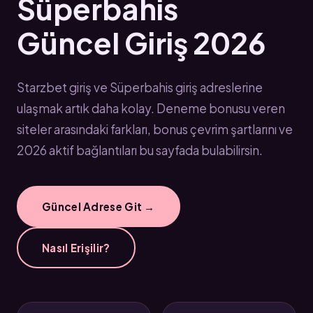
Süperbahis
Güncel Giriş 2026
Starzbet giriş ve Süperbahis giriş adreslerine
ulaşmak artık daha kolay. Deneme bonusu veren
siteler arasındaki farkları, bonus çevrim şartlarını ve
2026 aktif bağlantıları bu sayfada bulabilirsin.
Güncel Adrese Git →
Nasıl Erişilir?