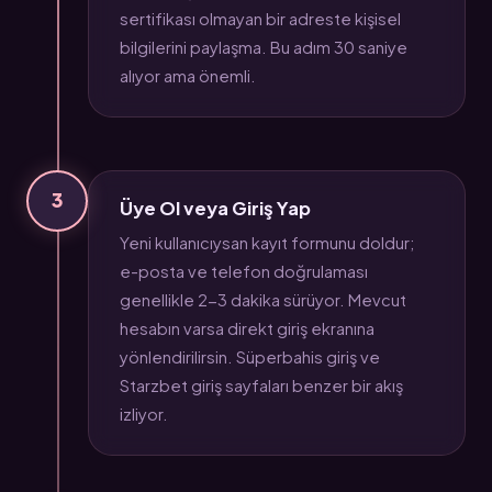
sertifikası olmayan bir adreste kişisel
bilgilerini paylaşma. Bu adım 30 saniye
alıyor ama önemli.
3
Üye Ol veya Giriş Yap
Yeni kullanıcıysan kayıt formunu doldur;
e-posta ve telefon doğrulaması
genellikle 2-3 dakika sürüyor. Mevcut
hesabın varsa direkt giriş ekranına
yönlendirilirsin. Süperbahis giriş ve
Starzbet giriş sayfaları benzer bir akış
izliyor.