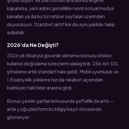
Şöyle düşün: Bir platformun ana adresi erişime
kapanırsa, yeni adres genellikle resmi sosyal medya
kanalları ya da bu tür rehber sayfaları üzerinden
duyuruluyor. Starzbet aktif link de aynı şekilde takip
edilebilir.
2026'da Ne Değişti?
2026 yılı itibarıyla güvenilir deneme bonusu siteleri,
kullanıcı doğrulama süreçlerini sıkılaştırdı. 256-bit SSL
şifreleme artık standart hale geldi. Mobil uyumluluk ve
1.8 saniyelik yükleme hızı da rekabet açısından
belirleyici faktörler arasına girdi.
Bonus çevrim şartları konusunda şeffaflık da arttı —
artık çoğu platform bu bilgiyi kayıt öncesinde
gösteriyor.