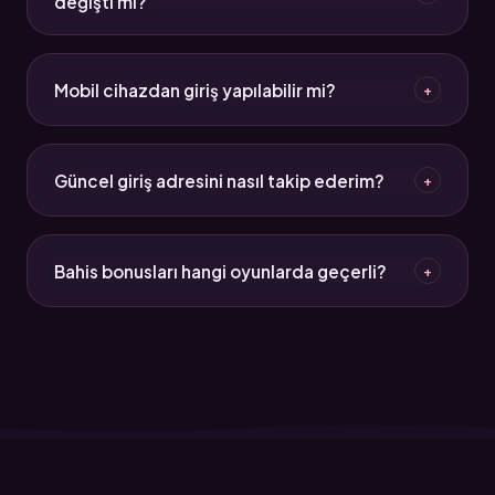
değişti mi?
yapısına ve kişisel deneyime göre şekilleniyor.
2026 itibarıyla güncel deneme bonusu siteleri
çevrim şartlarını daha şeffaf hale getirdi. Kullanıcı
Mobil cihazdan giriş yapılabilir mi?
+
doğrulama süreçleri de sıkılaştı. Mobil uyumluluk ve
hız artık rekabette belirleyici faktörler arasında.
Evet. Hem Starzbet hem Süperbahis iOS 16+ ve
Android 12+ sürümleriyle tam uyumlu. Mobil tarayıcı
Güncel giriş adresini nasıl takip ederim?
+
üzerinden sorunsuz erişim sağlanabiliyor. Ayrıca her
ikisinin de mobil uygulaması mevcut.
Bu sayfayı yer imlerine eklemek en pratik yöntem.
Starzbet güncel giriş ve Süperbahis güncel giriş
Bahis bonusları hangi oyunlarda geçerli?
+
adresleri burada düzenli olarak güncelleniyor. Ayrıca
platformların resmi sosyal medya hesaplarını takip
Bahis bonusları genellikle spor bahisleri ve casino
edebilirsin.
oyunlarında geçerli oluyor. Ancak her bonus türünün
geçerli olduğu oyun kategorileri farklı olabiliyor.
Bonus koşullarında bu bilgi açıkça belirtilmiş olmalı.