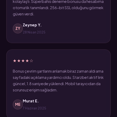
kolaylaştı. Süperbahis deneme bonusu da hesabıma
otomatik tanımlandı. 256-bit SSL olduğunu görmek
güven verdi.
Zeynep Y.
ZY
28 Nisan 2025
★★★★☆
Bonus çevrim şartlarını anlamak biraz zaman aldı ama
sayfadaki açıklama yardımcı oldu. Starzbet aktif link
güncel, 1.8 saniyede yüklendi. Mobil tarayıcıdan da
sorunsuz erişim sağladım.
Murat E.
ME
7 Haziran 2025