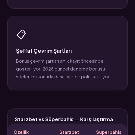
📋
Şeffaf Çevrim Şartları
Bonus çevrim şartları artık kayıt öncesinde
gösteriliyor. 2026 güncel deneme bonusu
siteleri bu konuda daha açık bir politika izliyor.
Starzbet vs Süperbahis — Karşılaştırma
Özellik
Starzbet
Süperbahis