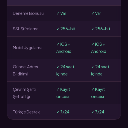
Deneme Bonusu
✓ Var
✓ Var
SSL Şifreleme
✓ 256-bit
✓ 256-bit
✓ iOS +
✓ iOS +
Mobil Uygulama
Android
Android
Güncel Adres
✓ 24 saat
✓ 24 saat
Bildirimi
içinde
içinde
Çevrim Şartı
✓ Kayıt
✓ Kayıt
Şeffaflığı
öncesi
öncesi
Türkçe Destek
✓ 7/24
✓ 7/24