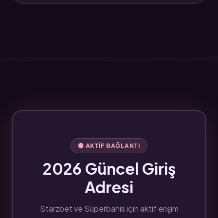
🟢 AKTIF BAĞLANTI
2026 Güncel Giriş
Adresi
Starzbet ve Süperbahis için aktif erişim