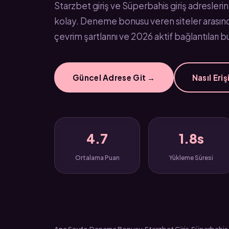
Starzbet giriş ve Süperbahis giriş adresleri
kolay. Deneme bonusu veren siteler arasında
çevrim şartlarını ve 2026 aktif bağlantıları bu
Güncel Adrese Git →
Nasıl Erişi
4.7
1.8s
Ortalama Puan
Yükleme Süresi
Ana Sayfa
Deneme Bonusu
Starzbet Giriş
Süperbahis 