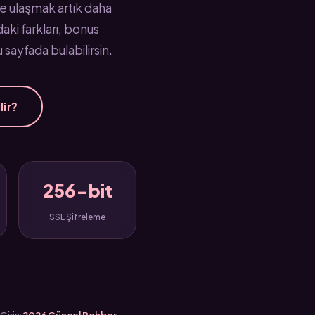
ne ulaşmak artık daha
ki farkları, bonus
 sayfada bulabilirsin.
lir?
256-bit
SSL Şifreleme
Giriş
2026 Güncel Rehber