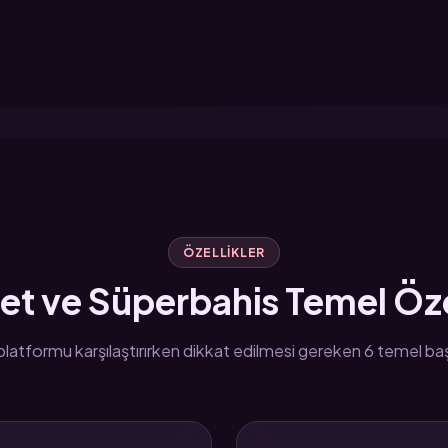
ÖZELLIKLER
et ve Süperbahis Temel Özel
 platformu karşılaştırırken dikkat edilmesi gereken 6 temel baş