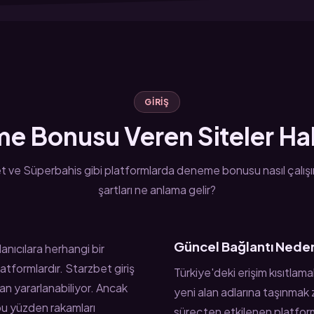
GIRIŞ
e Bonusu Veren Siteler Ha
t ve Süperbahis gibi platformlarda deneme bonusu nasıl çalışır
şartları ne anlama gelir?
Güncel Bağlantı Neden
nıcılara herhangi bir
atformlardır. Starzbet giriş
Türkiye'deki erişim kısıtlam
tan yararlanabiliyor. Ancak
yeni alan adlarına taşınmak 
 bu yüzden rakamları
süreçten etkilenen platforml