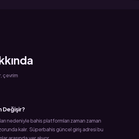
kkında
, çevrim
 Değişir?
aları nedeniyle bahis platformları zaman zaman
zorunda kalır. Süperbahis güncel giriş adresi bu
ar arasında yer alıyor.