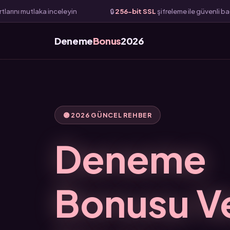
nceleyin
🔒
256-bit SSL
şifreleme ile güvenli bağlantı
Deneme
Bonus
2026
🟣 2026 GÜNCEL REHBER
Deneme
Bonusu V