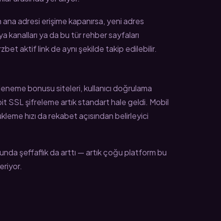
 ana adresi erişime kapanırsa, yeni adres
a kanalları ya da bu tür rehber sayfaları
et aktif link de aynı şekilde takip edilebilir.
r deneme bonusu siteleri, kullanıcı doğrulama
-bit SSL şifreleme artık standart hale geldi. Mobil
ükleme hızı da rekabet açısından belirleyici
unda şeffaflık da arttı — artık çoğu platform bu
eriyor.