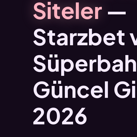
Siteler
—
Starzbet 
Süperbah
Güncel Gi
2026