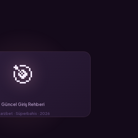
🎯
Güncel Giriş Rehberi
arzbet · Süperbahis · 2026