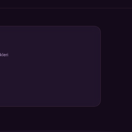
kleri