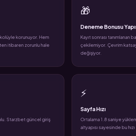
🎁
Deneme Bonusu Yapı
okolüyle korunuyor. Hem
Kayıt sonrası tanımlanan 
n itibaren zorunlu hale
çekilemiyor. Çevrim katsay
değişiyor.
⚡
Sayfa Hızı
u. Starzbet güncel giriş
Ortalama 1.8 saniye yüklem
altyapısı sayesinde bu hızı 