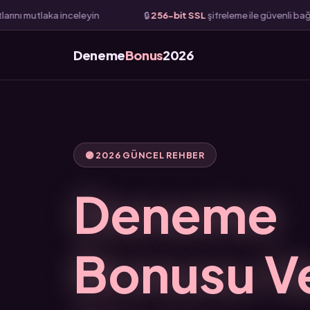
inceleyin
🔒
256-bit SSL
şifreleme ile güvenli bağlantı
Deneme
Bonus
2026
🟣 2026 GÜNCEL REHBER
Deneme
Bonusu V