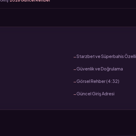
Starzbet ve Süperbahis Özelli
Güvenlik ve Doğrulama
Görsel Rehber (4:32)
Güncel Giriş Adresi