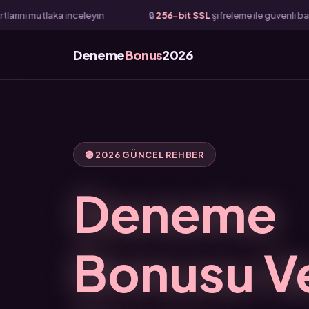
 inceleyin
🔒
256-bit SSL
şifreleme ile güvenli bağlantı
Deneme
Bonus
2026
🟣 2026 GÜNCEL REHBER
Deneme
Bonusu V