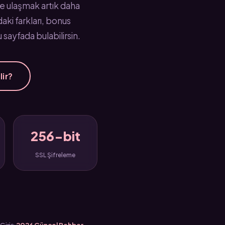
ne ulaşmak artık daha
ki farkları, bonus
 sayfada bulabilirsin.
lir?
256-bit
SSL Şifreleme
Giriş
2026 Güncel Rehber