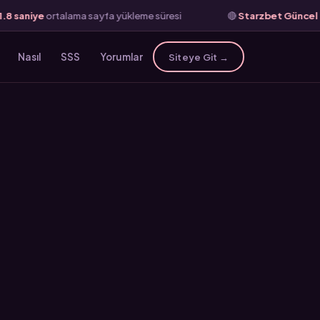
ama sayfa yükleme süresi
🔴
Starzbet Güncel Giriş
— 2026 akt
Nasıl
SSS
Yorumlar
Siteye Git →