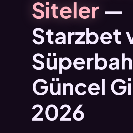
Siteler
—
Starzbet 
Süperbah
Güncel Gi
2026