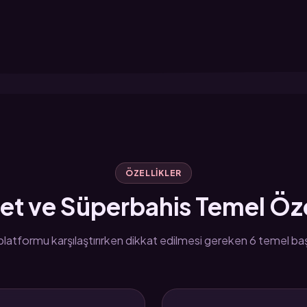
ÖZELLIKLER
et ve Süperbahis Temel Özel
 platformu karşılaştırırken dikkat edilmesi gereken 6 temel baş