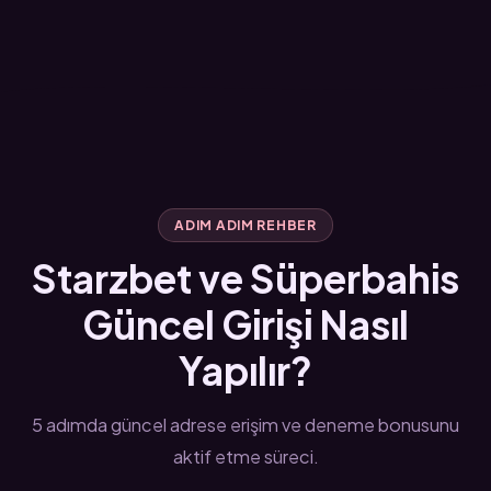
ADIM ADIM REHBER
Starzbet ve Süperbahis
Güncel Girişi Nasıl
Yapılır?
5 adımda güncel adrese erişim ve deneme bonusunu
aktif etme süreci.