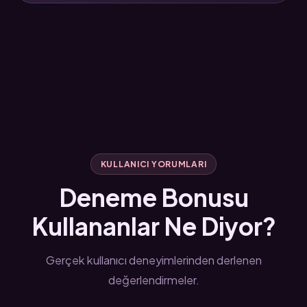
KULLANICI YORUMLARI
Deneme Bonusu
Kullananlar Ne Diyor?
Gerçek kullanıcı deneyimlerinden derlenen
değerlendirmeler.