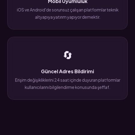
Mobil Uyumluluk
iOS ve Android'de sorunsuz çalışan platformlar teknik
altyapıya yatırım yapıyor demektir.
🔄
Güncel Adres Bildirimi
Erişim değişikliklerini 24 saat içinde duyuran platformlar
kullanıcılarını bilgilendirme konusunda şeffaf.