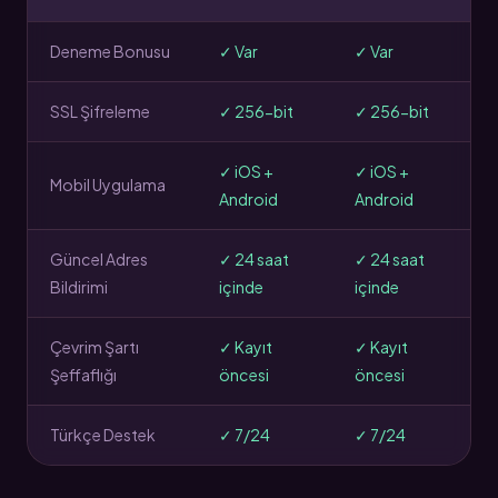
Deneme Bonusu
✓ Var
✓ Var
SSL Şifreleme
✓ 256-bit
✓ 256-bit
✓ iOS +
✓ iOS +
Mobil Uygulama
Android
Android
Güncel Adres
✓ 24 saat
✓ 24 saat
Bildirimi
içinde
içinde
Çevrim Şartı
✓ Kayıt
✓ Kayıt
Şeffaflığı
öncesi
öncesi
Türkçe Destek
✓ 7/24
✓ 7/24