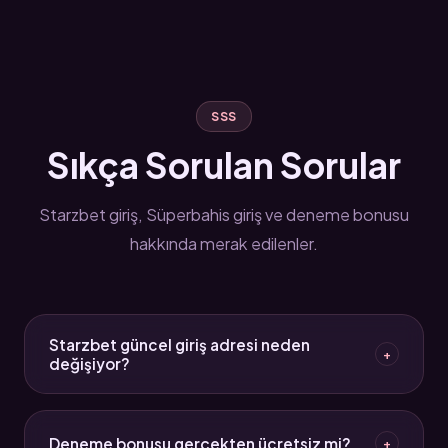
SSS
Sıkça Sorulan Sorular
Starzbet giriş, Süperbahis giriş ve deneme bonusu
hakkında merak edilenler.
Starzbet güncel giriş adresi neden
+
değişiyor?
Türkiye'deki erişim düzenlemeleri nedeniyle bahis
platformları zaman zaman yeni alan adlarına geçmek
Deneme bonusu gerçekten ücretsiz mi?
+