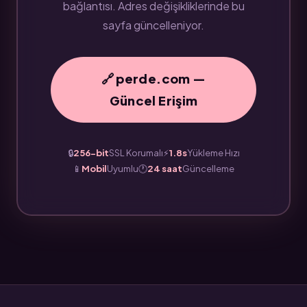
bağlantısı. Adres değişikliklerinde bu
sayfa güncelleniyor.
🔗 perde.com —
Güncel Erişim
🔒
256-bit
SSL Korumalı
⚡
1.8s
Yükleme Hızı
📱
Mobil
Uyumlu
🕐
24 saat
Güncelleme