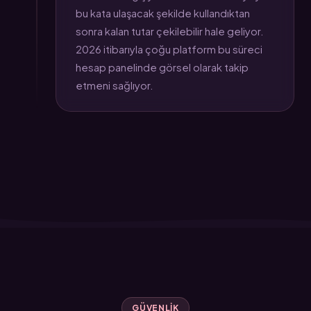
bu kata ulaşacak şekilde kullandıktan
sonra kalan tutar çekilebilir hale geliyor.
2026 itibarıyla çoğu platform bu süreci
hesap panelinde görsel olarak takip
etmeni sağlıyor.
GÜVENLIK