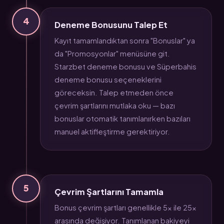
4
Deneme Bonusunu Talep Et
Kayıt tamamlandıktan sonra "Bonuslar" ya
da "Promosyonlar" menüsüne git.
Starzbet deneme bonusu ve Süperbahis
deneme bonusu seçeneklerini
göreceksin. Talep etmeden önce
çevrim şartlarını mutlaka oku — bazı
bonuslar otomatik tanımlanırken bazıları
manuel aktifleştirme gerektiriyor.
5
Çevrim Şartlarını Tamamla
Bonus çevrim şartları genellikle 5x ile 25x
arasında değişiyor. Tanımlanan bakiyeyi