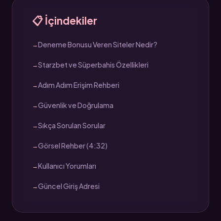
📋 İçindekiler
Deneme Bonusu Veren Siteler Nedir?
Starzbet ve Süperbahis Özellikleri
Adım Adım Erişim Rehberi
Güvenlik ve Doğrulama
Sıkça Sorulan Sorular
Görsel Rehber (4:32)
Kullanıcı Yorumları
Güncel Giriş Adresi