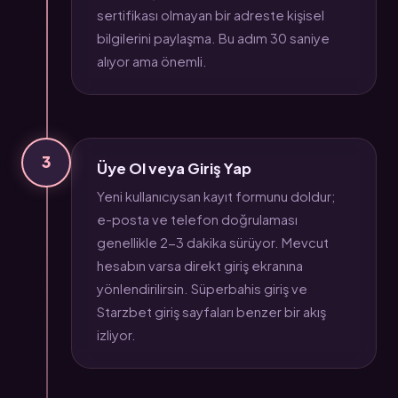
sertifikası olmayan bir adreste kişisel
bilgilerini paylaşma. Bu adım 30 saniye
alıyor ama önemli.
3
Üye Ol veya Giriş Yap
Yeni kullanıcıysan kayıt formunu doldur;
e-posta ve telefon doğrulaması
genellikle 2-3 dakika sürüyor. Mevcut
hesabın varsa direkt giriş ekranına
yönlendirilirsin. Süperbahis giriş ve
Starzbet giriş sayfaları benzer bir akış
izliyor.