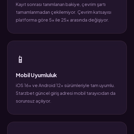
Kayıt sonrası tanımlanan bakiye, çevrim şartı
tamamlanmadan çekilemiyor. Çevrim katsayısı
platforma göre 5x ile 25x arasında değişiyor.
📱
Mobil Uyumluluk
iOS 16+ ve Android 12+ sürümleriyle tam uyumlu.
Starzbet güncel giriş adresi mobil tarayıcıdan da
sorunsuz açılıyor.