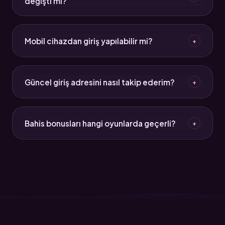
değişti mi?
yapısına ve kişisel deneyime göre şekilleniyor.
2026 itibarıyla güncel deneme bonusu siteleri
çevrim şartlarını daha şeffaf hale getirdi. Kullanıcı
Mobil cihazdan giriş yapılabilir mi?
+
doğrulama süreçleri de sıkılaştı. Mobil uyumluluk ve
hız artık rekabette belirleyici faktörler arasında.
Evet. Hem Starzbet hem Süperbahis iOS 16+ ve
Android 12+ sürümleriyle tam uyumlu. Mobil tarayıcı
Güncel giriş adresini nasıl takip ederim?
+
üzerinden sorunsuz erişim sağlanabiliyor. Ayrıca her
ikisinin de mobil uygulaması mevcut.
Bu sayfayı yer imlerine eklemek en pratik yöntem.
Starzbet güncel giriş ve Süperbahis güncel giriş
Bahis bonusları hangi oyunlarda geçerli?
+
adresleri burada düzenli olarak güncelleniyor. Ayrıca
platformların resmi sosyal medya hesaplarını takip
Bahis bonusları genellikle spor bahisleri ve casino
edebilirsin.
oyunlarında geçerli oluyor. Ancak her bonus türünün
geçerli olduğu oyun kategorileri farklı olabiliyor.
Bonus koşullarında bu bilgi açıkça belirtilmiş olmalı.