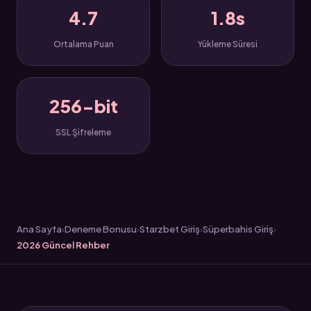
4.7
1.8s
Ortalama Puan
Yükleme Süresi
256-bit
SSL Şifreleme
Ana Sayfa
Deneme Bonusu
Starzbet Giriş
Süperbahis Giriş
2026 Güncel Rehber