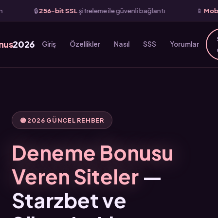
bit SSL
şifreleme ile güvenli bağlantı
📱
Mobil Uyumlu
— iOS v
nus
2026
Giriş
Özellikler
Nasıl
SSS
Yorumlar
🟣 2026 GÜNCEL REHBER
Deneme Bonusu
Veren Siteler
—
Starzbet ve