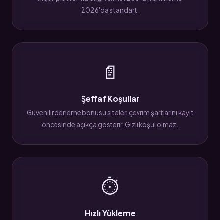
2026'da standart.
📄
Şeffaf Koşullar
Güvenilir deneme bonusu siteleri çevrim şartlarını kayıt
öncesinde açıkça gösterir. Gizli koşul olmaz.
⏱
Hızlı Yükleme