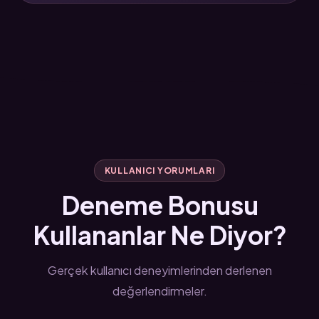
KULLANICI YORUMLARI
Deneme Bonusu
Kullananlar Ne Diyor?
Gerçek kullanıcı deneyimlerinden derlenen
değerlendirmeler.