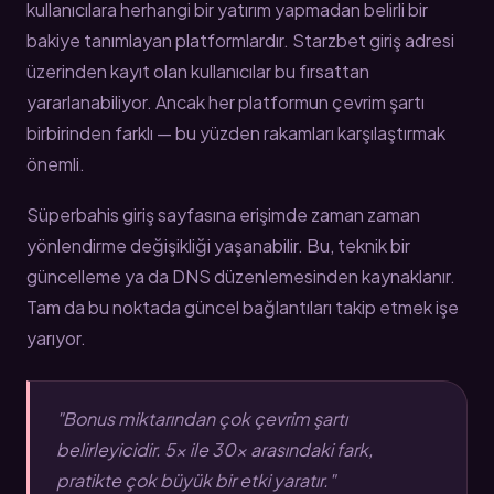
kullanıcılara herhangi bir yatırım yapmadan belirli bir
bakiye tanımlayan platformlardır. Starzbet giriş adresi
üzerinden kayıt olan kullanıcılar bu fırsattan
yararlanabiliyor. Ancak her platformun çevrim şartı
birbirinden farklı — bu yüzden rakamları karşılaştırmak
önemli.
Süperbahis giriş sayfasına erişimde zaman zaman
yönlendirme değişikliği yaşanabilir. Bu, teknik bir
güncelleme ya da DNS düzenlemesinden kaynaklanır.
Tam da bu noktada güncel bağlantıları takip etmek işe
yarıyor.
"Bonus miktarından çok çevrim şartı
belirleyicidir. 5x ile 30x arasındaki fark,
pratikte çok büyük bir etki yaratır."