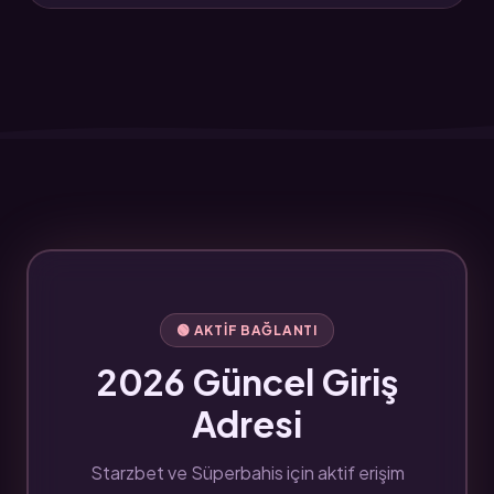
🟢 AKTIF BAĞLANTI
2026 Güncel Giriş
Adresi
Starzbet ve Süperbahis için aktif erişim