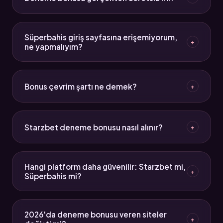
zorunda kalıyor. Starzbet aktif link genellikle 24 saat
içinde resmi kanallardan duyuruluyor. Bu sayfa
Evet, kayıt sırasında herhangi bir yatırım yapılmadan
güncel bağlantıyı takip ediyor.
tanımlanan bakiye deneme bonusudur. Ancak bu
Süperbahis giriş sayfasına erişemiyorum,
+
bakiyeyi çekebilmek için çevrim şartını tamamlamak
ne yapmalıyım?
gerekiyor. Çevrim katsayısı platforma göre 5x ile
25x arasında değişiyor.
Süperbahis yeni giriş adresi değişmiş olabilir. Bu
sayfanın "Güncel Adres" bölümünden aktif
Bonus çevrim şartı ne demek?
+
bağlantıya ulaşabilirsin. Ayrıca DNS ayarlarını
değiştirmek (8.8.8.8 gibi) erişim sorunlarını çözebilir.
Çevrim şartı, bonus bakiyesinin kaç katı kadar işlem
yapılması gerektiğini gösterir. Örneğin 100 TL bonus
Starzbet deneme bonusu nasıl alınır?
+
için 10x çevrim şartı varsa, 1000 TL işlem
tamamlandıktan sonra bakiye çekilebilir hale gelir.
Starzbet giriş adresine erişip kayıt olduktan sonra
"Bonuslar" menüsünden deneme bonusunu talep
Hangi platform daha güvenilir: Starzbet mi,
+
edebilirsin. Bazı kampanyalar otomatik
Süperbahis mi?
tanımlanırken bazıları manuel aktifleştirme
gerektiriyor. Koşulları önceden oku.
Her iki platform da 256-bit SSL şifreleme kullanıyor
ve Türkçe 7/24 destek sunuyor. Güvenilirlik açısından
2026'da deneme bonusu veren siteler
+
teknik altyapıları benzer. Tercih çoğunlukla bonus