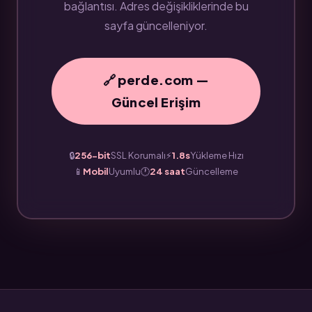
bağlantısı. Adres değişikliklerinde bu
sayfa güncelleniyor.
🔗 perde.com —
Güncel Erişim
🔒
256-bit
SSL Korumalı
⚡
1.8s
Yükleme Hızı
📱
Mobil
Uyumlu
🕐
24 saat
Güncelleme