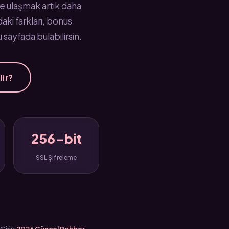
ne ulaşmak artık daha
ki farkları, bonus
 sayfada bulabilirsin.
lir?
256-bit
SSL Şifreleme
Giriş
2026 Güncel Rehber