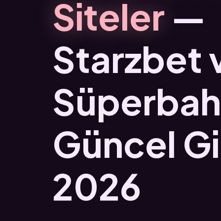
Siteler
—
Starzbet 
Süperbah
Güncel Gi
2026