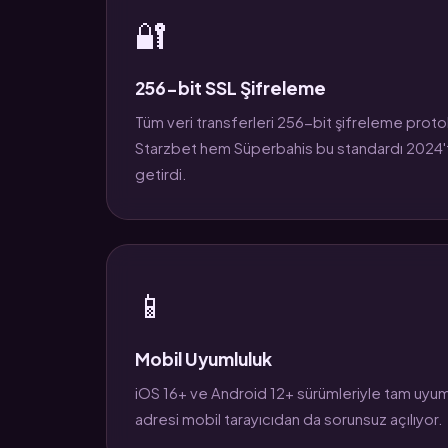
🔐
256-bit SSL Şifreleme
Tüm veri transferleri 256-bit şifreleme prot
Starzbet hem Süperbahis bu standardı 2024'te
getirdi.
📱
Mobil Uyumluluk
iOS 16+ ve Android 12+ sürümleriyle tam uyuml
adresi mobil tarayıcıdan da sorunsuz açılıyor.