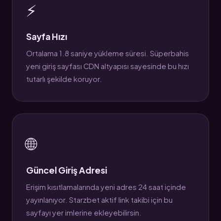
⚡
Sayfa Hızı
Ortalama 1.8 saniye yükleme süresi. Süperbahis
yeni giriş sayfası CDN altyapısı sayesinde bu hızı
tutarlı şekilde koruyor.
🌐
Güncel Giriş Adresi
Erişim kısıtlamalarında yeni adres 24 saat içinde
yayınlanıyor. Starzbet aktif link takibi için bu
sayfayı yer imlerine ekleyebilirsin.