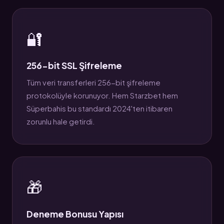
🔐
256-bit SSL Şifreleme
Tüm veri transferleri 256-bit şifreleme
protokolüyle korunuyor. Hem Starzbet hem
Süperbahis bu standardı 2024'ten itibaren
zorunlu hale getirdi.
🎁
Deneme Bonusu Yapısı