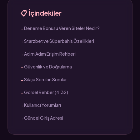
📋 İçindekiler
Deneme Bonusu Veren Siteler Nedir?
Starzbet ve Süperbahis Özellikleri
Adım Adım Erişim Rehberi
Güvenlik ve Doğrulama
Sıkça Sorulan Sorular
Görsel Rehber (4:32)
Kullanıcı Yorumları
Güncel Giriş Adresi