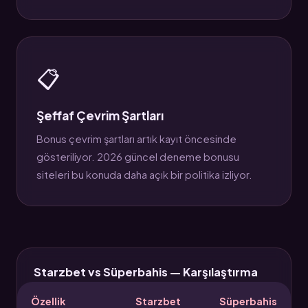
📋
Şeffaf Çevrim Şartları
Bonus çevrim şartları artık kayıt öncesinde
gösteriliyor. 2026 güncel deneme bonusu
siteleri bu konuda daha açık bir politika izliyor.
Starzbet vs Süperbahis — Karşılaştırma
Özellik
Starzbet
Süperbahis