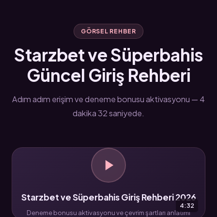
GÖRSEL REHBER
Starzbet ve Süperbahis
Güncel Giriş Rehberi
Adım adım erişim ve deneme bonusu aktivasyonu — 4
dakika 32 saniyede.
Starzbet ve Süperbahis Giriş Rehberi 2026
4:32
Deneme bonusu aktivasyonu ve çevrim şartları anlatımı