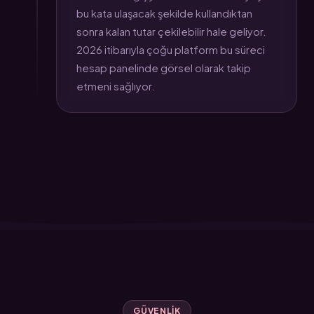
bu kata ulaşacak şekilde kullandıktan
sonra kalan tutar çekilebilir hale geliyor.
2026 itibarıyla çoğu platform bu süreci
hesap panelinde görsel olarak takip
etmeni sağlıyor.
GÜVENLIK