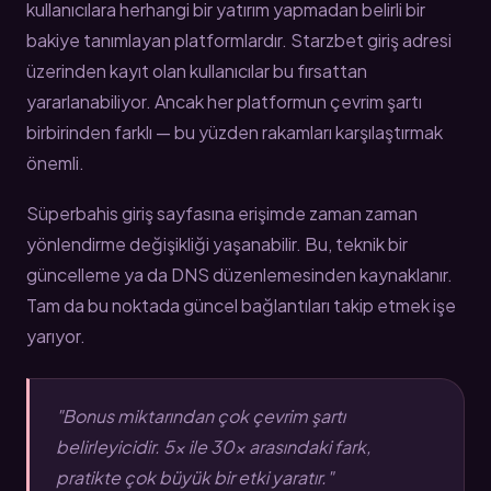
kullanıcılara herhangi bir yatırım yapmadan belirli bir
bakiye tanımlayan platformlardır. Starzbet giriş adresi
üzerinden kayıt olan kullanıcılar bu fırsattan
yararlanabiliyor. Ancak her platformun çevrim şartı
birbirinden farklı — bu yüzden rakamları karşılaştırmak
önemli.
Süperbahis giriş sayfasına erişimde zaman zaman
yönlendirme değişikliği yaşanabilir. Bu, teknik bir
güncelleme ya da DNS düzenlemesinden kaynaklanır.
Tam da bu noktada güncel bağlantıları takip etmek işe
yarıyor.
"Bonus miktarından çok çevrim şartı
belirleyicidir. 5x ile 30x arasındaki fark,
pratikte çok büyük bir etki yaratır."