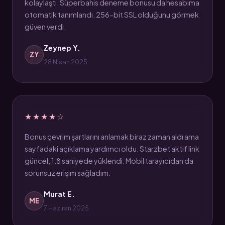
kolaylaştı. Süperbahis deneme bonusu da hesabıma
otomatik tanımlandı. 256-bit SSL olduğunu görmek
güven verdi.
Zeynep Y.
ZY
28 Nisan 2025
★★★★☆
Bonus çevrim şartlarını anlamak biraz zaman aldı ama
sayfadaki açıklama yardımcı oldu. Starzbet aktif link
güncel, 1.8 saniyede yüklendi. Mobil tarayıcıdan da
sorunsuz erişim sağladım.
Murat E.
ME
7 Haziran 2025