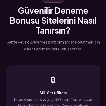
Güvenilir Deneme
Bonusu Sitelerini Nasıl
Tanırsın?
Sahte veya güvenilmez platformlardan korunmak için
dikkat edilmesi gereken işaretler.
🔒
SSL Sertifikası
https:// protokolü ve geçerli SSL sertifikası olmayan
hiçbir platforma bilgi verme. 256-bit şifreleme