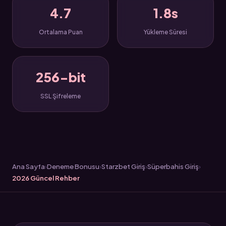
4.7
1.8s
Ortalama Puan
Yükleme Süresi
256-bit
SSL Şifreleme
Ana Sayfa
Deneme Bonusu
Starzbet Giriş
Süperbahis Giriş
2026 Güncel Rehber