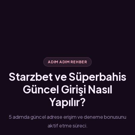
ADIM ADIM REHBER
Starzbet ve Süperbahis
Güncel Girişi Nasıl
Yapılır?
5 adımda güncel adrese erişim ve deneme bonusunu
aktif etme süreci.