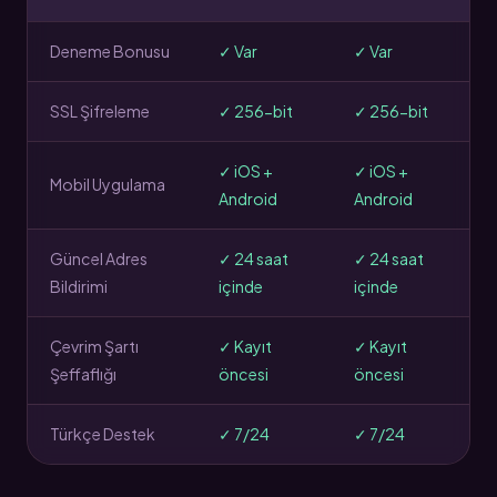
Deneme Bonusu
✓ Var
✓ Var
SSL Şifreleme
✓ 256-bit
✓ 256-bit
✓ iOS +
✓ iOS +
Mobil Uygulama
Android
Android
Güncel Adres
✓ 24 saat
✓ 24 saat
Bildirimi
içinde
içinde
Çevrim Şartı
✓ Kayıt
✓ Kayıt
Şeffaflığı
öncesi
öncesi
Türkçe Destek
✓ 7/24
✓ 7/24