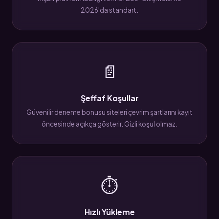
2026'da standart.
📄
Şeffaf Koşullar
Güvenilir deneme bonusu siteleri çevrim şartlarını kayıt
öncesinde açıkça gösterir. Gizli koşul olmaz.
⏱
Hızlı Yükleme