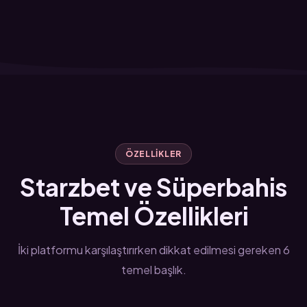
ÖZELLIKLER
Starzbet ve Süperbahis
Temel Özellikleri
İki platformu karşılaştırırken dikkat edilmesi gereken 6
temel başlık.