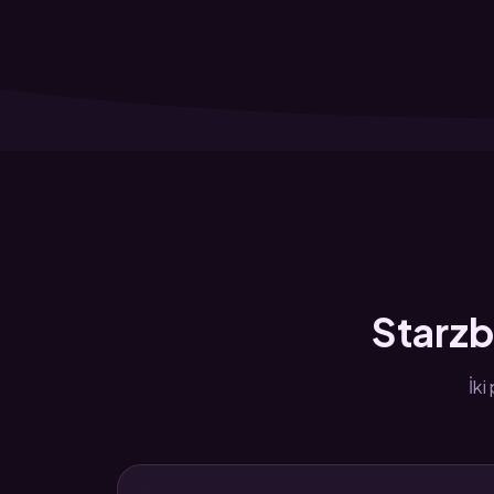
Starzb
İki