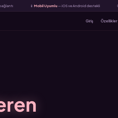
📱
Mobil Uyumlu
— iOS ve Android destekli
⏱
1.8 saniye
ort
Giriş
Özellikler
eren