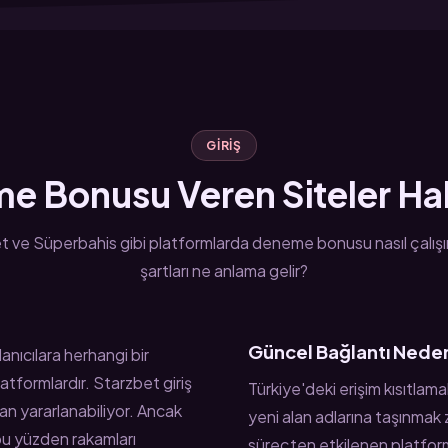
GIRIŞ
e Bonusu Veren Siteler Ha
t ve Süperbahis gibi platformlarda deneme bonusu nasıl çalışır
şartları ne anlama gelir?
Güncel Bağlantı Neden
nıcılara herhangi bir
atformlardır. Starzbet giriş
Türkiye'deki erişim kısıtlam
tan yararlanabiliyor. Ancak
yeni alan adlarına taşınmak 
 bu yüzden rakamları
süreçten etkilenen platforml