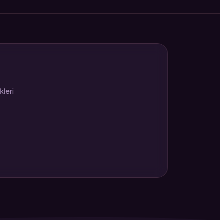
kleri