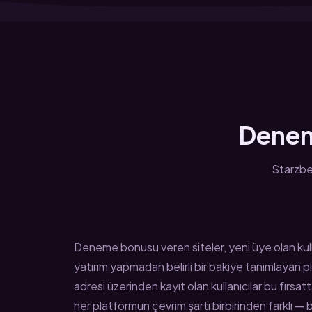
Denem
Starzbe
Deneme bonusu veren siteler, yeni üye olan kulla
yatırım yapmadan belirli bir bakiye tanımlayan pl
adresi üzerinden kayıt olan kullanıcılar bu fırsat
her platformun çevrim şartı birbirinden farklı —