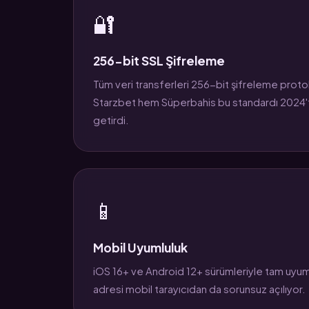
🔐
256-bit SSL Şifreleme
Tüm veri transferleri 256-bit şifreleme prot
Starzbet hem Süperbahis bu standardı 2024'te
getirdi.
📱
Mobil Uyumluluk
iOS 16+ ve Android 12+ sürümleriyle tam uyuml
adresi mobil tarayıcıdan da sorunsuz açılıyor.