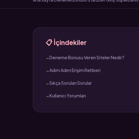
📋 İçindekiler
Deneme Bonusu Veren Siteler Nedir?
Adım Adım Erişim Rehberi
Sıkça Sorulan Sorular
Kullanıcı Yorumları