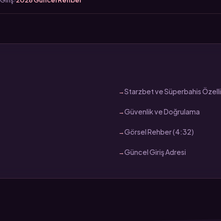
Starzbet ve Süperbahis Özelli
Güvenlik ve Doğrulama
Görsel Rehber (4:32)
Güncel Giriş Adresi