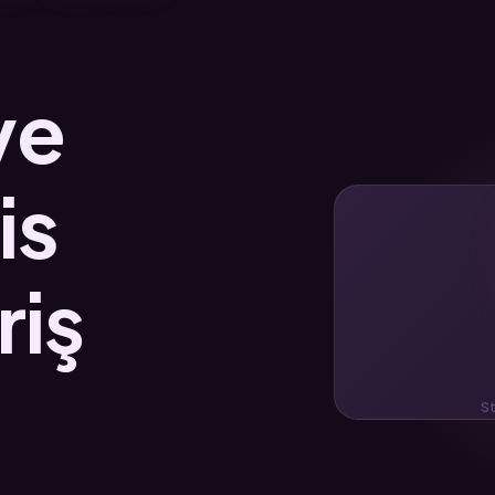
ve
is
riş
St