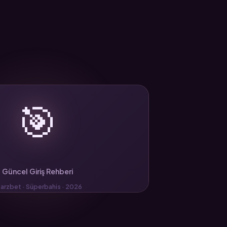
🎯
Güncel Giriş Rehberi
arzbet · Süperbahis · 2026