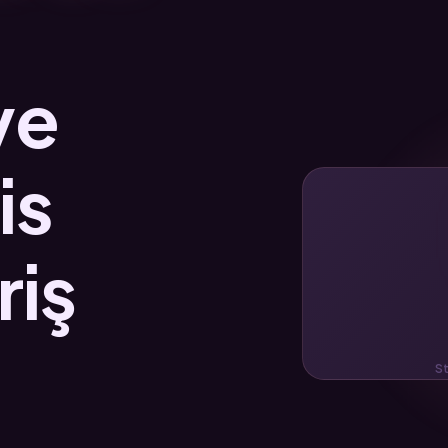
ve
is
riş
St