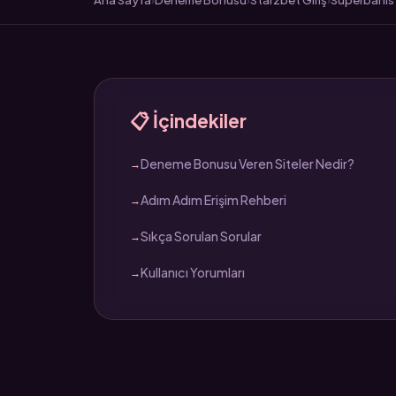
📋 İçindekiler
Deneme Bonusu Veren Siteler Nedir?
Adım Adım Erişim Rehberi
Sıkça Sorulan Sorular
Kullanıcı Yorumları