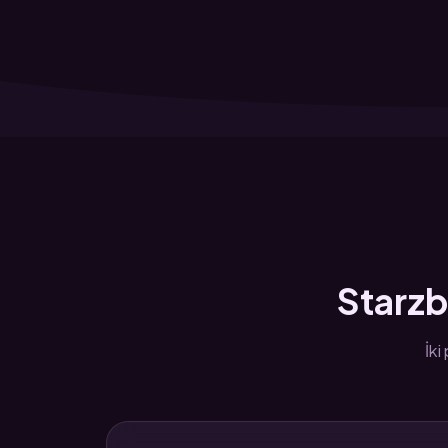
Starzb
İki