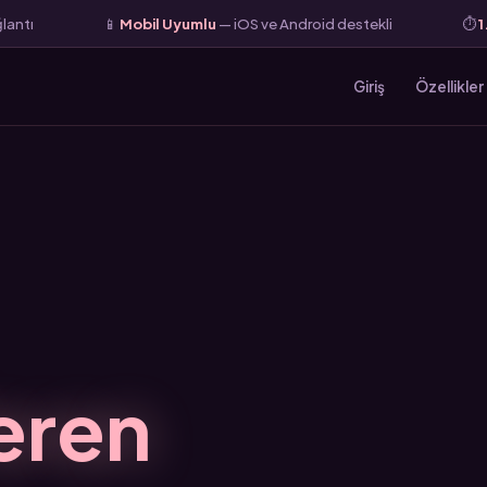
📱
Mobil Uyumlu
— iOS ve Android destekli
⏱
1.8 saniye
ortal
Giriş
Özellikler
eren