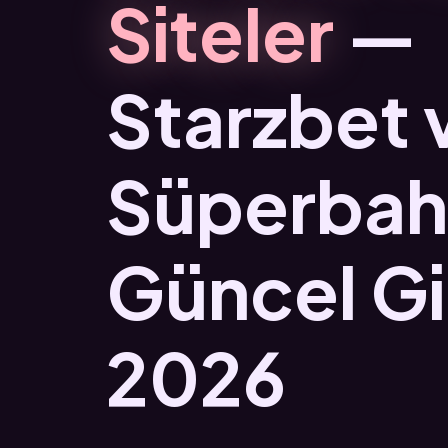
Siteler
—
Starzbet 
Süperbah
Güncel Gi
2026