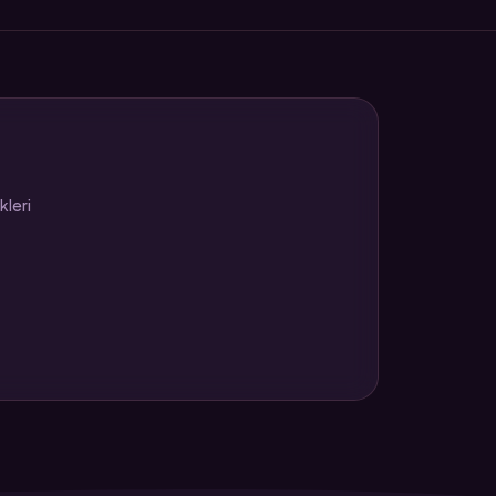
kleri