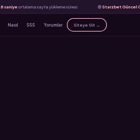
ama sayfa yükleme süresi
🔴
Starzbet Güncel Giriş
— 2026 akti
Nasıl
SSS
Yorumlar
Siteye Git →