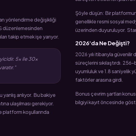
Şöyle düşün: Bir platformun
n yönlendirme değişikliği
genellikle resmi sosyal medy
DNS düzenlemesinden
üzerinden duyuruluyor. Starzb
arı takip etmek işe yarıyor.
2026'da Ne Değişti?
2026 yılı itibarıyla güvenili
icidir. 5x ile 30x
süreçlerini sıkılaştırdı. 256
aratır."
uyumluluk ve 1.8 saniyelik y
faktörler arasına girdi.
Bonus çevrim şartları konus
 yanlış anlıyor. Bu bakiye
bilgiyi kayıt öncesinde göst
ına ulaşılması gerekiyor.
 platform koşullarında