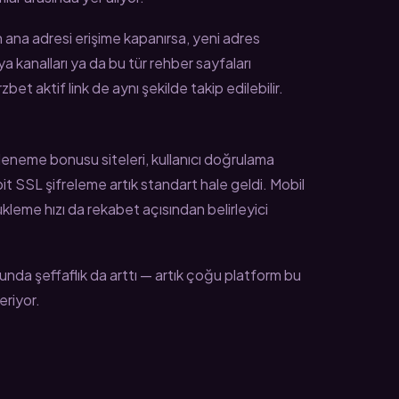
 ana adresi erişime kapanırsa, yeni adres
a kanalları ya da bu tür rehber sayfaları
et aktif link de aynı şekilde takip edilebilir.
r deneme bonusu siteleri, kullanıcı doğrulama
-bit SSL şifreleme artık standart hale geldi. Mobil
ükleme hızı da rekabet açısından belirleyici
unda şeffaflık da arttı — artık çoğu platform bu
eriyor.