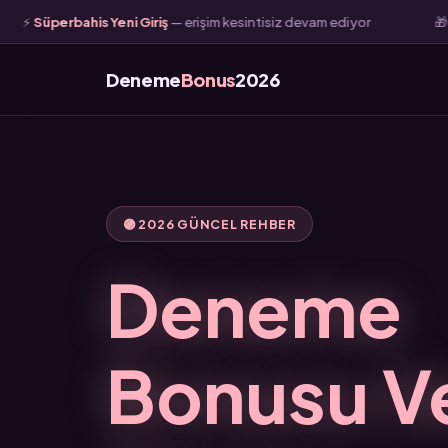
ni Giriş
— erişim kesintisiz devam ediyor
🎁
Deneme Bonusu
—
Deneme
Bonus
2026
🟣 2026 GÜNCEL REHBER
Deneme
Bonusu V