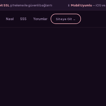
 güvenli bağlantı
📱
Mobil Uyumlu
— iOS ve Android destekli
Nasıl
SSS
Yorumlar
Siteye Git →