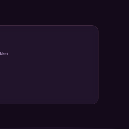
kleri