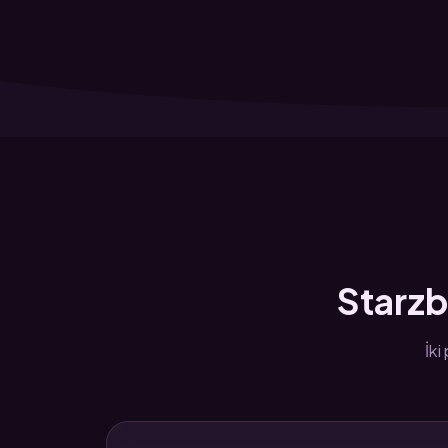
Starzb
İki