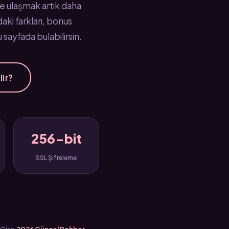
ne ulaşmak artık daha
ki farkları, bonus
 sayfada bulabilirsin.
lir?
256-bit
SSL Şifreleme
Giriş
2026 Güncel Rehber