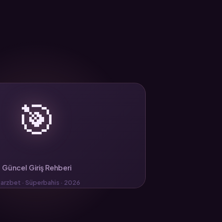
🎯
Güncel Giriş Rehberi
arzbet · Süperbahis · 2026