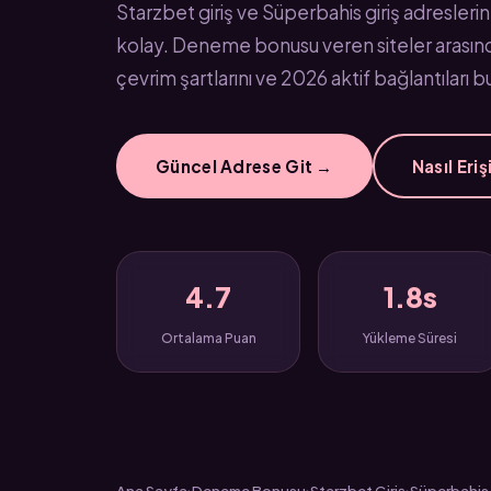
Starzbet giriş ve Süperbahis giriş adresleri
kolay. Deneme bonusu veren siteler arasında
çevrim şartlarını ve 2026 aktif bağlantıları bu
Güncel Adrese Git →
Nasıl Erişi
4.7
1.8s
Ortalama Puan
Yükleme Süresi
Ana Sayfa
Deneme Bonusu
Starzbet Giriş
Süperbahis 