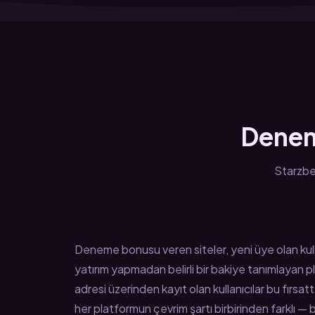
Denem
Starzbe
Deneme bonusu veren siteler, yeni üye olan kulla
yatırım yapmadan belirli bir bakiye tanımlayan pl
adresi üzerinden kayıt olan kullanıcılar bu fırsat
her platformun çevrim şartı birbirinden farklı —