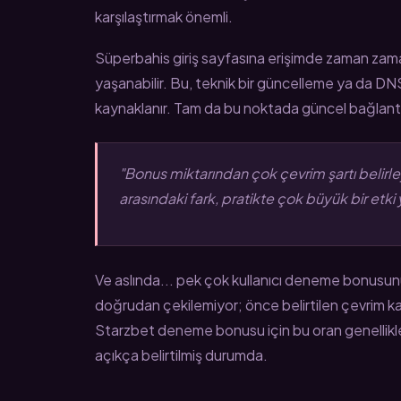
karşılaştırmak önemli.
Süperbahis giriş sayfasına erişimde zaman zama
yaşanabilir. Bu, teknik bir güncelleme ya da 
kaynaklanır. Tam da bu noktada güncel bağlantıl
"Bonus miktarından çok çevrim şartı belirley
arasındaki fark, pratikte çok büyük bir etki y
Ve aslında... pek çok kullanıcı deneme bonusunu
doğrudan çekilemiyor; önce belirtilen çevrim kat
Starzbet deneme bonusu için bu oran genellikle
açıkça belirtilmiş durumda.