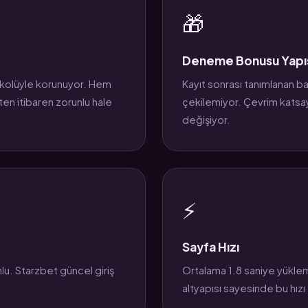
🎁
Deneme Bonusu Yapı
okolüyle korunuyor. Hem
Kayıt sonrası tanımlanan 
n itibaren zorunlu hale
çekilemiyor. Çevrim katsay
değişiyor.
⚡
Sayfa Hızı
u. Starzbet güncel giriş
Ortalama 1.8 saniye yüklem
altyapısı sayesinde bu hızı 