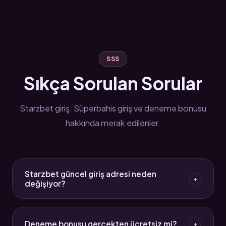
SSS
Sıkça Sorulan Sorular
Starzbet giriş, Süperbahis giriş ve deneme bonusu
hakkında merak edilenler.
Starzbet güncel giriş adresi neden
+
değişiyor?
Türkiye'deki erişim düzenlemeleri nedeniyle bahis
platformları zaman zaman yeni alan adlarına geçmek
Deneme bonusu gerçekten ücretsiz mi?
+