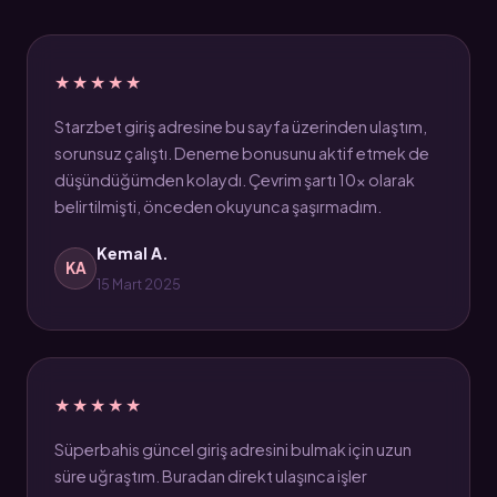
★★★★★
Starzbet giriş adresine bu sayfa üzerinden ulaştım,
sorunsuz çalıştı. Deneme bonusunu aktif etmek de
düşündüğümden kolaydı. Çevrim şartı 10x olarak
belirtilmişti, önceden okuyunca şaşırmadım.
Kemal A.
KA
15 Mart 2025
★★★★★
Süperbahis güncel giriş adresini bulmak için uzun
süre uğraştım. Buradan direkt ulaşınca işler