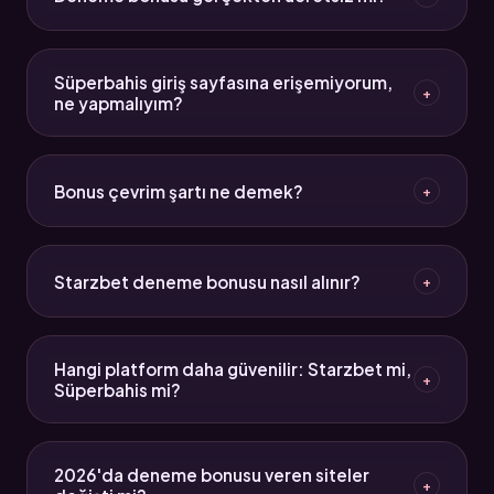
zorunda kalıyor. Starzbet aktif link genellikle 24 saat
içinde resmi kanallardan duyuruluyor. Bu sayfa
Evet, kayıt sırasında herhangi bir yatırım yapılmadan
güncel bağlantıyı takip ediyor.
tanımlanan bakiye deneme bonusudur. Ancak bu
Süperbahis giriş sayfasına erişemiyorum,
+
bakiyeyi çekebilmek için çevrim şartını tamamlamak
ne yapmalıyım?
gerekiyor. Çevrim katsayısı platforma göre 5x ile
25x arasında değişiyor.
Süperbahis yeni giriş adresi değişmiş olabilir. Bu
sayfanın "Güncel Adres" bölümünden aktif
Bonus çevrim şartı ne demek?
+
bağlantıya ulaşabilirsin. Ayrıca DNS ayarlarını
değiştirmek (8.8.8.8 gibi) erişim sorunlarını çözebilir.
Çevrim şartı, bonus bakiyesinin kaç katı kadar işlem
yapılması gerektiğini gösterir. Örneğin 100 TL bonus
Starzbet deneme bonusu nasıl alınır?
+
için 10x çevrim şartı varsa, 1000 TL işlem
tamamlandıktan sonra bakiye çekilebilir hale gelir.
Starzbet giriş adresine erişip kayıt olduktan sonra
"Bonuslar" menüsünden deneme bonusunu talep
Hangi platform daha güvenilir: Starzbet mi,
+
edebilirsin. Bazı kampanyalar otomatik
Süperbahis mi?
tanımlanırken bazıları manuel aktifleştirme
gerektiriyor. Koşulları önceden oku.
Her iki platform da 256-bit SSL şifreleme kullanıyor
ve Türkçe 7/24 destek sunuyor. Güvenilirlik açısından
2026'da deneme bonusu veren siteler
+
teknik altyapıları benzer. Tercih çoğunlukla bonus