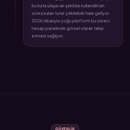
bu kata ulaşacak şekilde kullandıktan
sonra kalan tutar çekilebilir hale geliyor.
2026 itibarıyla çoğu platform bu süreci
hesap panelinde görsel olarak takip
etmeni sağlıyor.
GÜVENLIK