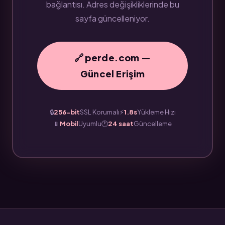
bağlantısı. Adres değişikliklerinde bu
sayfa güncelleniyor.
🔗 perde.com —
Güncel Erişim
🔒
256-bit
SSL Korumalı
⚡
1.8s
Yükleme Hızı
📱
Mobil
Uyumlu
🕐
24 saat
Güncelleme