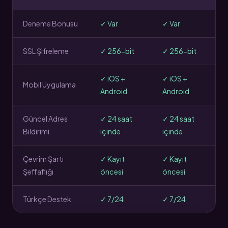
Deneme Bonusu
✓ Var
✓ Var
SSL Şifreleme
✓ 256-bit
✓ 256-bit
✓ iOS +
✓ iOS +
Mobil Uygulama
Android
Android
Güncel Adres
✓ 24 saat
✓ 24 saat
Bildirimi
içinde
içinde
Çevrim Şartı
✓ Kayıt
✓ Kayıt
Şeffaflığı
öncesi
öncesi
Türkçe Destek
✓ 7/24
✓ 7/24