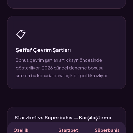
📋
Şeffaf Çevrim Şartları
Bonus çevrim şartları artık kayıt öncesinde
gösteriliyor. 2026 güncel deneme bonusu
siteleri bu konuda daha açık bir politika izliyor.
Starzbet vs Süperbahis — Karşılaştırma
Özellik
Starzbet
Süperbahis