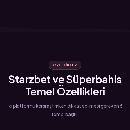
ÖZELLIKLER
Starzbet ve Süperbahis
Temel Özellikleri
İki platformu karşılaştırırken dikkat edilmesi gereken 6
temel başlık.