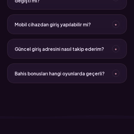
değişti mi?
yapısına ve kişisel deneyime göre şekilleniyor.
2026 itibarıyla güncel deneme bonusu siteleri
çevrim şartlarını daha şeffaf hale getirdi. Kullanıcı
Mobil cihazdan giriş yapılabilir mi?
+
doğrulama süreçleri de sıkılaştı. Mobil uyumluluk ve
hız artık rekabette belirleyici faktörler arasında.
Evet. Hem Starzbet hem Süperbahis iOS 16+ ve
Android 12+ sürümleriyle tam uyumlu. Mobil tarayıcı
Güncel giriş adresini nasıl takip ederim?
+
üzerinden sorunsuz erişim sağlanabiliyor. Ayrıca her
ikisinin de mobil uygulaması mevcut.
Bu sayfayı yer imlerine eklemek en pratik yöntem.
Starzbet güncel giriş ve Süperbahis güncel giriş
Bahis bonusları hangi oyunlarda geçerli?
+
adresleri burada düzenli olarak güncelleniyor. Ayrıca
platformların resmi sosyal medya hesaplarını takip
Bahis bonusları genellikle spor bahisleri ve casino
edebilirsin.
oyunlarında geçerli oluyor. Ancak her bonus türünün
geçerli olduğu oyun kategorileri farklı olabiliyor.
Bonus koşullarında bu bilgi açıkça belirtilmiş olmalı.