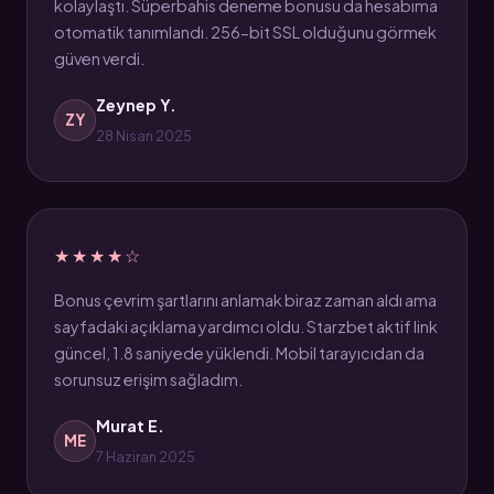
kolaylaştı. Süperbahis deneme bonusu da hesabıma
otomatik tanımlandı. 256-bit SSL olduğunu görmek
güven verdi.
Zeynep Y.
ZY
28 Nisan 2025
★★★★☆
Bonus çevrim şartlarını anlamak biraz zaman aldı ama
sayfadaki açıklama yardımcı oldu. Starzbet aktif link
güncel, 1.8 saniyede yüklendi. Mobil tarayıcıdan da
sorunsuz erişim sağladım.
Murat E.
ME
7 Haziran 2025