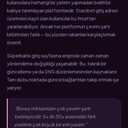
kullanıcılara herhangi bir yatırım yapmadan belirli bir
bakiye tanımlayan platformlardır. Starzbet giriş adresi
üzerinden kayıt olan kullanıcılar bu fırsattan
yararlanabiliyor. Ancak her platformun çevrim şartı
birbirinden farklı — bu yüzden rakamları karşılaştırmak
önemli.
Süperbahis giriş sayfasına erişimde zaman zaman
yönlendirme değişikliği yaşanabilir. Bu, teknik bir
güncelleme ya da DNS düzenlemesinden kaynaklanır.
Tam da bu noktada güncel bağlantıları takip etmek işe
yarıyor.
"Bonus miktarından çok çevrim şartı
belirleyicidir. 5x ile 30x arasındaki fark,
pratikte çok büyük bir etki yaratır."