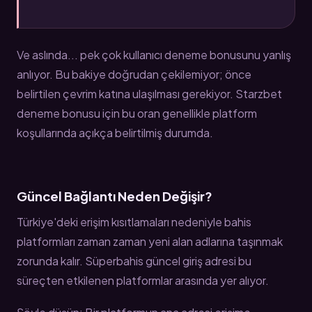
Ve aslında... pek çok kullanıcı deneme bonusunu yanlış
anlıyor. Bu bakiye doğrudan çekilemiyor; önce
belirtilen çevrim katına ulaşılması gerekiyor. Starzbet
deneme bonusu için bu oran genellikle platform
koşullarında açıkça belirtilmiş durumda.
Güncel Bağlantı Neden Değişir?
Türkiye'deki erişim kısıtlamaları nedeniyle bahis
platformları zaman zaman yeni alan adlarına taşınmak
zorunda kalır. Süperbahis güncel giriş adresi bu
süreçten etkilenen platformlar arasında yer alıyor.