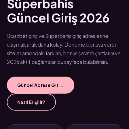
Süperbahis
Güncel Giriş 2026
Starzbet giriş ve Süperbahis giriş adreslerine
ulaşmak artık daha kolay. Deneme bonusu veren
siteler arasındaki farkları, bonus çevrim şartlarını ve
2026 aktif bağlantıları bu sayfada bulabilirsin.
Güncel Adrese Git →
Nasıl Erişilir?