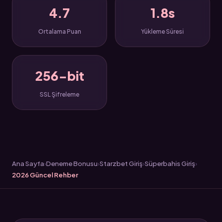
4.7
1.8s
Ortalama Puan
Yükleme Süresi
256-bit
SSL Şifreleme
Ana Sayfa
Deneme Bonusu
Starzbet Giriş
Süperbahis Giriş
2026 Güncel Rehber