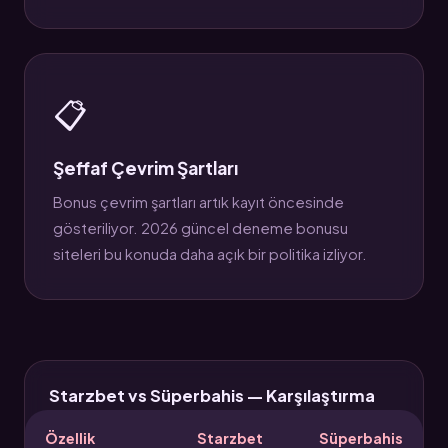
📋
Şeffaf Çevrim Şartları
Bonus çevrim şartları artık kayıt öncesinde
gösteriliyor. 2026 güncel deneme bonusu
siteleri bu konuda daha açık bir politika izliyor.
Starzbet vs Süperbahis — Karşılaştırma
Özellik
Starzbet
Süperbahis