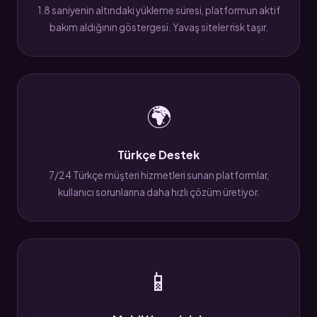
1.8 saniyenin altındaki yükleme süresi, platformun aktif
bakım aldığının göstergesi. Yavaş siteler risk taşır.
🌍
Türkçe Destek
7/24 Türkçe müşteri hizmetleri sunan platformlar,
kullanıcı sorunlarına daha hızlı çözüm üretiyor.
📱