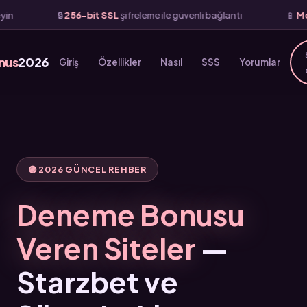
6-bit SSL
şifreleme ile güvenli bağlantı
📱
Mobil Uyumlu
— iOS 
nus
2026
Giriş
Özellikler
Nasıl
SSS
Yorumlar
🟣 2026 GÜNCEL REHBER
Deneme Bonusu
Veren Siteler
—
Starzbet ve