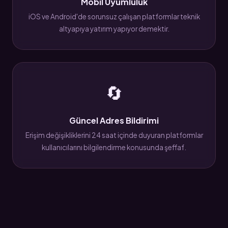
Mobil Uyumluluk
iOS ve Android'de sorunsuz çalışan platformlar teknik
altyapıya yatırım yapıyor demektir.
🔄
Güncel Adres Bildirimi
Erişim değişikliklerini 24 saat içinde duyuran platformlar
kullanıcılarını bilgilendirme konusunda şeffaf.