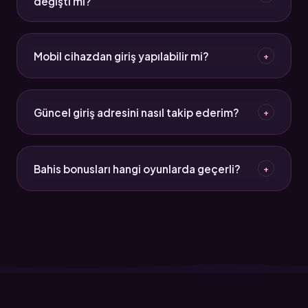
değişti mi?
yapısına ve kişisel deneyime göre şekilleniyor.
2026 itibarıyla güncel deneme bonusu siteleri
çevrim şartlarını daha şeffaf hale getirdi. Kullanıcı
Mobil cihazdan giriş yapılabilir mi?
+
doğrulama süreçleri de sıkılaştı. Mobil uyumluluk ve
hız artık rekabette belirleyici faktörler arasında.
Evet. Hem Starzbet hem Süperbahis iOS 16+ ve
Android 12+ sürümleriyle tam uyumlu. Mobil tarayıcı
Güncel giriş adresini nasıl takip ederim?
+
üzerinden sorunsuz erişim sağlanabiliyor. Ayrıca her
ikisinin de mobil uygulaması mevcut.
Bu sayfayı yer imlerine eklemek en pratik yöntem.
Starzbet güncel giriş ve Süperbahis güncel giriş
Bahis bonusları hangi oyunlarda geçerli?
+
adresleri burada düzenli olarak güncelleniyor. Ayrıca
platformların resmi sosyal medya hesaplarını takip
Bahis bonusları genellikle spor bahisleri ve casino
edebilirsin.
oyunlarında geçerli oluyor. Ancak her bonus türünün
geçerli olduğu oyun kategorileri farklı olabiliyor.
Bonus koşullarında bu bilgi açıkça belirtilmiş olmalı.