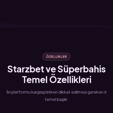
ÖZELLIKLER
Starzbet ve Süperbahis
Temel Özellikleri
İki platformu karşılaştırırken dikkat edilmesi gereken 6
temel başlık.