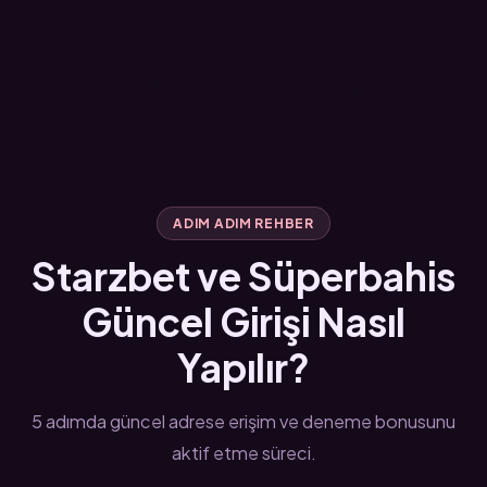
ADIM ADIM REHBER
Starzbet ve Süperbahis
Güncel Girişi Nasıl
Yapılır?
5 adımda güncel adrese erişim ve deneme bonusunu
aktif etme süreci.