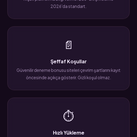
2026'da standart.
📄
Şeffaf Koşullar
Güvenilir deneme bonusu siteleri çevrim şartlarını kayıt
öncesinde açıkça gösterir. Gizli koşul olmaz.
⏱
Hızlı Yükleme