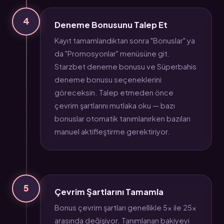
4
Deneme Bonusunu Talep Et
Kayıt tamamlandıktan sonra "Bonuslar" ya
da "Promosyonlar" menüsüne git.
Starzbet deneme bonusu ve Süperbahis
deneme bonusu seçeneklerini
göreceksin. Talep etmeden önce
çevrim şartlarını mutlaka oku — bazı
bonuslar otomatik tanımlanırken bazıları
manuel aktifleştirme gerektiriyor.
5
Çevrim Şartlarını Tamamla
Bonus çevrim şartları genellikle 5x ile 25x
arasında değişiyor. Tanımlanan bakiyeyi