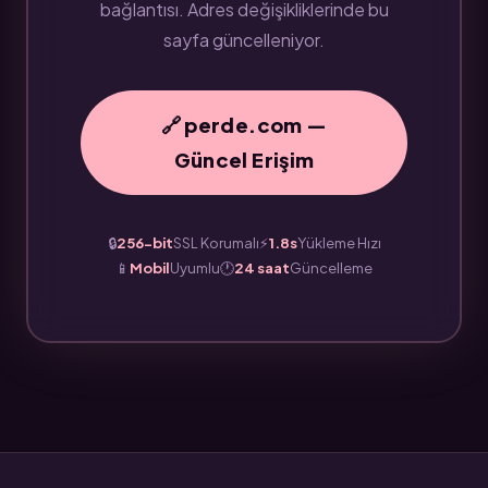
bağlantısı. Adres değişikliklerinde bu
sayfa güncelleniyor.
🔗 perde.com —
Güncel Erişim
🔒
256-bit
SSL Korumalı
⚡
1.8s
Yükleme Hızı
📱
Mobil
Uyumlu
🕐
24 saat
Güncelleme