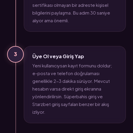
sertifikası olmayan bir adreste kişisel
bilgilerini paylaşma. Bu adım 30 saniye
alıyor ama önemli.
3
Üye Ol veya Giriş Yap
Yeni kullanıcıysan kayıt formunu doldur;
e-posta ve telefon doğrulaması
genellikle 2-3 dakika sürüyor. Mevcut
hesabın varsa direkt giriş ekranına
yönlendirilirsin. Süperbahis giriş ve
Starzbet giriş sayfaları benzer bir akış
izliyor.