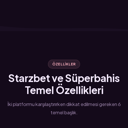
ÖZELLIKLER
Starzbet ve Süperbahis
Temel Özellikleri
İki platformu karşılaştırırken dikkat edilmesi gereken 6
temel başlık.