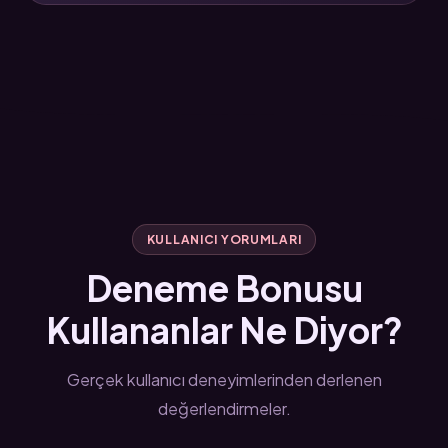
KULLANICI YORUMLARI
Deneme Bonusu
Kullananlar Ne Diyor?
Gerçek kullanıcı deneyimlerinden derlenen
değerlendirmeler.