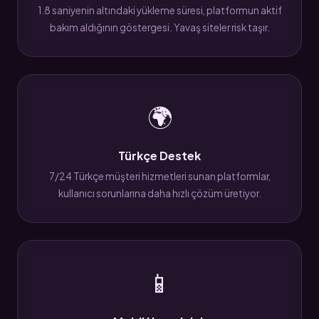
1.8 saniyenin altındaki yükleme süresi, platformun aktif
bakım aldığının göstergesi. Yavaş siteler risk taşır.
🌍
Türkçe Destek
7/24 Türkçe müşteri hizmetleri sunan platformlar,
kullanıcı sorunlarına daha hızlı çözüm üretiyor.
📱