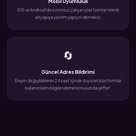
Mobil Uyumluluk
iOS ve Android'de sorunsuz çalışan platformlar teknik
altyapıya yatırım yapıyor demektir.
🔄
Güncel Adres Bildirimi
Erişim değişikliklerini 24 saat içinde duyuran platformlar
kullanıcılarını bilgilendirme konusunda şeffaf.