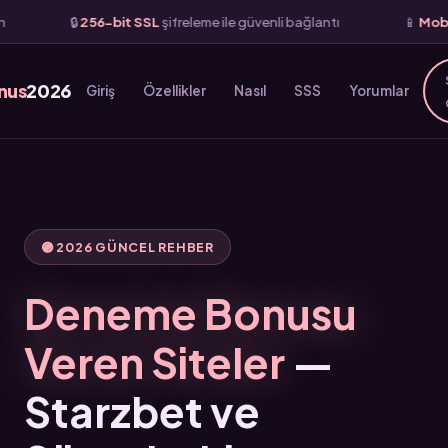
it SSL
şifreleme ile güvenli bağlantı
📱
Mobil Uyumlu
— iOS ve
nus
2026
Giriş
Özellikler
Nasıl
SSS
Yorumlar
🟣 2026 GÜNCEL REHBER
Deneme Bonusu
Veren Siteler
—
Starzbet ve