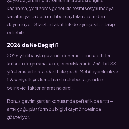
Şöyle düşün: Bir platformun ana adresi erişime
kapanırsa, yeni adres genellikle resmi sosyal medya
kanalları ya da bu tür rehber sayfaları üzerinden
duyuruluyor. Starzbet aktif link de aynı şekilde takip
edilebilir.
2026'da Ne Değişti?
2026 yılı itibarıyla güvenilir deneme bonusu siteleri,
kullanıcı doğrulama süreçlerini sıkılaştırdı. 256-bit SSL
şifreleme artık standart hale geldi. Mobil uyumluluk ve
1.8 saniyelik yükleme hızı da rekabet açısından
belirleyici faktörler arasına girdi.
Bonus çevrim şartları konusunda şeffaflık da arttı —
artık çoğu platform bu bilgiyi kayıt öncesinde
gösteriyor.