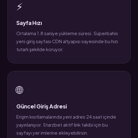
⚡
Sayfa Hızı
Ortalama 1.8 saniye yükleme süresi. Süperbahis
yeni giriş sayfası CDN altyapısı sayesinde bu hızı
tutarlı şekilde koruyor.
🌐
Güncel Giriş Adresi
Erişim kısıtlamalarında yeni adres 24 saat içinde
yayınlanıyor. Starzbet aktif link takibi için bu
sayfayı yer imlerine ekleyebilirsin.