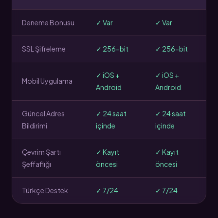
Deneme Bonusu
✓ Var
✓ Var
SSL Şifreleme
✓ 256-bit
✓ 256-bit
✓ iOS +
✓ iOS +
Mobil Uygulama
Android
Android
Güncel Adres
✓ 24 saat
✓ 24 saat
Bildirimi
içinde
içinde
Çevrim Şartı
✓ Kayıt
✓ Kayıt
Şeffaflığı
öncesi
öncesi
Türkçe Destek
✓ 7/24
✓ 7/24