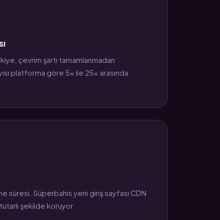
sı
bakiye, çevrim şartı tamamlanmadan
ısı platforma göre 5x ile 25x arasında
e süresi. Süperbahis yeni giriş sayfası CDN
tutarlı şekilde koruyor.