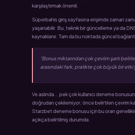
karşılaştırmak önemli.
Süperbahis giriş sayfasına erişimde zaman zama
yaşanabilir. Bu, teknik bir güncelleme ya da 
kaynaklanır. Tam da bu noktada güncel bağlantıl
"Bonus miktarından çok çevrim şartı belirley
arasındaki fark, pratikte çok büyük bir etki y
Ve aslında... pek çok kullanıcı deneme bonusunu
doğrudan çekilemiyor; önce belirtilen çevrim kat
Starzbet deneme bonusu için bu oran genellikle
açıkça belirtilmiş durumda.