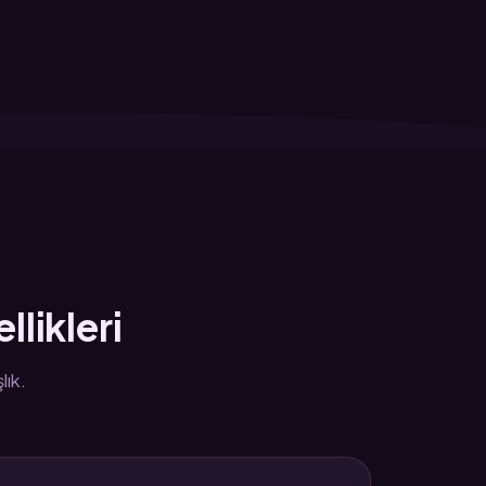
likleri
lık.