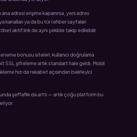
 ana adresi erişime kapanırsa, yeni adres
a kanalları ya da bu tür rehber sayfaları
et aktif link de aynı şekilde takip edilebilir.
r deneme bonusu siteleri, kullanıcı doğrulama
-bit SSL şifreleme artık standart hale geldi. Mobil
ükleme hızı da rekabet açısından belirleyici
unda şeffaflık da arttı — artık çoğu platform bu
eriyor.