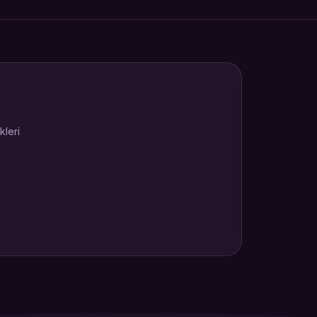
kleri