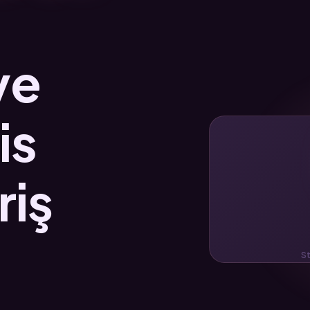
ve
is
riş
St