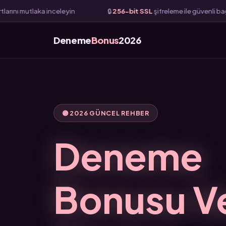
inceleyin
🔒
256-bit SSL
şifreleme ile güvenli bağlantı
Deneme
Bonus
2026
🟣 2026 GÜNCEL REHBER
Deneme
Bonusu V