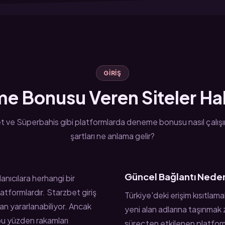
GIRIŞ
e Bonusu Veren Siteler Ha
t ve Süperbahis gibi platformlarda deneme bonusu nasıl çalışır
şartları ne anlama gelir?
Güncel Bağlantı Neden
nıcılara herhangi bir
atformlardır. Starzbet giriş
Türkiye'deki erişim kısıtlam
tan yararlanabiliyor. Ancak
yeni alan adlarına taşınmak 
 bu yüzden rakamları
süreçten etkilenen platforml