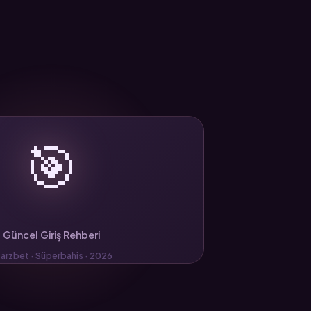
🎯
Güncel Giriş Rehberi
arzbet · Süperbahis · 2026