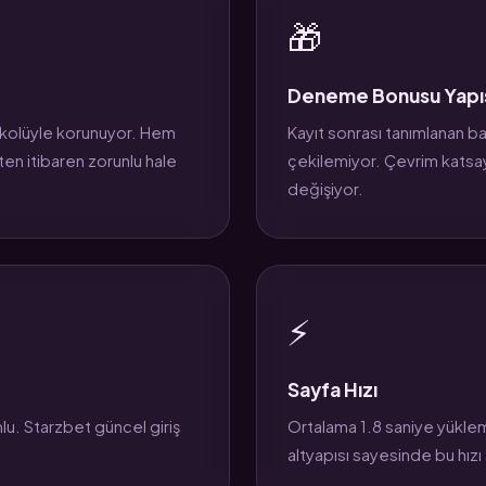
🎁
Deneme Bonusu Yapı
okolüyle korunuyor. Hem
Kayıt sonrası tanımlanan 
n itibaren zorunlu hale
çekilemiyor. Çevrim katsay
değişiyor.
⚡
Sayfa Hızı
u. Starzbet güncel giriş
Ortalama 1.8 saniye yüklem
altyapısı sayesinde bu hızı 