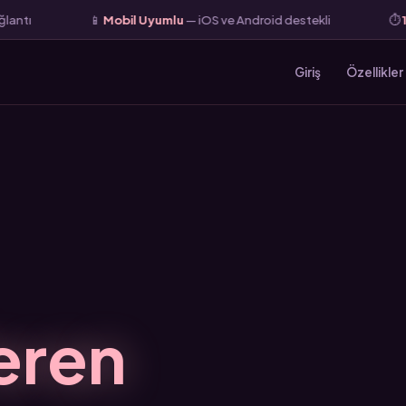
📱
Mobil Uyumlu
— iOS ve Android destekli
⏱
1.8 saniye
ortal
Giriş
Özellikler
eren