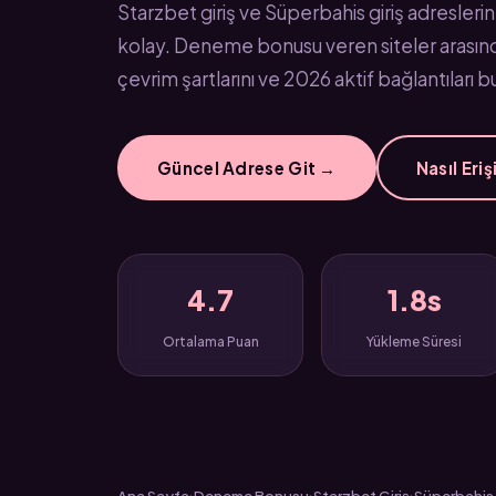
Starzbet giriş ve Süperbahis giriş adresleri
kolay. Deneme bonusu veren siteler arasında
çevrim şartlarını ve 2026 aktif bağlantıları bu
Güncel Adrese Git →
Nasıl Erişi
4.7
1.8s
Ortalama Puan
Yükleme Süresi
Ana Sayfa
Deneme Bonusu
Starzbet Giriş
Süperbahis 