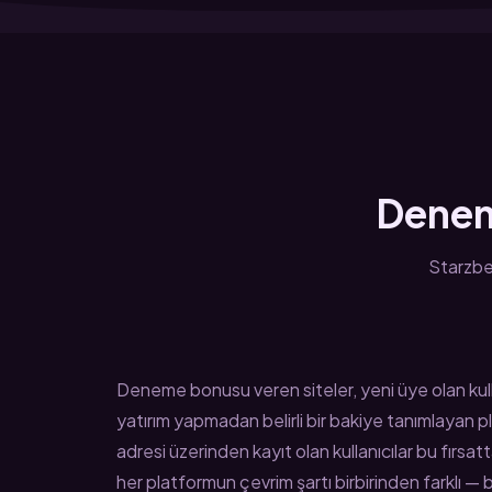
Denem
Starzbe
Deneme bonusu veren siteler, yeni üye olan kulla
yatırım yapmadan belirli bir bakiye tanımlayan pl
adresi üzerinden kayıt olan kullanıcılar bu fırsat
her platformun çevrim şartı birbirinden farklı —