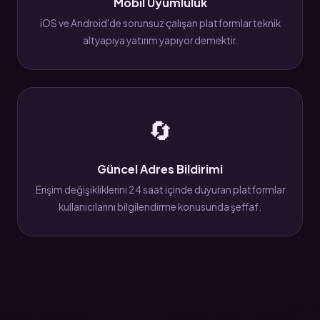
Mobil Uyumluluk
iOS ve Android'de sorunsuz çalışan platformlar teknik
altyapıya yatırım yapıyor demektir.
🔄
Güncel Adres Bildirimi
Erişim değişikliklerini 24 saat içinde duyuran platformlar
kullanıcılarını bilgilendirme konusunda şeffaf.