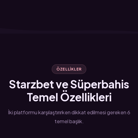
ÖZELLIKLER
Starzbet ve Süperbahis
Temel Özellikleri
İki platformu karşılaştırırken dikkat edilmesi gereken 6
temel başlık.