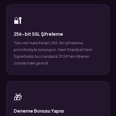
🔐
256-bit SSL Şifreleme
Tüm veri transferleri 256-bit şifreleme
protokolüyle korunuyor. Hem Starzbet hem
Süperbahis bu standardı 2024'ten itibaren
zorunlu hale getirdi.
🎁
Deneme Bonusu Yapısı