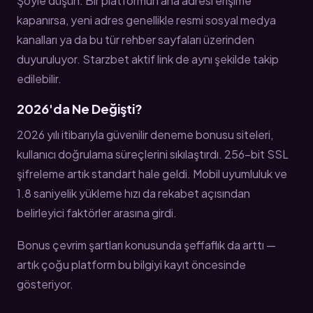
Şöyle düşün: Bir platformun ana adresi erişime
kapanırsa, yeni adres genellikle resmi sosyal medya
kanalları ya da bu tür rehber sayfaları üzerinden
duyuruluyor. Starzbet aktif link de aynı şekilde takip
edilebilir.
2026'da Ne Değişti?
2026 yılı itibarıyla güvenilir deneme bonusu siteleri,
kullanıcı doğrulama süreçlerini sıkılaştırdı. 256-bit SSL
şifreleme artık standart hale geldi. Mobil uyumluluk ve
1.8 saniyelik yükleme hızı da rekabet açısından
belirleyici faktörler arasına girdi.
Bonus çevrim şartları konusunda şeffaflık da arttı —
artık çoğu platform bu bilgiyi kayıt öncesinde
gösteriyor.