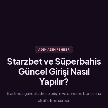
ADIM ADIM REHBER
Starzbet ve Süperbahis
Güncel Girişi Nasıl
Yapılır?
5 adımda güncel adrese erişim ve deneme bonusunu
aktif etme süreci.