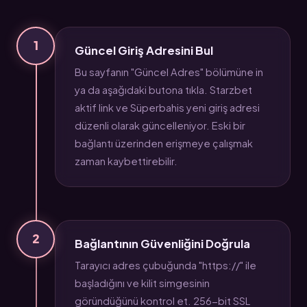
1
Güncel Giriş Adresini Bul
Bu sayfanın "Güncel Adres" bölümüne in
ya da aşağıdaki butona tıkla. Starzbet
aktif link ve Süperbahis yeni giriş adresi
düzenli olarak güncelleniyor. Eski bir
bağlantı üzerinden erişmeye çalışmak
zaman kaybettirebilir.
2
Bağlantının Güvenliğini Doğrula
Tarayıcı adres çubuğunda "https://" ile
başladığını ve kilit simgesinin
göründüğünü kontrol et. 256-bit SSL