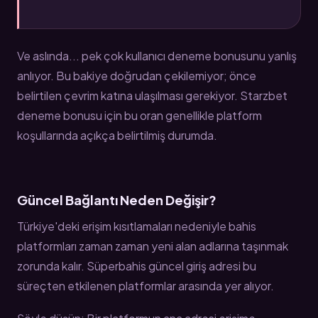
Ve aslında... pek çok kullanıcı deneme bonusunu yanlış
anlıyor. Bu bakiye doğrudan çekilemiyor; önce
belirtilen çevrim katına ulaşılması gerekiyor. Starzbet
deneme bonusu için bu oran genellikle platform
koşullarında açıkça belirtilmiş durumda.
Güncel Bağlantı Neden Değişir?
Türkiye'deki erişim kısıtlamaları nedeniyle bahis
platformları zaman zaman yeni alan adlarına taşınmak
zorunda kalır. Süperbahis güncel giriş adresi bu
süreçten etkilenen platformlar arasında yer alıyor.