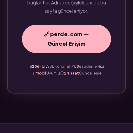
bağlantısı. Adres değişikliklerinde bu
sayfa güncelleniyor.
🔗 perde.com —
Güncel Erişim
🔒
256-bit
SSL Korumalı
⚡
1.8s
Yükleme Hızı
📱
Mobil
Uyumlu
🕐
24 saat
Güncelleme