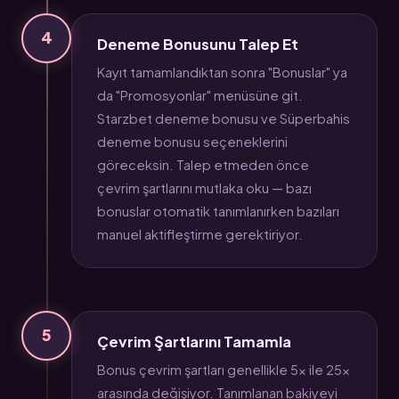
4
Deneme Bonusunu Talep Et
Kayıt tamamlandıktan sonra "Bonuslar" ya
da "Promosyonlar" menüsüne git.
Starzbet deneme bonusu ve Süperbahis
deneme bonusu seçeneklerini
göreceksin. Talep etmeden önce
çevrim şartlarını mutlaka oku — bazı
bonuslar otomatik tanımlanırken bazıları
manuel aktifleştirme gerektiriyor.
5
Çevrim Şartlarını Tamamla
Bonus çevrim şartları genellikle 5x ile 25x
arasında değişiyor. Tanımlanan bakiyeyi