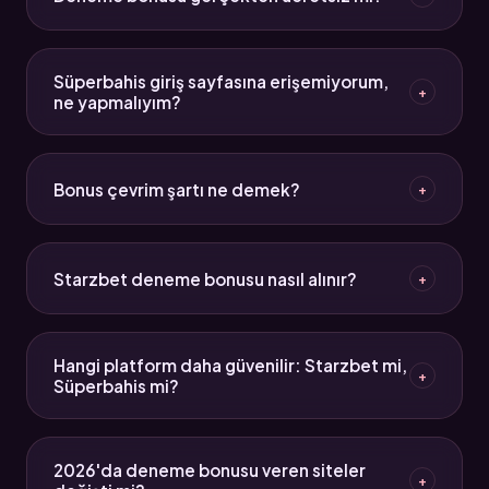
zorunda kalıyor. Starzbet aktif link genellikle 24 saat
içinde resmi kanallardan duyuruluyor. Bu sayfa
Evet, kayıt sırasında herhangi bir yatırım yapılmadan
güncel bağlantıyı takip ediyor.
tanımlanan bakiye deneme bonusudur. Ancak bu
Süperbahis giriş sayfasına erişemiyorum,
+
bakiyeyi çekebilmek için çevrim şartını tamamlamak
ne yapmalıyım?
gerekiyor. Çevrim katsayısı platforma göre 5x ile
25x arasında değişiyor.
Süperbahis yeni giriş adresi değişmiş olabilir. Bu
sayfanın "Güncel Adres" bölümünden aktif
Bonus çevrim şartı ne demek?
+
bağlantıya ulaşabilirsin. Ayrıca DNS ayarlarını
değiştirmek (8.8.8.8 gibi) erişim sorunlarını çözebilir.
Çevrim şartı, bonus bakiyesinin kaç katı kadar işlem
yapılması gerektiğini gösterir. Örneğin 100 TL bonus
Starzbet deneme bonusu nasıl alınır?
+
için 10x çevrim şartı varsa, 1000 TL işlem
tamamlandıktan sonra bakiye çekilebilir hale gelir.
Starzbet giriş adresine erişip kayıt olduktan sonra
"Bonuslar" menüsünden deneme bonusunu talep
Hangi platform daha güvenilir: Starzbet mi,
+
edebilirsin. Bazı kampanyalar otomatik
Süperbahis mi?
tanımlanırken bazıları manuel aktifleştirme
gerektiriyor. Koşulları önceden oku.
Her iki platform da 256-bit SSL şifreleme kullanıyor
ve Türkçe 7/24 destek sunuyor. Güvenilirlik açısından
2026'da deneme bonusu veren siteler
+
teknik altyapıları benzer. Tercih çoğunlukla bonus