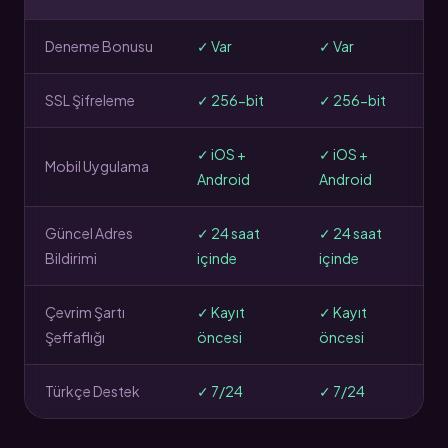
Deneme Bonusu
✓ Var
✓ Var
SSL Şifreleme
✓ 256-bit
✓ 256-bit
✓ iOS +
✓ iOS +
Mobil Uygulama
Android
Android
Güncel Adres
✓ 24 saat
✓ 24 saat
Bildirimi
içinde
içinde
Çevrim Şartı
✓ Kayıt
✓ Kayıt
Şeffaflığı
öncesi
öncesi
Türkçe Destek
✓ 7/24
✓ 7/24