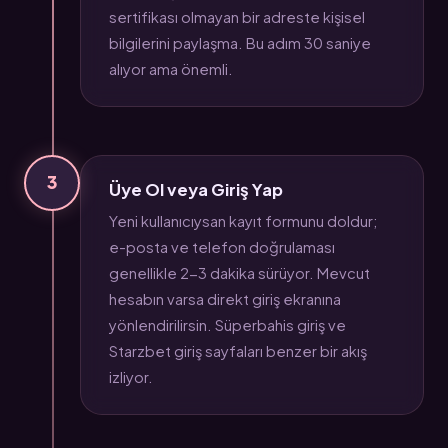
sertifikası olmayan bir adreste kişisel
bilgilerini paylaşma. Bu adım 30 saniye
alıyor ama önemli.
3
Üye Ol veya Giriş Yap
Yeni kullanıcıysan kayıt formunu doldur;
e-posta ve telefon doğrulaması
genellikle 2-3 dakika sürüyor. Mevcut
hesabın varsa direkt giriş ekranına
yönlendirilirsin. Süperbahis giriş ve
Starzbet giriş sayfaları benzer bir akış
izliyor.