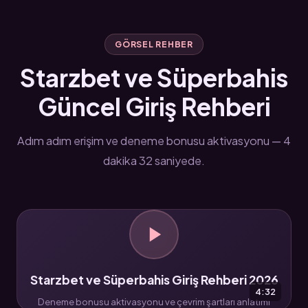
GÖRSEL REHBER
Starzbet ve Süperbahis
Güncel Giriş Rehberi
Adım adım erişim ve deneme bonusu aktivasyonu — 4
dakika 32 saniyede.
Starzbet ve Süperbahis Giriş Rehberi 2026
4:32
Deneme bonusu aktivasyonu ve çevrim şartları anlatımı