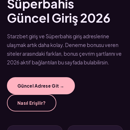
Süperbahis
Güncel Giriş 2026
Starzbet giriş ve Süperbahis giriş adreslerine
ulaşmak artık daha kolay. Deneme bonusu veren
siteler arasındaki farkları, bonus çevrim şartlarını ve
2026 aktif bağlantıları bu sayfada bulabilirsin.
Güncel Adrese Git →
Nasıl Erişilir?