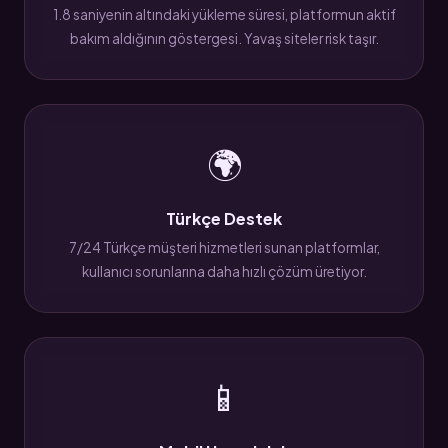
1.8 saniyenin altındaki yükleme süresi, platformun aktif
bakım aldığının göstergesi. Yavaş siteler risk taşır.
🌍
Türkçe Destek
7/24 Türkçe müşteri hizmetleri sunan platformlar,
kullanıcı sorunlarına daha hızlı çözüm üretiyor.
📱